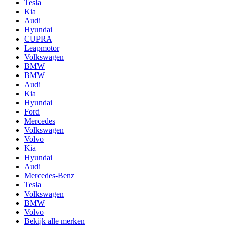
Tesla
Kia
Audi
Hyundai
CUPRA
Leapmotor
Volkswagen
BMW
BMW
Audi
Kia
Hyundai
Ford
Mercedes
Volkswagen
Volvo
Kia
Hyundai
Audi
Mercedes-Benz
Tesla
Volkswagen
BMW
Volvo
Bekijk alle merken