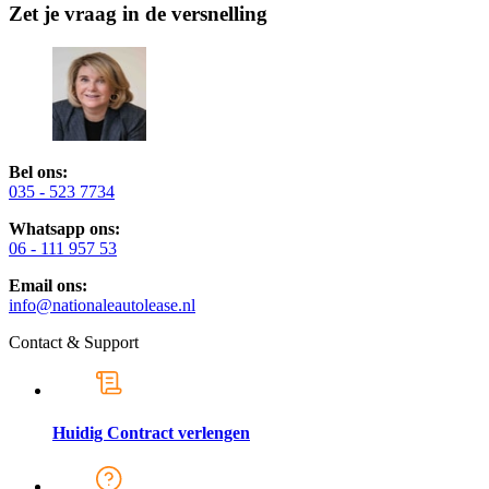
Zet je vraag in de versnelling
Bel ons:
035 - 523 7734
Whatsapp ons:
06 - 111 957 53
Email ons:
info@nationaleautolease.nl
Contact & Support
Huidig Contract verlengen