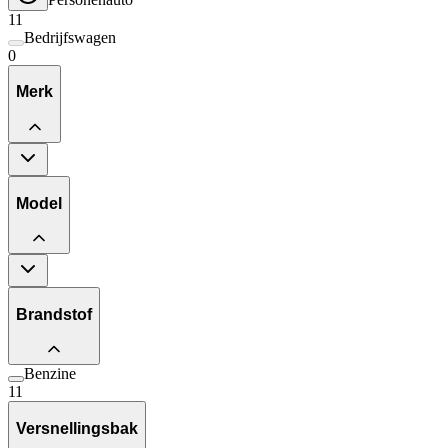
11
Bedrijfswagen
0
Merk
Model
Brandstof
Benzine
11
Versnellingsbak