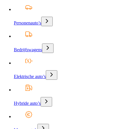
Personenauto’s
Bedrijfswagens
Elektrische auto’s
Hybride auto’s