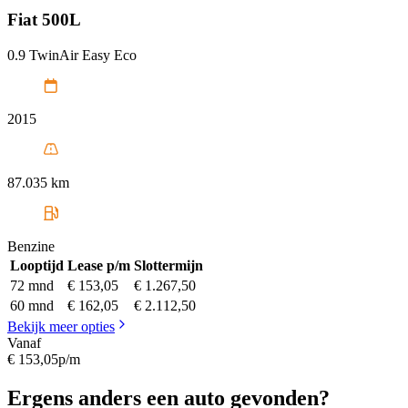
Fiat
500L
0.9 TwinAir Easy Eco
2015
87.035 km
Benzine
Looptijd
Lease p/m
Slottermijn
72 mnd
€ 153,05
€ 1.267,50
60 mnd
€ 162,05
€ 2.112,50
Bekijk meer opties
Vanaf
€ 153,05
p/m
Ergens anders een auto gevonden?