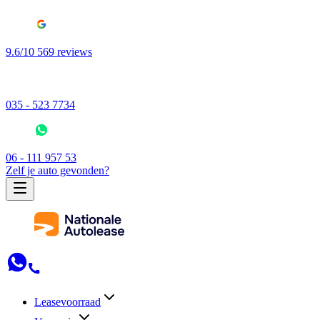
9.6/10 569 reviews
035 - 523 7734
06 - 111 957 53
Zelf je auto gevonden?
Leasevoorraad