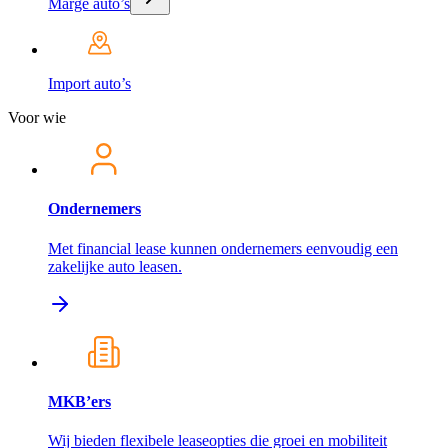
Marge auto’s
Import auto’s
Voor wie
Ondernemers
Met financial lease kunnen ondernemers eenvoudig een
zakelijke auto leasen.
MKB’ers
Wij bieden flexibele leaseopties die groei en mobiliteit