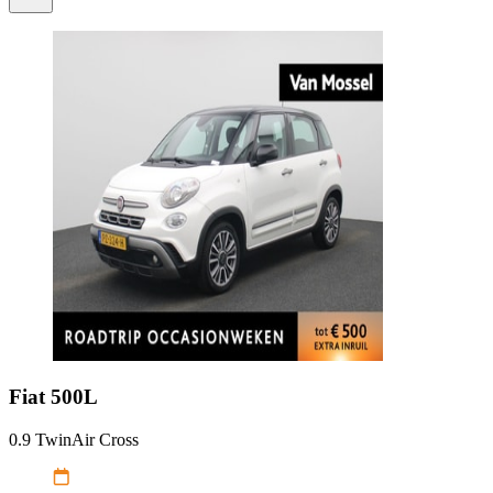
Fiat
500L
0.9 TwinAir Cross