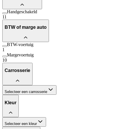
Handgeschakeld
11
BTW of marge auto
BTW-voertuig
1
Margevoertuig
10
Carrosserie
Selecteer een carrosserie
Kleur
Selecteer een kleur