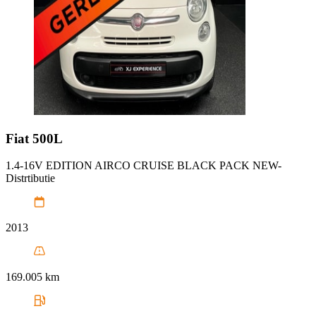
Fiat
500L
1.4-16V EDITION AIRCO CRUISE BLACK PACK NEW-
Distrtibutie
2013
169.005 km