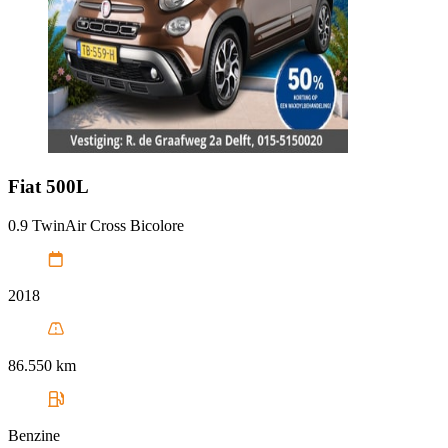
Fiat
500L
0.9 TwinAir Cross Bicolore
2018
86.550 km
Benzine