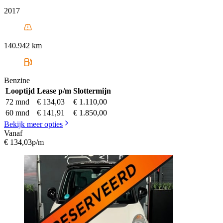
2017
140.942 km
Benzine
Looptijd
Lease p/m
Slottermijn
72 mnd
€ 134,03
€ 1.110,00
60 mnd
€ 141,91
€ 1.850,00
Bekijk meer opties
Vanaf
€ 134,03
p/m