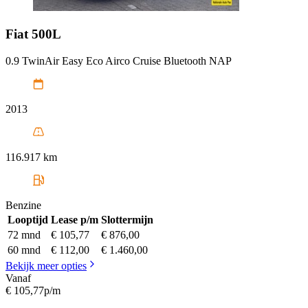
Fiat
500L
0.9 TwinAir Easy Eco Airco Cruise Bluetooth NAP
2013
116.917 km
Benzine
Looptijd
Lease p/m
Slottermijn
72 mnd
€ 105,77
€ 876,00
60 mnd
€ 112,00
€ 1.460,00
Bekijk meer opties
Vanaf
€ 105,77
p/m