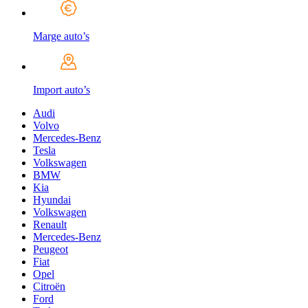
Marge auto’s
Import auto’s
Audi
Volvo
Mercedes-Benz
Tesla
Volkswagen
BMW
Kia
Hyundai
Volkswagen
Renault
Mercedes-Benz
Peugeot
Fiat
Opel
Citroën
Ford