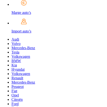
Marge auto’s
Import auto’s
Audi
Volvo
Mercedes-Benz
Tesla
Volkswagen
BMW
Kia
Hyundai
Volkswagen
Renault
Mercedes-Benz
Peugeot
Fiat
Opel
Citroën
Ford