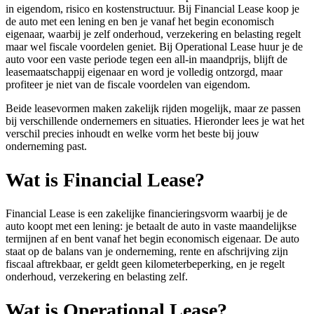
in eigendom, risico en kostenstructuur. Bij Financial Lease koop je
de auto met een lening en ben je vanaf het begin economisch
eigenaar, waarbij je zelf onderhoud, verzekering en belasting regelt
maar wel fiscale voordelen geniet. Bij Operational Lease huur je de
auto voor een vaste periode tegen een all-in maandprijs, blijft de
leasemaatschappij eigenaar en word je volledig ontzorgd, maar
profiteer je niet van de fiscale voordelen van eigendom.
Beide leasevormen maken zakelijk rijden mogelijk, maar ze passen
bij verschillende ondernemers en situaties. Hieronder lees je wat het
verschil precies inhoudt en welke vorm het beste bij jouw
onderneming past.
Wat is Financial Lease?
Financial Lease is een zakelijke financieringsvorm waarbij je de
auto koopt met een lening: je betaalt de auto in vaste maandelijkse
termijnen af en bent vanaf het begin economisch eigenaar. De auto
staat op de balans van je onderneming, rente en afschrijving zijn
fiscaal aftrekbaar, er geldt geen kilometerbeperking, en je regelt
onderhoud, verzekering en belasting zelf.
Wat is Operational Lease?