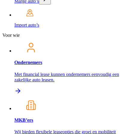
Marge auto’s
Import auto’s
Voor wie
Ondernemers
Met financial lease kunnen ondernemers eenvoudig een
zakelijke auto leasen.
MKB’ers
Wij bieden flexibele leaseopties die groei en mobiliteit