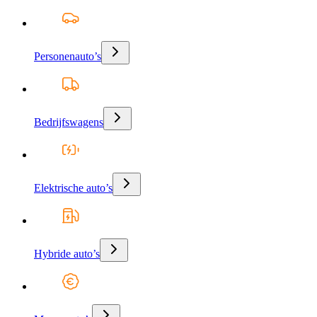
Personenauto’s
Bedrijfswagens
Elektrische auto’s
Hybride auto’s