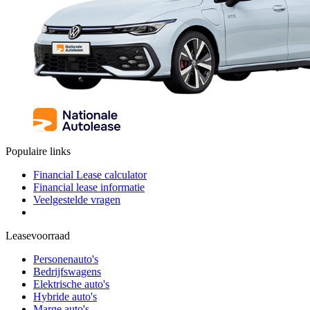
Populaire links
Financial Lease calculator
Financial lease informatie
Veelgestelde vragen
Leasevoorraad
Personenauto's
Bedrijfswagens
Elektrische auto's
Hybride auto's
Marge auto's