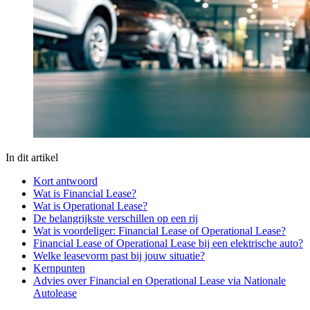
In dit artikel
Kort antwoord
Wat is Financial Lease?
Wat is Operational Lease?
De belangrijkste verschillen op een rij
Wat is voordeliger: Financial Lease of Operational Lease?
Financial Lease of Operational Lease bij een elektrische auto?
Welke leasevorm past bij jouw situatie?
Kernpunten
Advies over Financial en Operational Lease via Nationale
Autolease