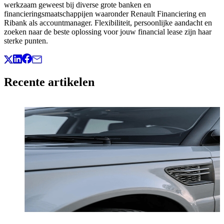
werkzaam geweest bij diverse grote banken en
financieringsmaatschappijen waaronder Renault Financiering en
Ribank als accountmanager. Flexibiliteit, persoonlijke aandacht en
zoeken naar de beste oplossing voor jouw financial lease zijn haar
sterke punten.
Recente artikelen