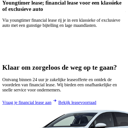
Youngtimer lease; financial lease voor een klassieke
H
of exclusieve auto
Via youngtimer financial lease rij je in een klassieke of exclusieve
T
auto met een gunstige bijtelling en lage maandlasten.
o
G
O
Klaar om zorgeloos de weg op te gaan?
Ontvang binnen 24 uur je zakelijke leaseofferte en ontdek de
voordelen van financial lease. Wij bieden een onafhankelijke en
snelle service voor ondernemers.
Vraag je financial lease aan
Bekijk leasevoorraad