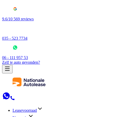
9.6/10 569 reviews
035 - 523 7734
06 - 111 957 53
Zelf je auto gevonden?
Leasevoorraad