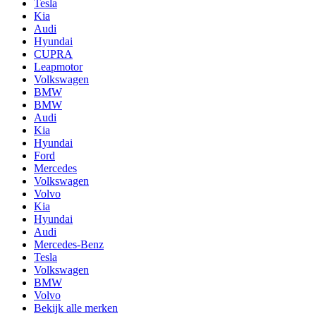
Tesla
Kia
Audi
Hyundai
CUPRA
Leapmotor
Volkswagen
BMW
BMW
Audi
Kia
Hyundai
Ford
Mercedes
Volkswagen
Volvo
Kia
Hyundai
Audi
Mercedes-Benz
Tesla
Volkswagen
BMW
Volvo
Bekijk alle merken