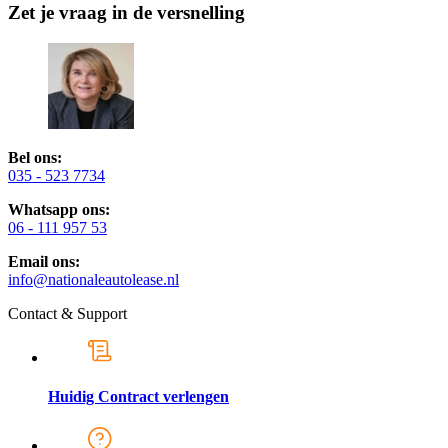
Zet je vraag in de versnelling
Bel ons:
035 - 523 7734
Whatsapp ons:
06 - 111 957 53
Email ons:
info@nationaleautolease.nl
Contact & Support
Huidig Contract verlengen