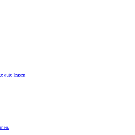
e auto leasen.
eunen.