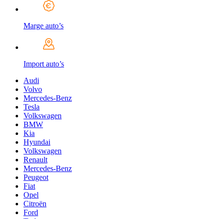
Marge auto’s
Import auto’s
Audi
Volvo
Mercedes-Benz
Tesla
Volkswagen
BMW
Kia
Hyundai
Volkswagen
Renault
Mercedes-Benz
Peugeot
Fiat
Opel
Citroën
Ford