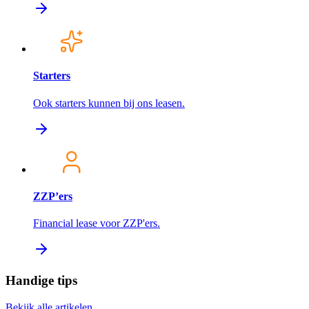
Starters
Ook starters kunnen bij ons leasen.
ZZP’ers
Financial lease voor ZZP'ers.
Handige tips
Bekijk alle artikelen