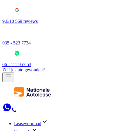
9.6/10 569 reviews
035 - 523 7734
06 - 111 957 53
Zelf je auto gevonden?
Leasevoorraad