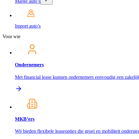
Marge auto’s
Import auto’s
Voor wie
Ondernemers
Met financial lease kunnen ondernemers eenvoudig een zakelijk
MKB’ers
Wij bieden flexibele leaseopties die groei en mobiliteit onderst