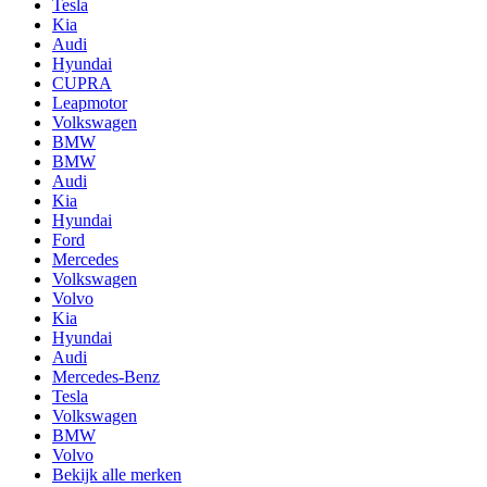
Tesla
Kia
Audi
Hyundai
CUPRA
Leapmotor
Volkswagen
BMW
BMW
Audi
Kia
Hyundai
Ford
Mercedes
Volkswagen
Volvo
Kia
Hyundai
Audi
Mercedes-Benz
Tesla
Volkswagen
BMW
Volvo
Bekijk alle merken