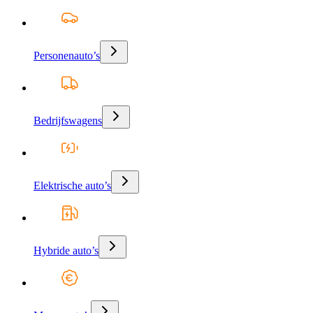
Personenauto’s
Bedrijfswagens
Elektrische auto’s
Hybride auto’s