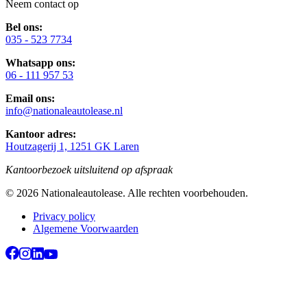
Neem contact op
Bel ons:
035 - 523 7734
Whatsapp ons:
06 - 111 957 53
Email ons:
info@nationaleautolease.nl
Kantoor adres:
Houtzagerij 1, 1251 GK Laren
Kantoorbezoek uitsluitend op afspraak
©
2026
Nationaleautolease
. Alle rechten voorbehouden.
Privacy policy
Algemene Voorwaarden