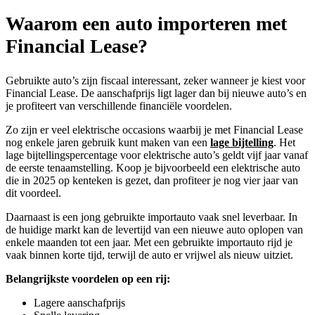
Waarom een auto importeren met
Financial Lease?
Gebruikte auto’s zijn fiscaal interessant, zeker wanneer je kiest voor
Financial Lease. De aanschafprijs ligt lager dan bij nieuwe auto’s en
je profiteert van verschillende financiële voordelen.
Zo zijn er veel elektrische occasions waarbij je met Financial Lease
nog enkele jaren gebruik kunt maken van een
lage bijtelling
. Het
lage bijtellingspercentage voor elektrische auto’s geldt vijf jaar vanaf
de eerste tenaamstelling. Koop je bijvoorbeeld een elektrische auto
die in 2025 op kenteken is gezet, dan profiteer je nog vier jaar van
dit voordeel.
Daarnaast is een jong gebruikte importauto vaak snel leverbaar. In
de huidige markt kan de levertijd van een nieuwe auto oplopen van
enkele maanden tot een jaar. Met een gebruikte importauto rijd je
vaak binnen korte tijd, terwijl de auto er vrijwel als nieuw uitziet.
Belangrijkste voordelen op een rij:
Lagere aanschafprijs