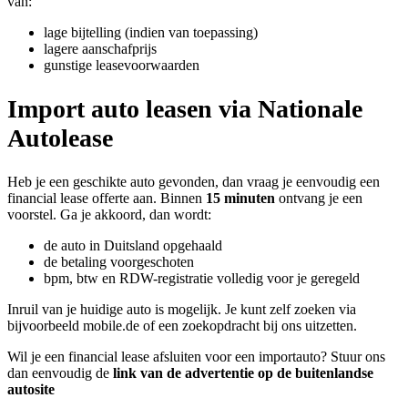
van:
lage bijtelling (indien van toepassing)
lagere aanschafprijs
gunstige leasevoorwaarden
Import auto leasen via Nationale
Autolease
Heb je een geschikte auto gevonden, dan vraag je eenvoudig een
financial lease offerte aan. Binnen
15 minuten
ontvang je een
voorstel. Ga je akkoord, dan wordt:
de auto in Duitsland opgehaald
de betaling voorgeschoten
bpm, btw en RDW-registratie volledig voor je geregeld
Inruil van je huidige auto is mogelijk. Je kunt zelf zoeken via
bijvoorbeeld mobile.de of een zoekopdracht bij ons uitzetten.
Wil je een financial lease afsluiten voor een importauto? Stuur ons
dan eenvoudig de
link van de advertentie op de buitenlandse
autosite