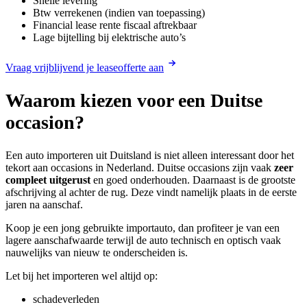
Snelle levering
Btw verrekenen (indien van toepassing)
Financial lease rente fiscaal aftrekbaar
Lage bijtelling bij elektrische auto’s
Vraag vrijblijvend je leaseofferte aan
Waarom kiezen voor een Duitse
occasion?
Een auto importeren uit Duitsland is niet alleen interessant door het
tekort aan occasions in Nederland. Duitse occasions zijn vaak
zeer
compleet uitgerust
en goed onderhouden. Daarnaast is de grootste
afschrijving al achter de rug. Deze vindt namelijk plaats in de eerste
jaren na aanschaf.
Koop je een jong gebruikte importauto, dan profiteer je van een
lagere aanschafwaarde terwijl de auto technisch en optisch vaak
nauwelijks van nieuw te onderscheiden is.
Let bij het importeren wel altijd op:
schadeverleden