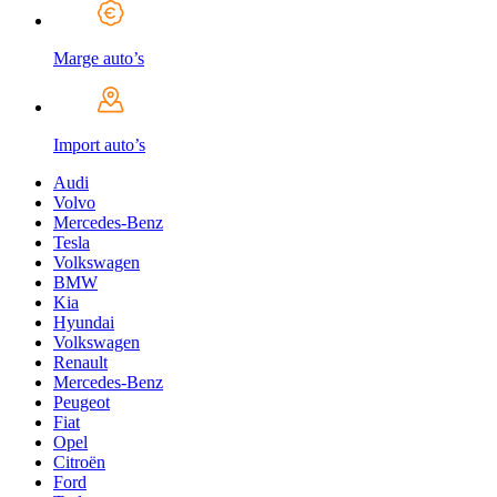
Marge auto’s
Import auto’s
Audi
Volvo
Mercedes-Benz
Tesla
Volkswagen
BMW
Kia
Hyundai
Volkswagen
Renault
Mercedes-Benz
Peugeot
Fiat
Opel
Citroën
Ford