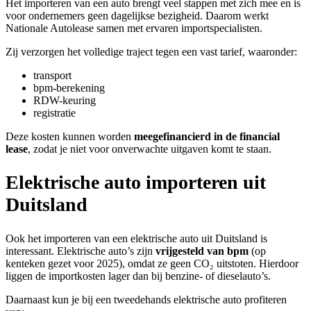
Het importeren van een auto brengt veel stappen met zich mee en is
voor ondernemers geen dagelijkse bezigheid. Daarom werkt
Nationale Autolease samen met ervaren importspecialisten.
Zij verzorgen het volledige traject tegen een vast tarief, waaronder:
transport
bpm-berekening
RDW-keuring
registratie
Deze kosten kunnen worden
meegefinancierd in de financial
lease
, zodat je niet voor onverwachte uitgaven komt te staan.
Elektrische auto importeren uit
Duitsland
Ook het importeren van een elektrische auto uit Duitsland is
interessant. Elektrische auto’s zijn
vrijgesteld van bpm
(op
kenteken gezet voor 2025), omdat ze geen CO₂ uitstoten. Hierdoor
liggen de importkosten lager dan bij benzine- of dieselauto’s.
Daarnaast kun je bij een tweedehands elektrische auto profiteren