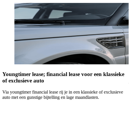
Youngtimer lease; financial lease voor een klassieke
H
of exclusieve auto
Via youngtimer financial lease rij je in een klassieke of exclusieve
T
auto met een gunstige bijtelling en lage maandlasten.
o
G
O