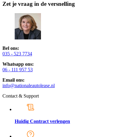
Zet je vraag in de versnelling
Bel ons:
035 - 523 7734
Whatsapp ons:
06 - 111 957 53
Email ons:
info@nationaleautolease.nl
Contact & Support
Huidig Contract verlengen