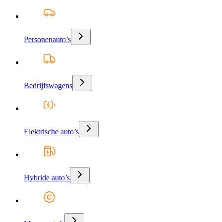
Personenauto’s
Bedrijfswagens
Elektrische auto’s
Hybride auto’s