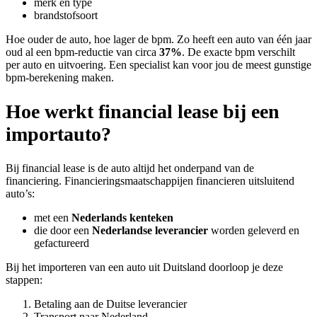
merk en type
brandstofsoort
Hoe ouder de auto, hoe lager de bpm. Zo heeft een auto van één jaar
oud al een bpm-reductie van circa
37%
. De exacte bpm verschilt
per auto en uitvoering. Een specialist kan voor jou de meest gunstige
bpm-berekening maken.
Hoe werkt financial lease bij een
importauto?
Bij financial lease is de auto altijd het onderpand van de
financiering. Financieringsmaatschappijen financieren uitsluitend
auto’s:
met een
Nederlands kenteken
die door een
Nederlandse leverancier
worden geleverd en
gefactureerd
Bij het importeren van een auto uit Duitsland doorloop je deze
stappen:
Betaling aan de Duitse leverancier
Transport naar Nederland