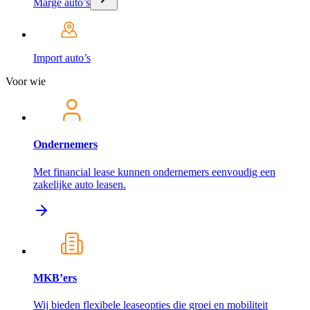
Marge auto’s
Import auto’s
Voor wie
Ondernemers
Met financial lease kunnen ondernemers eenvoudig een
zakelijke auto leasen.
MKB’ers
Wij bieden flexibele leaseopties die groei en mobiliteit