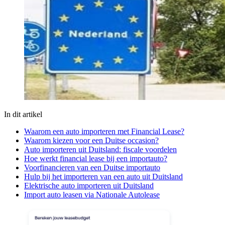
In dit artikel
Waarom een auto importeren met Financial Lease?
Waarom kiezen voor een Duitse occasion?
Auto importeren uit Duitsland: fiscale voordelen
Hoe werkt financial lease bij een importauto?
Voorfinancieren van een Duitse importauto
Hulp bij het importeren van een auto uit Duitsland
Elektrische auto importeren uit Duitsland
Import auto leasen via Nationale Autolease