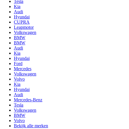
Tesla
Kia
Audi
Hyundai
CUPRA
Leapmotor
Volkswagen
BMW
BMW
Audi
Kia
Hyundai
Ford
Mercedes
Volkswagen
Volvo
Kia
Hyundai
Audi
Mercedes-Benz
Tesla
Volkswagen
BMW
Volvo
Bekijk alle merken