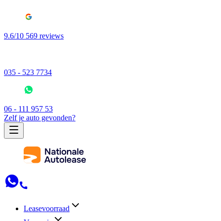
9.6/10 569 reviews
035 - 523 7734
06 - 111 957 53
Zelf je auto gevonden?
Leasevoorraad