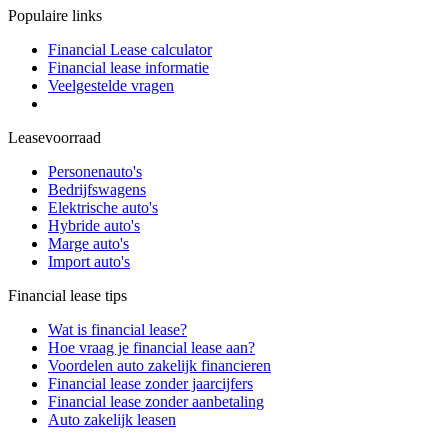
Populaire links
Financial Lease calculator
Financial lease informatie
Veelgestelde vragen
Leasevoorraad
Personenauto's
Bedrijfswagens
Elektrische auto's
Hybride auto's
Marge auto's
Import auto's
Financial lease tips
Wat is financial lease?
Hoe vraag je financial lease aan?
Voordelen auto zakelijk financieren
Financial lease zonder jaarcijfers
Financial lease zonder aanbetaling
Auto zakelijk leasen