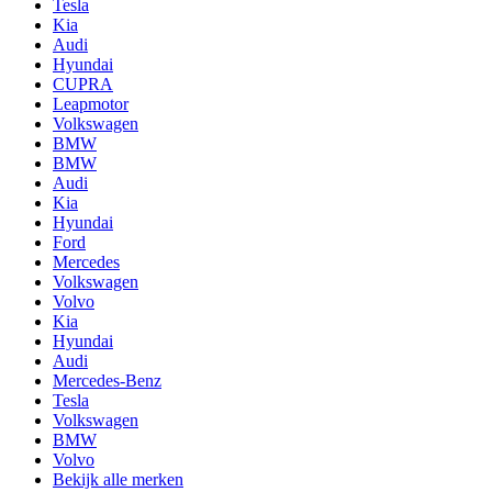
Tesla
Kia
Audi
Hyundai
CUPRA
Leapmotor
Volkswagen
BMW
BMW
Audi
Kia
Hyundai
Ford
Mercedes
Volkswagen
Volvo
Kia
Hyundai
Audi
Mercedes-Benz
Tesla
Volkswagen
BMW
Volvo
Bekijk alle merken