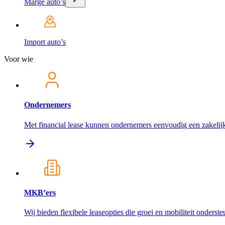
Marge auto’s
Import auto’s
Voor wie
Ondernemers
Met financial lease kunnen ondernemers eenvoudig een zakelijk
MKB’ers
Wij bieden flexibele leaseopties die groei en mobiliteit onderst