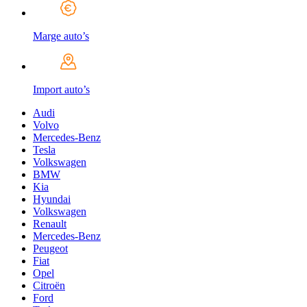
Marge auto’s
Import auto’s
Audi
Volvo
Mercedes-Benz
Tesla
Volkswagen
BMW
Kia
Hyundai
Volkswagen
Renault
Mercedes-Benz
Peugeot
Fiat
Opel
Citroën
Ford