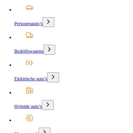
Personenauto’s
Bedrijfswagens
Elektrische auto’s
Hybride auto’s