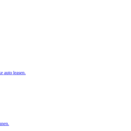
e auto leasen.
eunen.