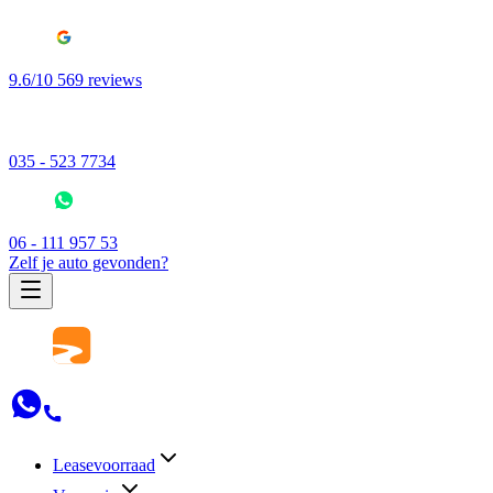
9.6/10 569 reviews
035 - 523 7734
06 - 111 957 53
Zelf je auto gevonden?
Leasevoorraad