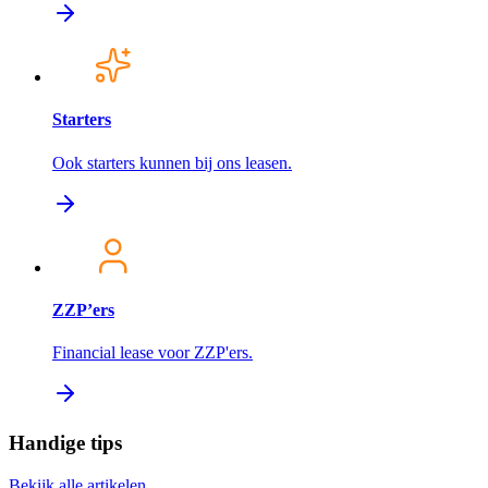
Starters
Ook starters kunnen bij ons leasen.
ZZP’ers
Financial lease voor ZZP'ers.
Handige tips
Bekijk alle artikelen