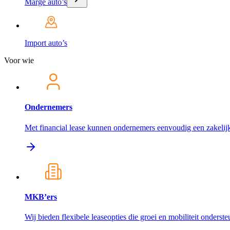
Marge auto’s
Import auto’s
Voor wie
Ondernemers
Met financial lease kunnen ondernemers eenvoudig een zakelijk
MKB’ers
Wij bieden flexibele leaseopties die groei en mobiliteit onderst