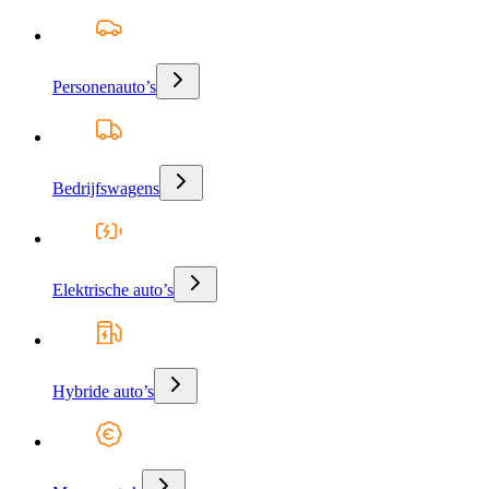
Personenauto’s
Bedrijfswagens
Elektrische auto’s
Hybride auto’s