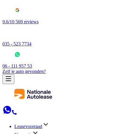
9.6/10 569 reviews
035 - 523 7734
06 - 111 957 53
Zelf je auto gevonden?
Leasevoorraad