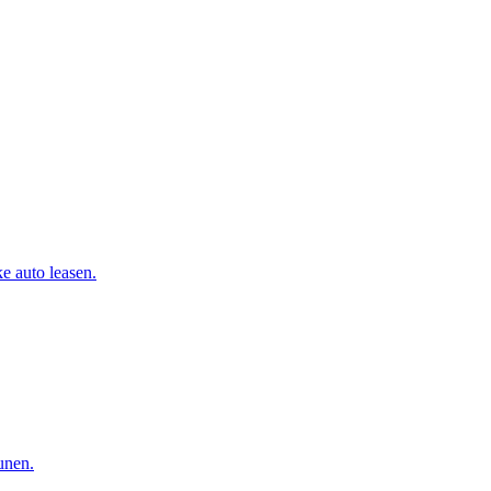
e auto leasen.
eunen.