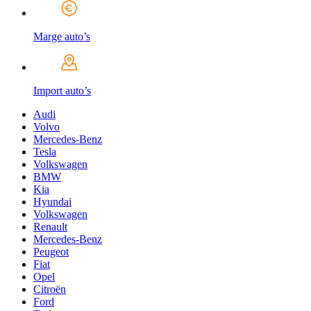
Marge auto’s
Import auto’s
Audi
Volvo
Mercedes-Benz
Tesla
Volkswagen
BMW
Kia
Hyundai
Volkswagen
Renault
Mercedes-Benz
Peugeot
Fiat
Opel
Citroën
Ford