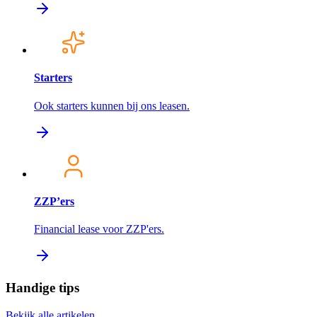
Starters
Ook starters kunnen bij ons leasen.
ZZP’ers
Financial lease voor ZZP'ers.
Handige tips
Bekijk alle artikelen