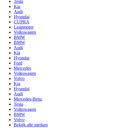
Tesla
Kia
Audi
Hyundai
CUPRA
Leapmotor
Volkswagen
BMW
BMW
Audi
Kia
Hyundai
Ford
Mercedes
Volkswagen
Volvo
Kia
Hyundai
Audi
Mercedes-Benz
Tesla
Volkswagen
BMW
Volvo
Bekijk alle merken