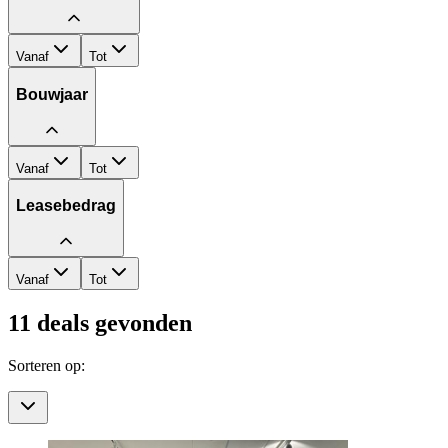
Vanaf
Tot
Bouwjaar
Vanaf
Tot
Leasebedrag
Vanaf
Tot
11
deals gevonden
Sorteren op: