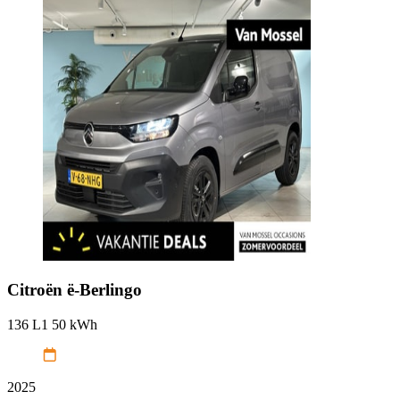
Citroën
ë-Berlingo
136 L1 50 kWh
2025