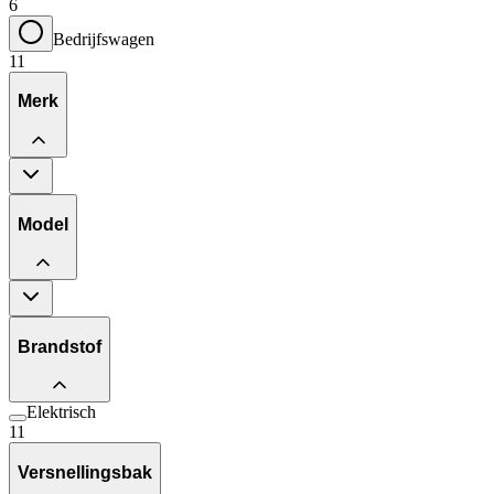
6
Bedrijfswagen
11
Merk
Model
Brandstof
Elektrisch
11
Versnellingsbak