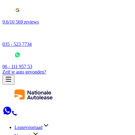
9.6/10 569 reviews
035 - 523 7734
06 - 111 957 53
Zelf je auto gevonden?
Leasevoorraad