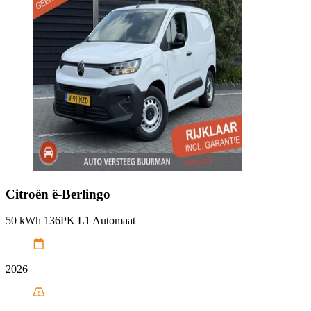
Citroën
ë-Berlingo
50 kWh 136PK L1 Automaat
2026