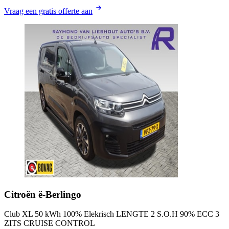
Vraag een gratis offerte aan
Citroën
ë-Berlingo
Club XL 50 kWh 100% Elekrisch LENGTE 2 S.O.H 90% ECC 3
ZITS CRUISE CONTROL