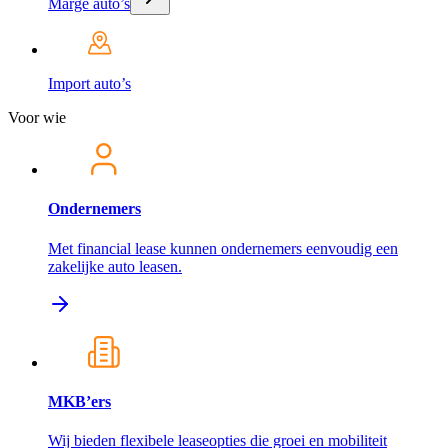
Marge auto’s
Import auto’s
Voor wie
Ondernemers
Met financial lease kunnen ondernemers eenvoudig een
zakelijke auto leasen.
MKB’ers
Wij bieden flexibele leaseopties die groei en mobiliteit