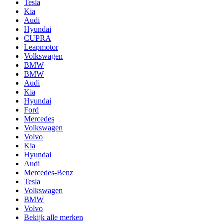
Tesla
Kia
Audi
Hyundai
CUPRA
Leapmotor
Volkswagen
BMW
BMW
Audi
Kia
Hyundai
Ford
Mercedes
Volkswagen
Volvo
Kia
Hyundai
Audi
Mercedes-Benz
Tesla
Volkswagen
BMW
Volvo
Bekijk alle merken