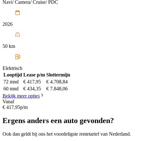
Navi/ Camera/ Cruise/ PDC
2026
50 km
Elektrisch
Looptijd
Lease p/m
Slottermijn
72 mnd
€ 417,95
€ 4.708,84
60 mnd
€ 434,35
€ 7.848,06
Bekijk meer opties
Vanaf
€ 417,95
p/m
Ergens anders een auto gevonden?
Ook dan geldt bij ons het voordeligste rentetarief van Nederland.