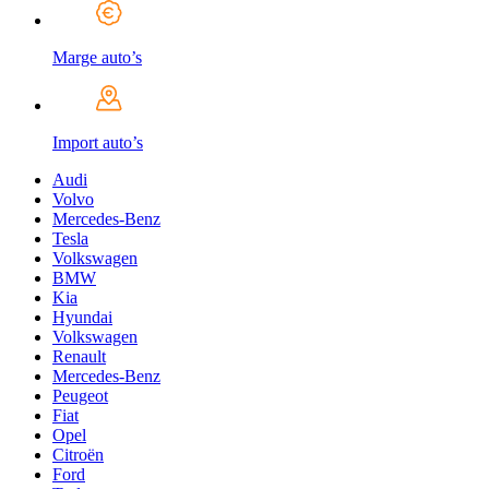
Marge auto’s
Import auto’s
Audi
Volvo
Mercedes-Benz
Tesla
Volkswagen
BMW
Kia
Hyundai
Volkswagen
Renault
Mercedes-Benz
Peugeot
Fiat
Opel
Citroën
Ford