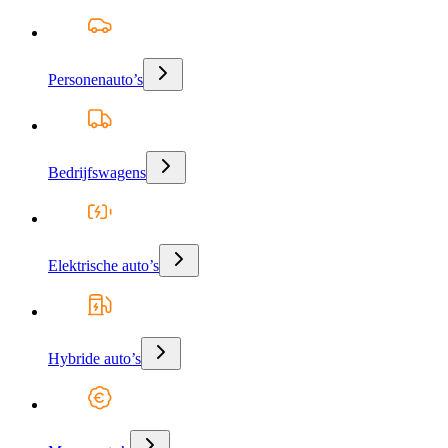
Personenauto’s
Bedrijfswagens
Elektrische auto’s
Hybride auto’s