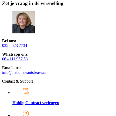
Zet je vraag in de versnelling
Bel ons:
035 - 523 7734
Whatsapp ons:
06 - 111 957 53
Email ons:
info@nationaleautolease.nl
Contact & Support
Huidig Contract verlengen