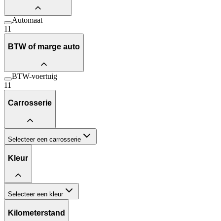
Automaat
11
BTW of marge auto
BTW-voertuig
11
Carrosserie
Selecteer een carrosserie
Kleur
Selecteer een kleur
Kilometerstand