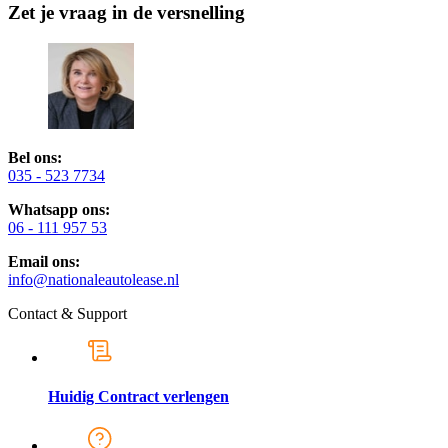
Zet je vraag in de versnelling
Bel ons:
035 - 523 7734
Whatsapp ons:
06 - 111 957 53
Email ons:
info@nationaleautolease.nl
Contact & Support
Huidig Contract verlengen