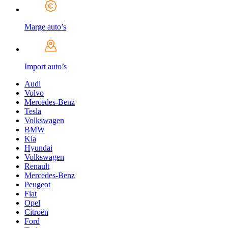
Marge auto’s
Import auto’s
Audi
Volvo
Mercedes-Benz
Tesla
Volkswagen
BMW
Kia
Hyundai
Volkswagen
Renault
Mercedes-Benz
Peugeot
Fiat
Opel
Citroën
Ford