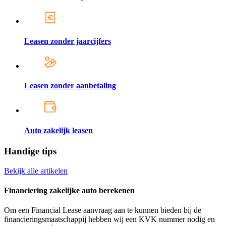
Leasen zonder jaarcijfers
Leasen zonder aanbetaling
Auto zakelijk leasen
Handige tips
Bekijk alle artikelen
Financiering zakelijke auto berekenen
Om een Financial Lease aanvraag aan te kunnen bieden bij de
financieringsmaatschappij hebben wij een KVK nummer nodig en