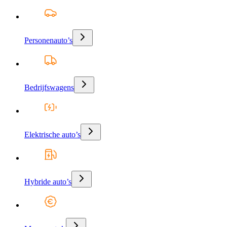
Personenauto’s
Bedrijfswagens
Elektrische auto’s
Hybride auto’s