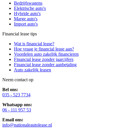
Bedrijfswagens
Elektrische auto's
Hybride auto's
Marge auto's
Import auto's
Financial lease tips
Wat is financial lease?
Hoe vraag je financial lease aan?
Voordelen auto zakelijk financieren
Financial lease zonder jaarcijfers
Financial lease zonder aanbetaling
Auto zakelijk leasen
Neem contact op
Bel ons:
035 - 523 7734
Whatsapp ons:
06 - 111 957 53
Email ons:
info@nationaleautolease.nl