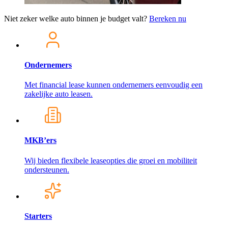
Niet zeker welke auto binnen je budget valt?
Bereken nu
Ondernemers
Met financial lease kunnen ondernemers eenvoudig een
zakelijke auto leasen.
MKB’ers
Wij bieden flexibele leaseopties die groei en mobiliteit
ondersteunen.
Starters