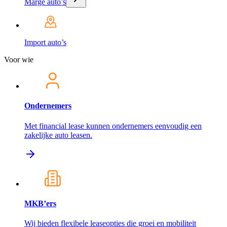
Marge auto’s
Import auto’s
Voor wie
Ondernemers
Met financial lease kunnen ondernemers eenvoudig een
zakelijke auto leasen.
MKB’ers
Wij bieden flexibele leaseopties die groei en mobiliteit