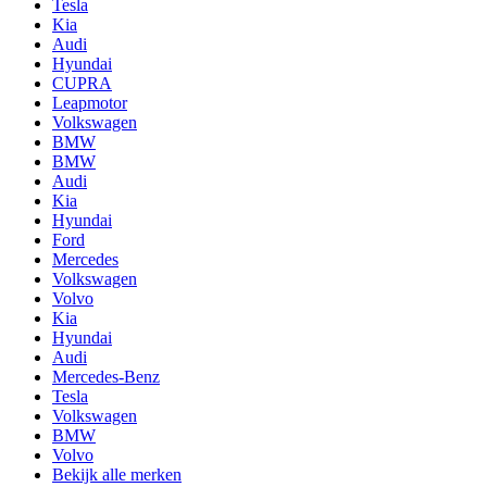
Tesla
Kia
Audi
Hyundai
CUPRA
Leapmotor
Volkswagen
BMW
BMW
Audi
Kia
Hyundai
Ford
Mercedes
Volkswagen
Volvo
Kia
Hyundai
Audi
Mercedes-Benz
Tesla
Volkswagen
BMW
Volvo
Bekijk alle merken