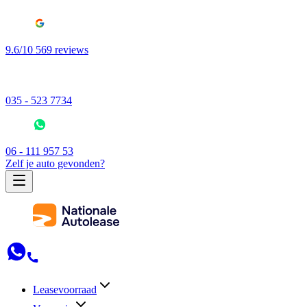
9.6/10 569 reviews
035 - 523 7734
06 - 111 957 53
Zelf je auto gevonden?
Leasevoorraad