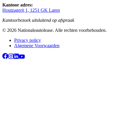
Kantoor adres:
Houtzagerij 1, 1251 GK Laren
Kantoorbezoek uitsluitend op afspraak
©
2026
Nationaleautolease
. Alle rechten voorbehouden.
Privacy policy
Algemene Voorwaarden