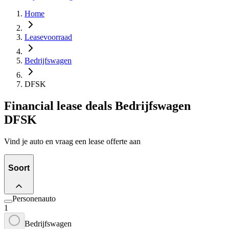
Home
Leasevoorraad
Bedrijfswagen
DFSK
Financial lease deals Bedrijfswagen
DFSK
Vind je auto en vraag een lease offerte aan
Soort
Personenauto
1
Bedrijfswagen