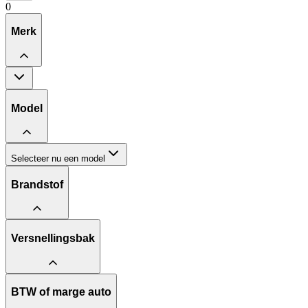
0
Merk
Model
Selecteer nu een model
Brandstof
Versnellingsbak
BTW of marge auto