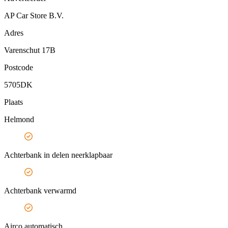
AP Car Store B.V.
Adres
Varenschut 17B
Postcode
5705DK
Plaats
Helmond
Achterbank in delen neerklapbaar
Achterbank verwarmd
Airco automatisch