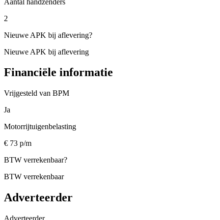
Aantal handzenders
2
Nieuwe APK bij aflevering
?
Nieuwe APK bij aflevering
Financiële informatie
Vrijgesteld van BPM
Ja
Motorrijtuigenbelasting
€ 73 p/m
BTW verrekenbaar
?
BTW verrekenbaar
Adverteerder
Adverteerder