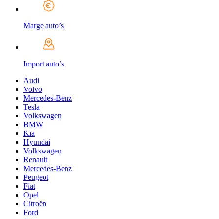
Marge auto’s
Import auto’s
Audi
Volvo
Mercedes-Benz
Tesla
Volkswagen
BMW
Kia
Hyundai
Volkswagen
Renault
Mercedes-Benz
Peugeot
Fiat
Opel
Citroën
Ford