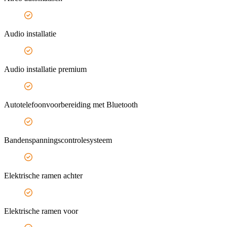
Audio installatie
Audio installatie premium
Autotelefoonvoorbereiding met Bluetooth
Bandenspanningscontrolesysteem
Elektrische ramen achter
Elektrische ramen voor