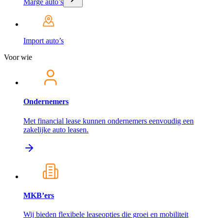
Marge auto’s
Import auto’s
Voor wie
Ondernemers
Met financial lease kunnen ondernemers eenvoudig een
zakelijke auto leasen.
MKB’ers
Wij bieden flexibele leaseopties die groei en mobiliteit