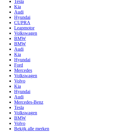
Tesla
Kia
Audi
Hyundai
CUPRA
Leapmotor
Volkswagen
BMW
BMW
Audi
Kia
Hyundai
Ford
Mercedes
Volkswagen
Volvo
Kia
Hyundai
Audi
Mercedes-Benz
Tesla
Volkswagen
BMW
Volvo
Bekijk alle merken