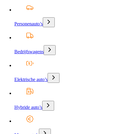
Personenauto’s
Bedrijfswagens
Elektrische auto’s
Hybride auto’s