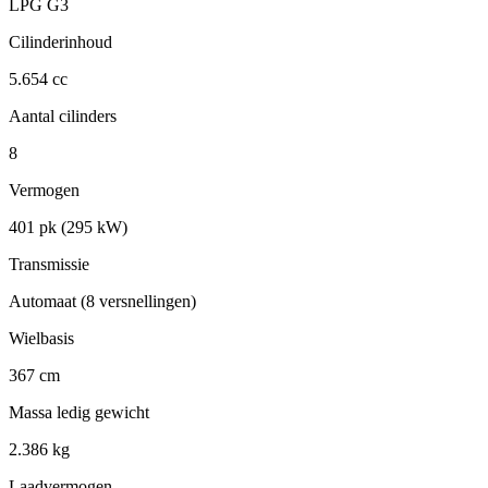
LPG G3
Cilinderinhoud
5.654 cc
Aantal cilinders
8
Vermogen
401 pk (295 kW)
Transmissie
Automaat (8 versnellingen)
Wielbasis
367 cm
Massa ledig gewicht
2.386 kg
Laadvermogen