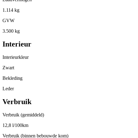
1.114 kg
GVW
3.500 kg
Interieur
Interieurkleur
Zwart
Bekleding
Leder
Verbruik
Verbruik (gemiddeld)
12,8 l/100km
Verbruik (binnen bebouwde kom)