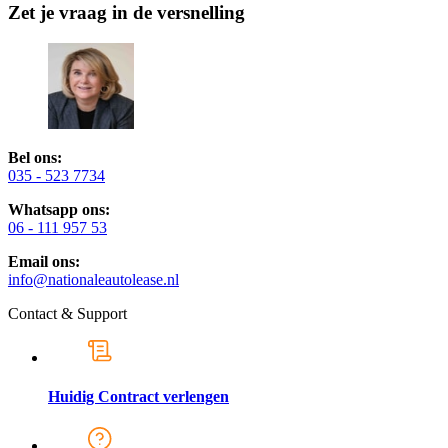
Zet je vraag in de versnelling
Bel ons:
035 - 523 7734
Whatsapp ons:
06 - 111 957 53
Email ons:
info@nationaleautolease.nl
Contact & Support
Huidig Contract verlengen