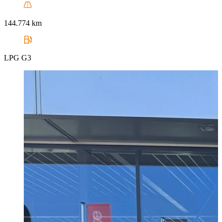
144.774 km
LPG G3