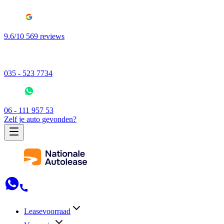
9.6/10 569 reviews
035 - 523 7734
06 - 111 957 53
Zelf je auto gevonden?
Leasevoorraad