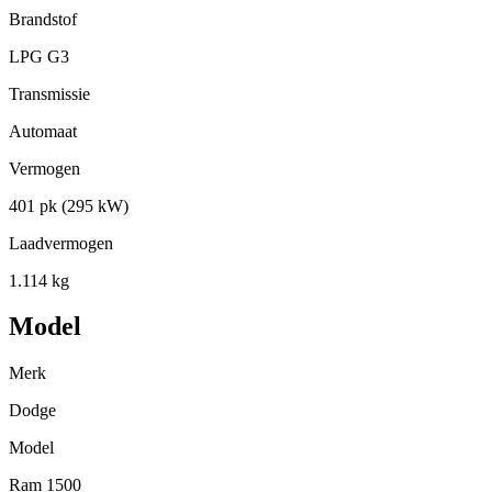
Brandstof
LPG G3
Transmissie
Automaat
Vermogen
401 pk (295 kW)
Laadvermogen
1.114 kg
Model
Merk
Dodge
Model
Ram 1500