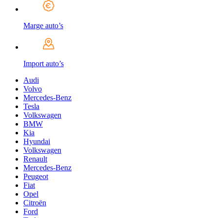
Marge auto’s
Import auto’s
Audi
Volvo
Mercedes-Benz
Tesla
Volkswagen
BMW
Kia
Hyundai
Volkswagen
Renault
Mercedes-Benz
Peugeot
Fiat
Opel
Citroën
Ford