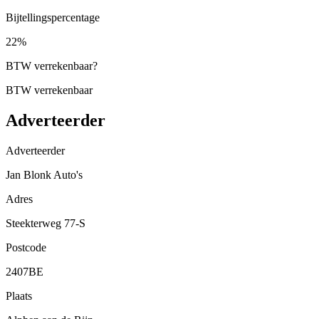
Bijtellingspercentage
22%
BTW verrekenbaar
?
BTW verrekenbaar
Adverteerder
Adverteerder
Jan Blonk Auto's
Adres
Steekterweg 77-S
Postcode
2407BE
Plaats