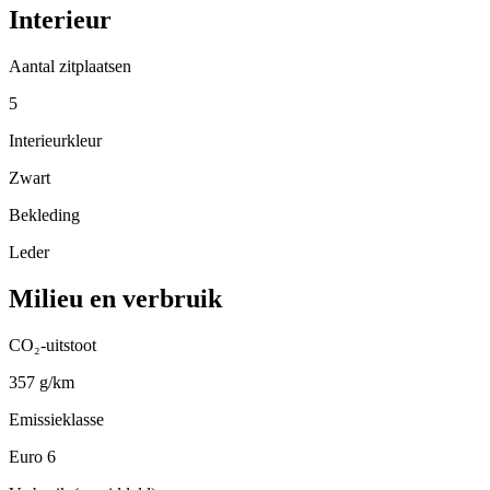
Interieur
Aantal zitplaatsen
5
Interieurkleur
Zwart
Bekleding
Leder
Milieu en verbruik
CO₂-uitstoot
357 g/km
Emissieklasse
Euro 6