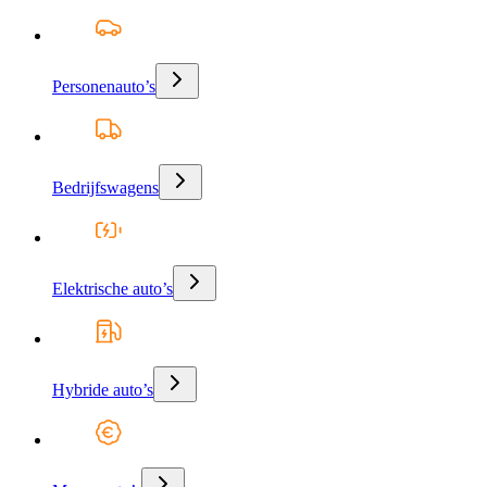
Personenauto’s
Bedrijfswagens
Elektrische auto’s
Hybride auto’s