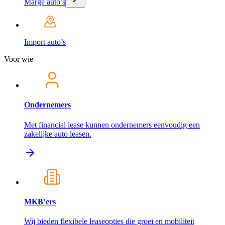
Marge auto’s
Import auto’s
Voor wie
Ondernemers
Met financial lease kunnen ondernemers eenvoudig een
zakelijke auto leasen.
MKB’ers
Wij bieden flexibele leaseopties die groei en mobiliteit