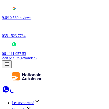
9.6/10 569 reviews
035 - 523 7734
06 - 111 957 53
Zelf je auto gevonden?
Leasevoorraad