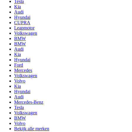
Tesla
Kia
Audi
Hyundai
CUPRA
Leapmotor
Volkswagen
BMW
BMW
Audi
Kia
Hyundai
Ford
Mercedes
Volkswagen
Volvo
Kia
Hyundai
Audi
Mercedes-Benz
Tesla
Volkswagen
BMW
Volvo
Bekijk alle merken