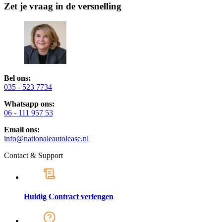
Zet je vraag in de versnelling
Bel ons:
035 - 523 7734
Whatsapp ons:
06 - 111 957 53
Email ons:
info@nationaleautolease.nl
Contact & Support
Huidig Contract verlengen