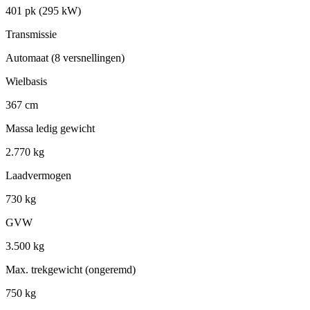
401 pk (295 kW)
Transmissie
Automaat (8 versnellingen)
Wielbasis
367 cm
Massa ledig gewicht
2.770 kg
Laadvermogen
730 kg
GVW
3.500 kg
Max. trekgewicht (ongeremd)
750 kg