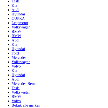
Tesla
Kia
Audi
Hyundai
CUPRA
Leapmotor
Volkswagen
BMW
BMW
Audi
Kia
Hyundai
Ford
Mercedes
Volkswagen
Volvo
Kia
Hyundai
Audi
Mercedes-Benz
Tesla
Volkswagen
BMW
Volvo
Bekijk alle merken