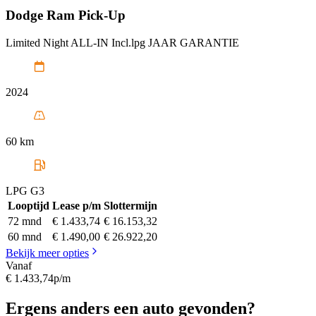
Dodge
Ram Pick-Up
Limited Night ALL-IN Incl.lpg JAAR GARANTIE
2024
60 km
LPG G3
Looptijd
Lease p/m
Slottermijn
72 mnd
€ 1.433,74
€ 16.153,32
60 mnd
€ 1.490,00
€ 26.922,20
Bekijk meer opties
Vanaf
€ 1.433,74
p/m
Ergens anders een auto gevonden?