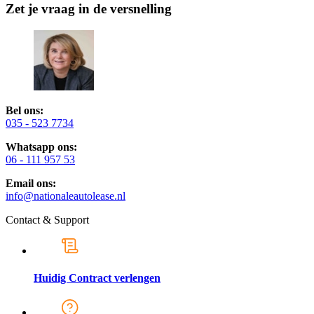
Zet je vraag in de versnelling
Bel ons:
035 - 523 7734
Whatsapp ons:
06 - 111 957 53
Email ons:
info@nationaleautolease.nl
Contact & Support
Huidig Contract verlengen