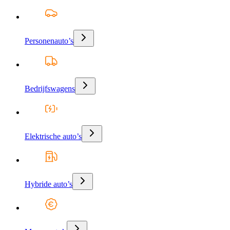
Personenauto’s
Bedrijfswagens
Elektrische auto’s
Hybride auto’s