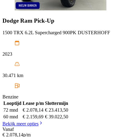
Dodge
Ram Pick-Up
1500 TRX 6.2L Supercharged 900PK DUSTERHOFF
2023
30.471 km
Benzine
Looptijd
Lease p/m
Slottermijn
72 mnd
€ 2.078,14
€ 23.413,50
60 mnd
€ 2.159,69
€ 39.022,50
Bekijk meer opties
Vanaf
€ 2.078,14
p/m