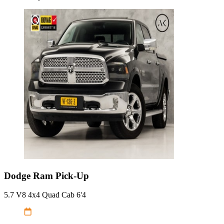
Dodge
Ram Pick-Up
5.7 V8 4x4 Quad Cab 6'4