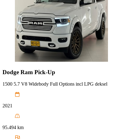
Dodge
Ram Pick-Up
1500 5.7 V8 Widebody Full Options incl LPG deksel
2021
95.494 km