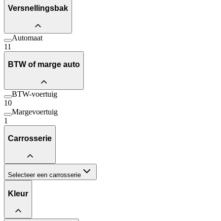
Versnellingsbak
Automaat
11
BTW of marge auto
BTW-voertuig
10
Margevoertuig
1
Carrosserie
Selecteer een carrosserie
Kleur