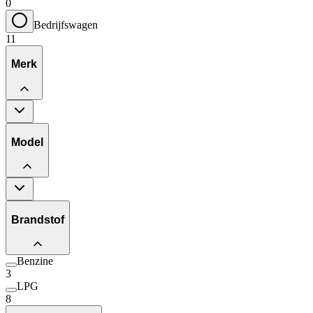
0
Bedrijfswagen
11
Merk
Model
Brandstof
Benzine
3
LPG
8