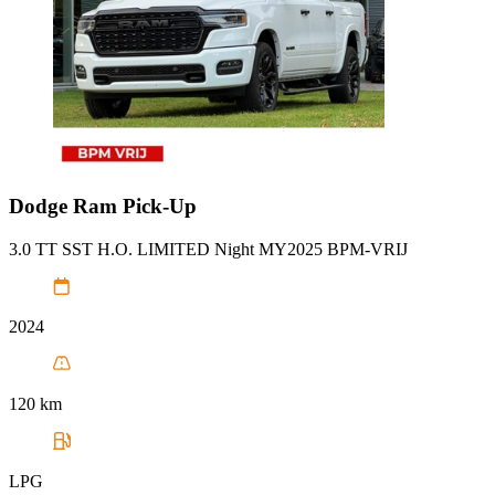
Dodge
Ram Pick-Up
3.0 TT SST H.O. LIMITED Night MY2025 BPM-VRIJ
2024
120 km
LPG