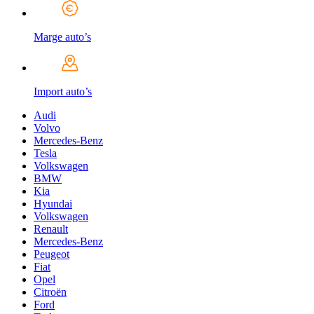
Marge auto’s
Import auto’s
Audi
Volvo
Mercedes-Benz
Tesla
Volkswagen
BMW
Kia
Hyundai
Volkswagen
Renault
Mercedes-Benz
Peugeot
Fiat
Opel
Citroën
Ford