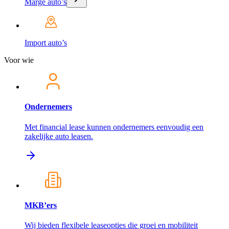
Marge auto’s
Import auto’s
Voor wie
Ondernemers
Met financial lease kunnen ondernemers eenvoudig een
zakelijke auto leasen.
MKB’ers
Wij bieden flexibele leaseopties die groei en mobiliteit