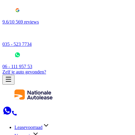
9.6/10 569 reviews
035 - 523 7734
06 - 111 957 53
Zelf je auto gevonden?
Leasevoorraad