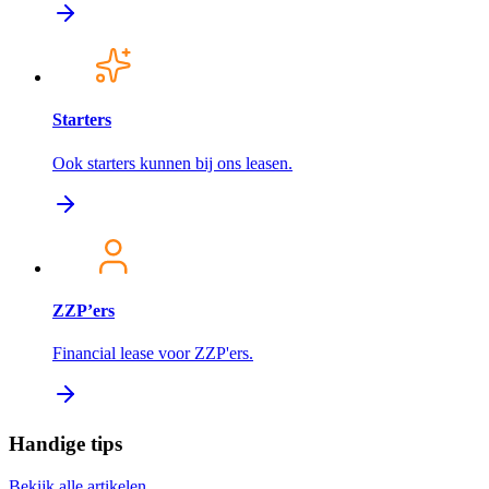
Starters
Ook starters kunnen bij ons leasen.
ZZP’ers
Financial lease voor ZZP'ers.
Handige tips
Bekijk alle artikelen