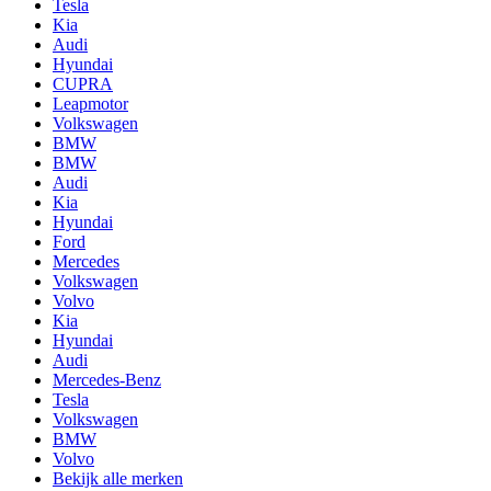
Tesla
Kia
Audi
Hyundai
CUPRA
Leapmotor
Volkswagen
BMW
BMW
Audi
Kia
Hyundai
Ford
Mercedes
Volkswagen
Volvo
Kia
Hyundai
Audi
Mercedes-Benz
Tesla
Volkswagen
BMW
Volvo
Bekijk alle merken