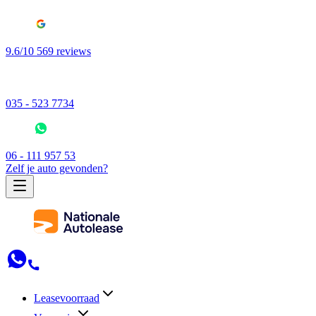
9.6/10 569 reviews
035 - 523 7734
06 - 111 957 53
Zelf je auto gevonden?
Leasevoorraad