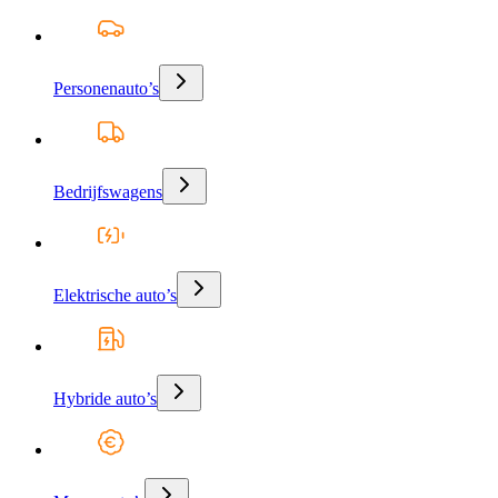
Personenauto’s
Bedrijfswagens
Elektrische auto’s
Hybride auto’s