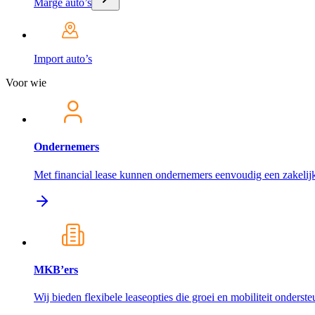
Marge auto’s
Import auto’s
Voor wie
Ondernemers
Met financial lease kunnen ondernemers eenvoudig een zakelijk
MKB’ers
Wij bieden flexibele leaseopties die groei en mobiliteit onderst