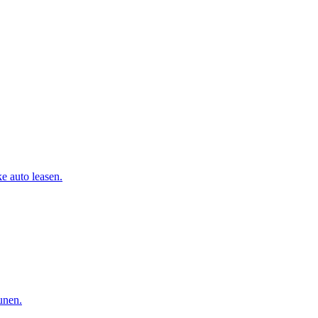
e auto leasen.
eunen.