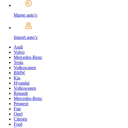
Marge auto’s
Import auto’s
Audi
Volvo
Mercedes-Benz
Tesla
Volkswagen
BMW
Kia
Hyundai
Volkswagen
Renault
Mercedes-Benz
Peugeot
Fiat
Opel
Citroën
Ford