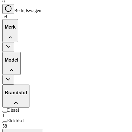
0
Bedrijfswagen
59
Merk
Model
Brandstof
Diesel
1
Elektrisch
58