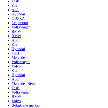
Tesla
Kia
Audi
Hyundai
CUPRA
Leapmotor
Volkswagen
BMW
BMW
Audi
Kia
Hyundai
Ford
Mercedes
Volkswagen
Volvo
Kia
Hyundai
Audi
Mercedes-Benz
Tesla
Volkswagen
BMW
Volvo
Bekijk alle merken