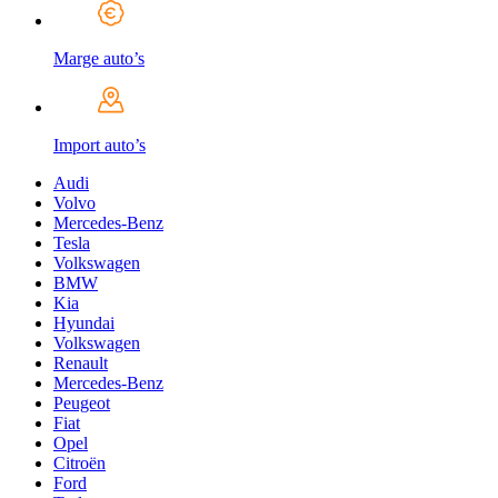
Marge auto’s
Import auto’s
Audi
Volvo
Mercedes-Benz
Tesla
Volkswagen
BMW
Kia
Hyundai
Volkswagen
Renault
Mercedes-Benz
Peugeot
Fiat
Opel
Citroën
Ford