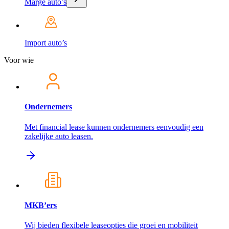
Marge auto’s
Import auto’s
Voor wie
Ondernemers
Met financial lease kunnen ondernemers eenvoudig een
zakelijke auto leasen.
MKB’ers
Wij bieden flexibele leaseopties die groei en mobiliteit