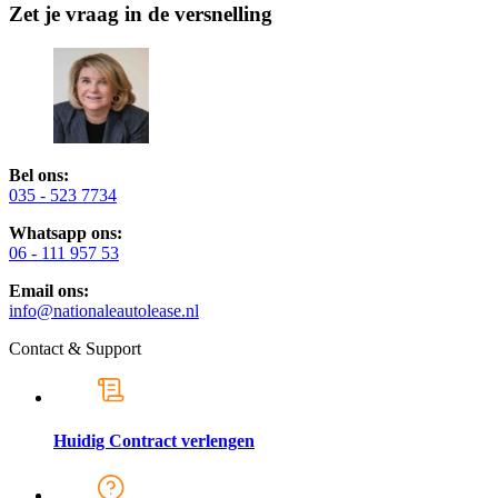
Zet je vraag in de versnelling
Bel ons:
035 - 523 7734
Whatsapp ons:
06 - 111 957 53
Email ons:
info@nationaleautolease.nl
Contact & Support
Huidig Contract verlengen