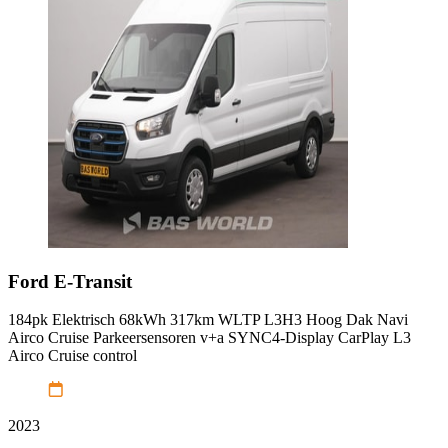
Ford
E-Transit
184pk Elektrisch 68kWh 317km WLTP L3H3 Hoog Dak Navi
Airco Cruise Parkeersensoren v+a SYNC4-Display CarPlay L3
Airco Cruise control
2023