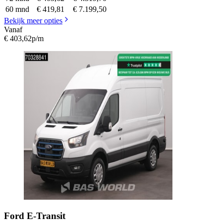
60 mnd
€ 419,81
€ 7.199,50
Bekijk meer opties
Vanaf
€ 403,62
p/m
Ford
E-Transit