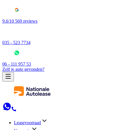
9.6/10 569 reviews
035 - 523 7734
06 - 111 957 53
Zelf je auto gevonden?
Leasevoorraad