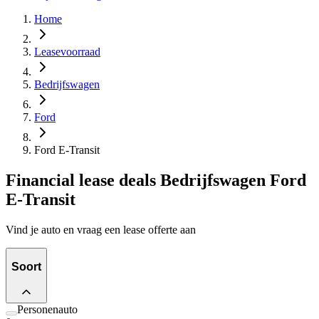
Home
Leasevoorraad
Bedrijfswagen
Ford
Ford E-Transit
Financial lease deals Bedrijfswagen Ford
E-Transit
Vind je auto en vraag een lease offerte aan
Soort
Personenauto