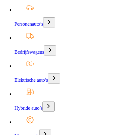
Personenauto’s
Bedrijfswagens
Elektrische auto’s
Hybride auto’s