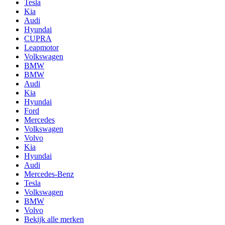
Tesla
Kia
Audi
Hyundai
CUPRA
Leapmotor
Volkswagen
BMW
BMW
Audi
Kia
Hyundai
Ford
Mercedes
Volkswagen
Volvo
Kia
Hyundai
Audi
Mercedes-Benz
Tesla
Volkswagen
BMW
Volvo
Bekijk alle merken