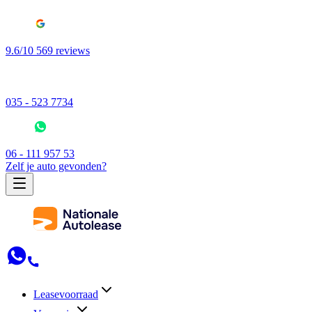
9.6/10 569 reviews
035 - 523 7734
06 - 111 957 53
Zelf je auto gevonden?
Leasevoorraad