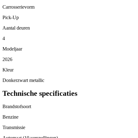
Carrosserievorm
Pick-Up
Aantal deuren
4
Modeljaar
2026
Kleur
Donkerzwart metallic
Technische specificaties
Brandstofsoort
Benzine
Transmissie
Automaat (10 versnellingen)