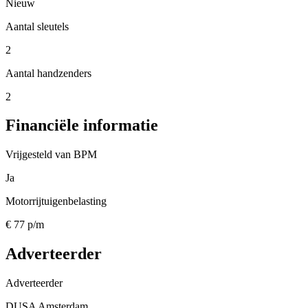
Nieuw
Aantal sleutels
2
Aantal handzenders
2
Financiële informatie
Vrijgesteld van BPM
Ja
Motorrijtuigenbelasting
€ 77 p/m
Adverteerder
Adverteerder
DUSA Amsterdam