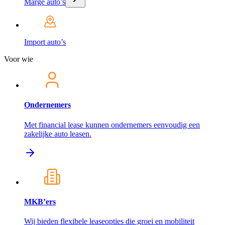
Marge auto’s
Import auto’s
Voor wie
Ondernemers
Met financial lease kunnen ondernemers eenvoudig een
zakelijke auto leasen.
MKB’ers
Wij bieden flexibele leaseopties die groei en mobiliteit