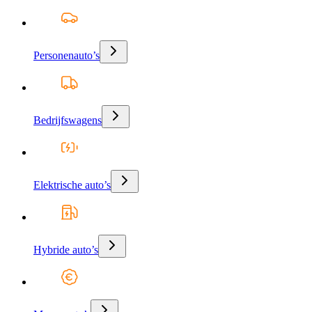
Personenauto’s
Bedrijfswagens
Elektrische auto’s
Hybride auto’s