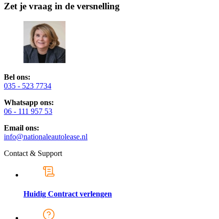
Zet je vraag in de versnelling
Bel ons:
035 - 523 7734
Whatsapp ons:
06 - 111 957 53
Email ons:
info@nationaleautolease.nl
Contact & Support
Huidig Contract verlengen