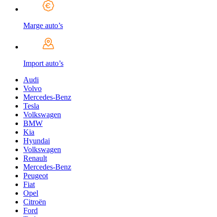
Marge auto’s
Import auto’s
Audi
Volvo
Mercedes-Benz
Tesla
Volkswagen
BMW
Kia
Hyundai
Volkswagen
Renault
Mercedes-Benz
Peugeot
Fiat
Opel
Citroën
Ford