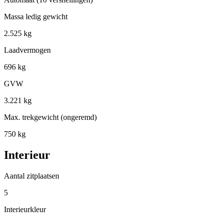
Massa ledig gewicht
2.525 kg
Laadvermogen
696 kg
GVW
3.221 kg
Max. trekgewicht (ongeremd)
750 kg
Interieur
Aantal zitplaatsen
5
Interieurkleur