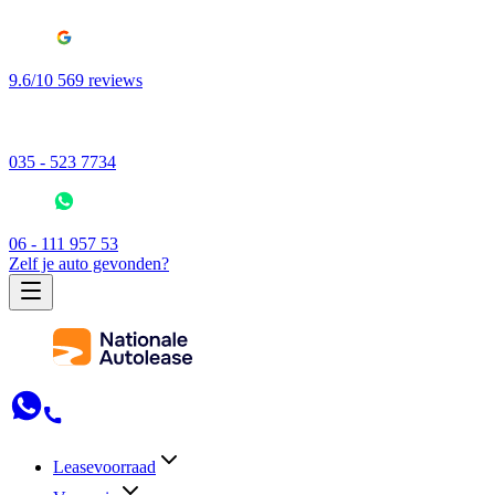
9.6/10 569 reviews
035 - 523 7734
06 - 111 957 53
Zelf je auto gevonden?
Leasevoorraad