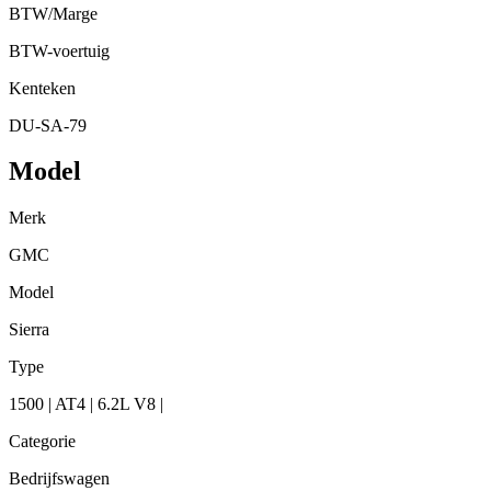
BTW/Marge
BTW-voertuig
Kenteken
DU-SA-79
Model
Merk
GMC
Model
Sierra
Type
1500 | AT4 | 6.2L V8 |
Categorie
Bedrijfswagen