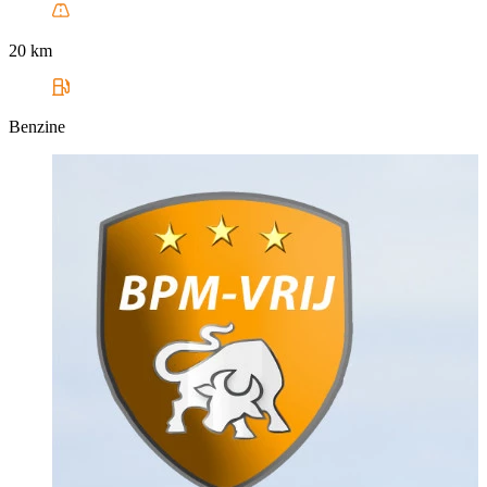
20 km
Benzine