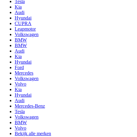
Tesla
Kia
Audi
Hyundai
CUPRA
Leapmotor
Volkswagen
BMW
BMW
Audi
Kia
Hyundai
Ford
Mercedes
Volkswagen
Volvo
Kia
Hyundai
Audi
Mercedes-Benz
Tesla
Volkswagen
BMW
Volvo
Bekijk alle merken