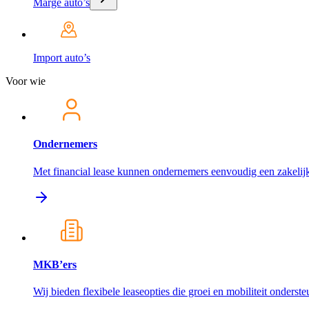
Marge auto’s
Import auto’s
Voor wie
Ondernemers
Met financial lease kunnen ondernemers eenvoudig een zakelijk
MKB’ers
Wij bieden flexibele leaseopties die groei en mobiliteit onderst