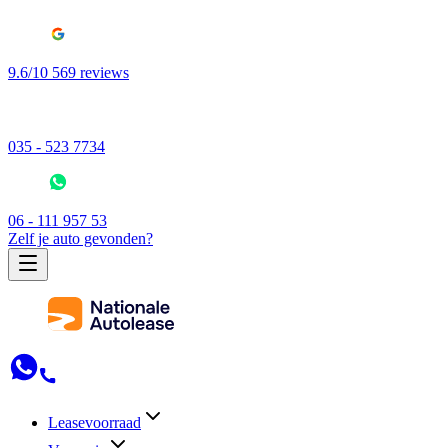
9.6/10 569 reviews
035 - 523 7734
06 - 111 957 53
Zelf je auto gevonden?
Leasevoorraad