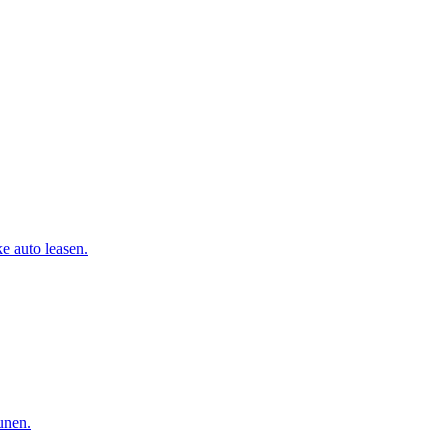
e auto leasen.
eunen.