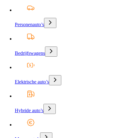
Personenauto’s
Bedrijfswagens
Elektrische auto’s
Hybride auto’s