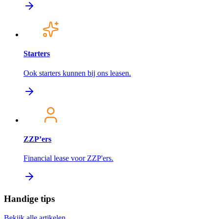
Starters
Ook starters kunnen bij ons leasen.
ZZP’ers
Financial lease voor ZZP'ers.
Handige tips
Bekijk alle artikelen