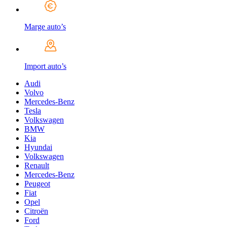
Marge auto’s
Import auto’s
Audi
Volvo
Mercedes-Benz
Tesla
Volkswagen
BMW
Kia
Hyundai
Volkswagen
Renault
Mercedes-Benz
Peugeot
Fiat
Opel
Citroën
Ford