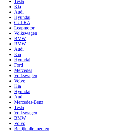
Tesla
Kia
Audi
Hyundai
CUPRA
Leapmotor
Volkswagen
BMW
BMW
Audi
Kia
Hyundai
Ford
Mercedes
Volkswagen
Volvo
Kia
Hyundai
Audi
Mercedes-Benz
Tesla
Volkswagen
BMW
Volvo
Bekijk alle merken