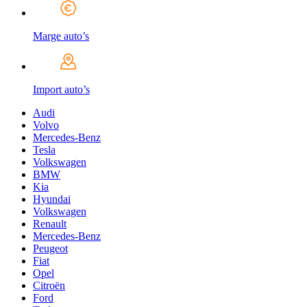
Marge auto’s
Import auto’s
Audi
Volvo
Mercedes-Benz
Tesla
Volkswagen
BMW
Kia
Hyundai
Volkswagen
Renault
Mercedes-Benz
Peugeot
Fiat
Opel
Citroën
Ford