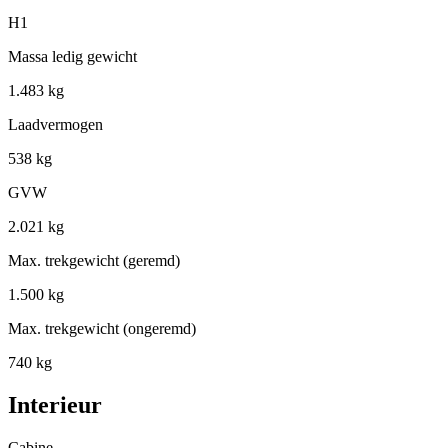
H1
Massa ledig gewicht
1.483 kg
Laadvermogen
538 kg
GVW
2.021 kg
Max. trekgewicht (geremd)
1.500 kg
Max. trekgewicht (ongeremd)
740 kg
Interieur
Cabine