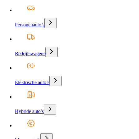
Personenauto’s
Bedrijfswagens
Elektrische auto’s
Hybride auto’s