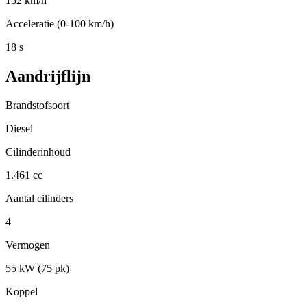
152 km/h
Acceleratie (0-100 km/h)
18 s
Aandrijflijn
Brandstofsoort
Diesel
Cilinderinhoud
1.461 cc
Aantal cilinders
4
Vermogen
55 kW (75 pk)
Koppel