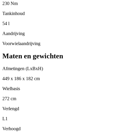
230 Nm
Tankinhoud
54 l
Aandrijving
Voorwielaandrijving
Maten en gewichten
Afmetingen (LxBxH)
449 x 186 x 182 cm
Wielbasis
272 cm
Verlengd
L1
Verhoogd