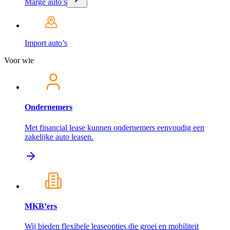
Marge auto’s
Import auto’s
Voor wie
Ondernemers
Met financial lease kunnen ondernemers eenvoudig een
zakelijke auto leasen.
MKB’ers
Wij bieden flexibele leaseopties die groei en mobiliteit