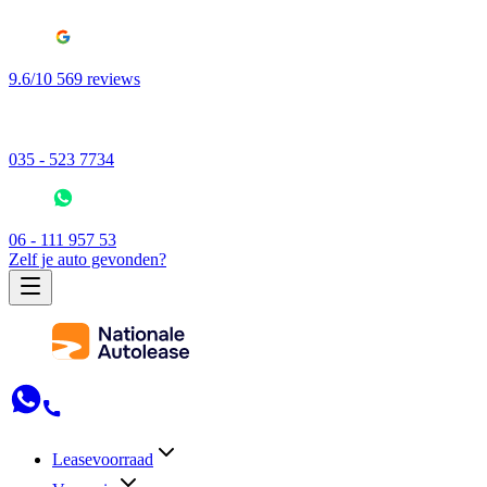
9.6/10 569 reviews
035 - 523 7734
06 - 111 957 53
Zelf je auto gevonden?
Leasevoorraad