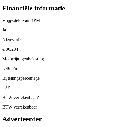
Financiële informatie
Vrijgesteld van BPM
Ja
Nieuwprijs
€ 30.234
Motorrijtuigenbelasting
€ 46 p/m
Bijtellingspercentage
22%
BTW verrekenbaar
?
BTW verrekenbaar
Adverteerder