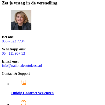
Zet je vraag in de versnelling
Bel ons:
035 - 523 7734
Whatsapp ons:
06 - 111 957 53
Email ons:
info@nationaleautolease.nl
Contact & Support
Huidig Contract verlengen