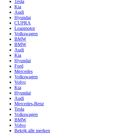
Tesla
Kia
Audi
Hyundai
CUPRA
Leapmotor
Volkswagen
BMW
BMW
Audi
Kia
Hyundai
Ford
Mercedes
Volkswagen
Volvo
Kia
Hyundai
Audi
Mercedes-Benz
Tesla
Volkswagen
BMW
Volvo
Bekijk alle merken