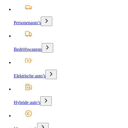
Personenauto’s
Bedrijfswagens
Elektrische auto’s
Hybride auto’s