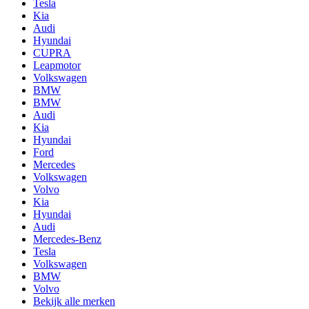
Tesla
Kia
Audi
Hyundai
CUPRA
Leapmotor
Volkswagen
BMW
BMW
Audi
Kia
Hyundai
Ford
Mercedes
Volkswagen
Volvo
Kia
Hyundai
Audi
Mercedes-Benz
Tesla
Volkswagen
BMW
Volvo
Bekijk alle merken