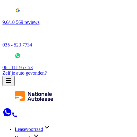
9.6/10 569 reviews
035 - 523 7734
06 - 111 957 53
Zelf je auto gevonden?
Leasevoorraad