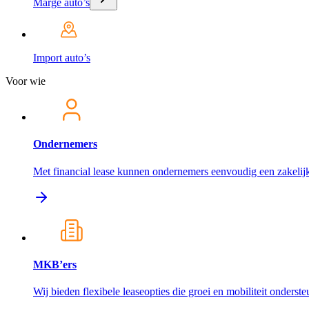
Marge auto’s
Import auto’s
Voor wie
Ondernemers
Met financial lease kunnen ondernemers eenvoudig een zakelijk
MKB’ers
Wij bieden flexibele leaseopties die groei en mobiliteit onderst