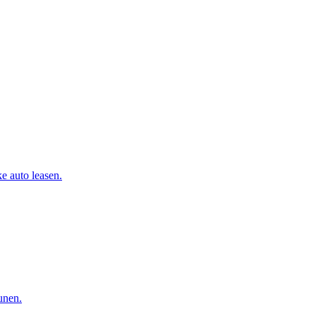
e auto leasen.
eunen.