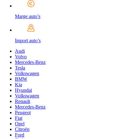
Marge auto’s
Import auto’s
Audi
Volvo
Mercedes-Benz
Tesla
Volkswagen
BMW
Kia
Hyundai
Volkswagen
Renault
Mercedes-Benz
Peugeot
Fiat
Opel
Citroën
Ford