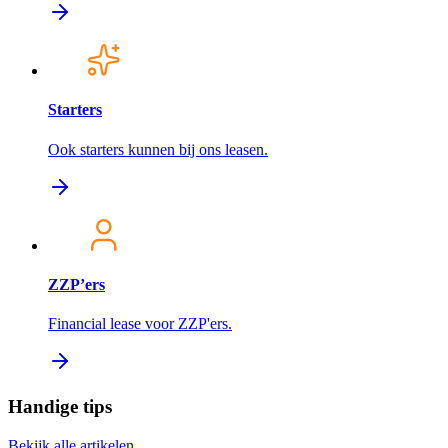
Starters
Ook starters kunnen bij ons leasen.
ZZP’ers
Financial lease voor ZZP'ers.
Handige tips
Bekijk alle artikelen