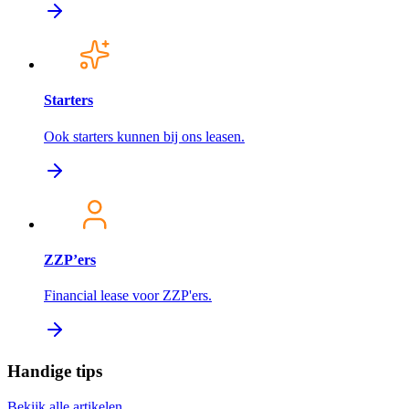
Starters
Ook starters kunnen bij ons leasen.
ZZP’ers
Financial lease voor ZZP'ers.
Handige tips
Bekijk alle artikelen