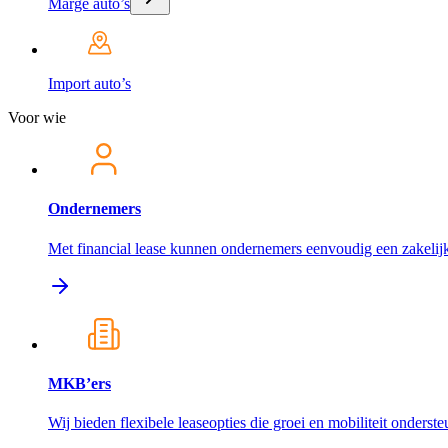
Marge auto’s
Import auto’s
Voor wie
Ondernemers
Met financial lease kunnen ondernemers eenvoudig een zakelijk
MKB’ers
Wij bieden flexibele leaseopties die groei en mobiliteit onderst