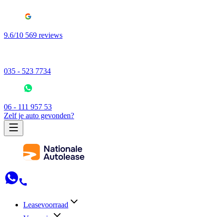
9.6/10 569 reviews
035 - 523 7734
06 - 111 957 53
Zelf je auto gevonden?
Leasevoorraad