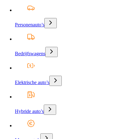
Personenauto’s
Bedrijfswagens
Elektrische auto’s
Hybride auto’s