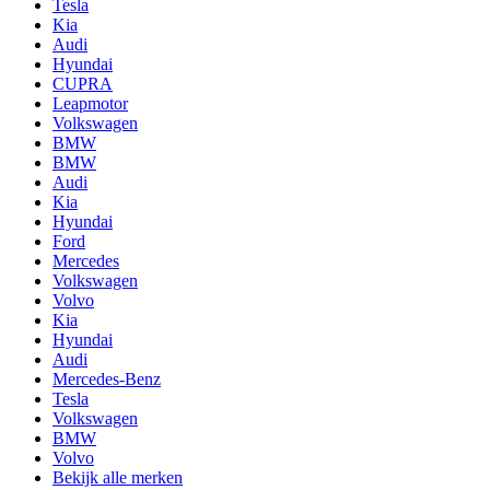
Tesla
Kia
Audi
Hyundai
CUPRA
Leapmotor
Volkswagen
BMW
BMW
Audi
Kia
Hyundai
Ford
Mercedes
Volkswagen
Volvo
Kia
Hyundai
Audi
Mercedes-Benz
Tesla
Volkswagen
BMW
Volvo
Bekijk alle merken