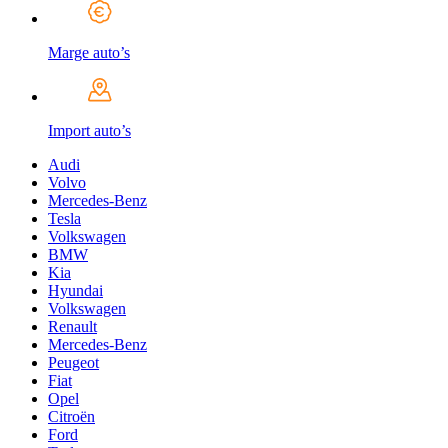
Marge auto’s
Import auto’s
Audi
Volvo
Mercedes-Benz
Tesla
Volkswagen
BMW
Kia
Hyundai
Volkswagen
Renault
Mercedes-Benz
Peugeot
Fiat
Opel
Citroën
Ford