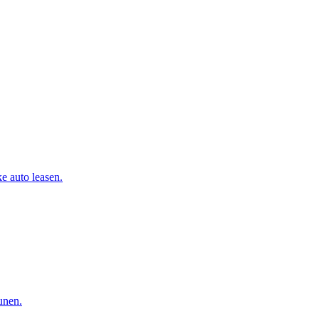
e auto leasen.
eunen.