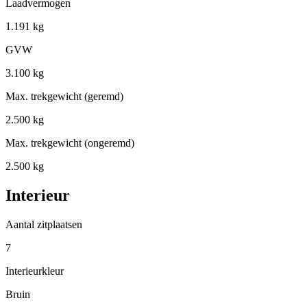
Laadvermogen
1.191 kg
GVW
3.100 kg
Max. trekgewicht (geremd)
2.500 kg
Max. trekgewicht (ongeremd)
2.500 kg
Interieur
Aantal zitplaatsen
7
Interieurkleur
Bruin