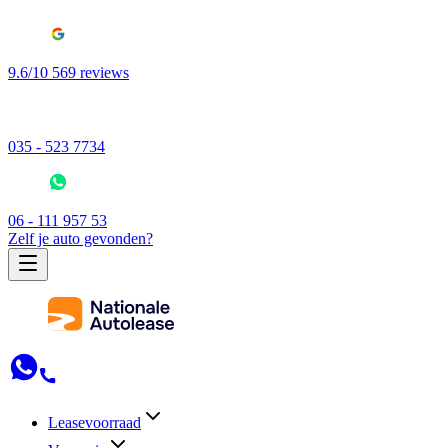
9.6/10 569 reviews
035 - 523 7734
06 - 111 957 53
Zelf je auto gevonden?
Leasevoorraad