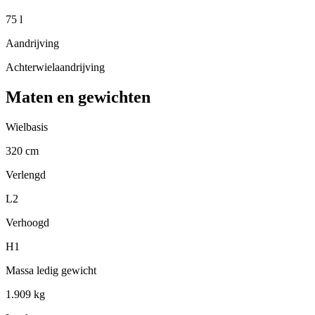
75 l
Aandrijving
Achterwielaandrijving
Maten en gewichten
Wielbasis
320 cm
Verlengd
L2
Verhoogd
H1
Massa ledig gewicht
1.909 kg