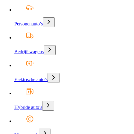
Personenauto’s
Bedrijfswagens
Elektrische auto’s
Hybride auto’s