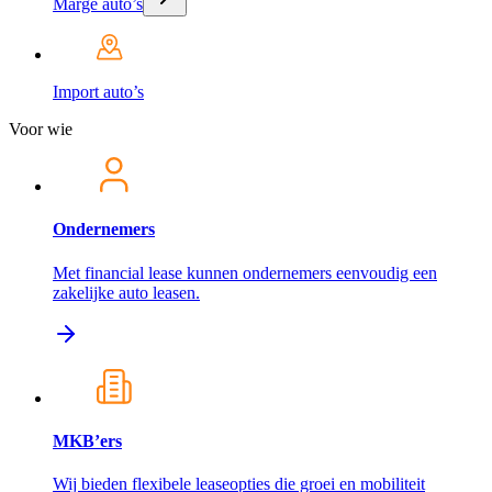
Marge auto’s
Import auto’s
Voor wie
Ondernemers
Met financial lease kunnen ondernemers eenvoudig een
zakelijke auto leasen.
MKB’ers
Wij bieden flexibele leaseopties die groei en mobiliteit