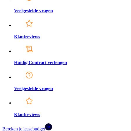
Veelgestelde vragen
Klantreviews
Huidig Contract verlengen
Veelgestelde vragen
Klantreviews
Bereken je leasebudget