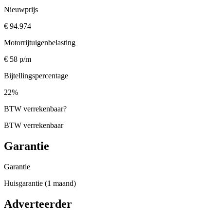
Nieuwprijs
€ 94.974
Motorrijtuigenbelasting
€ 58 p/m
Bijtellingspercentage
22%
BTW verrekenbaar
?
BTW verrekenbaar
Garantie
Garantie
Huisgarantie (1 maand)
Adverteerder