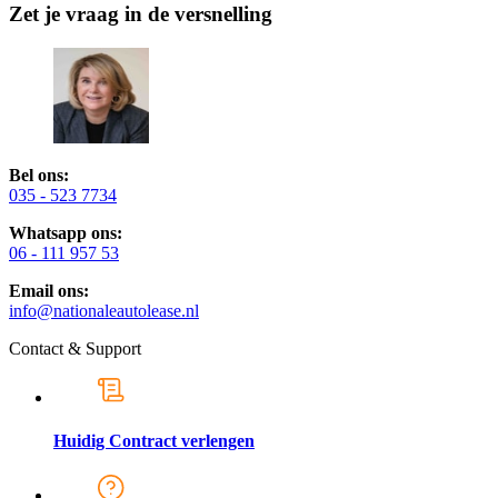
Zet je vraag in de versnelling
Bel ons:
035 - 523 7734
Whatsapp ons:
06 - 111 957 53
Email ons:
info@nationaleautolease.nl
Contact & Support
Huidig Contract verlengen