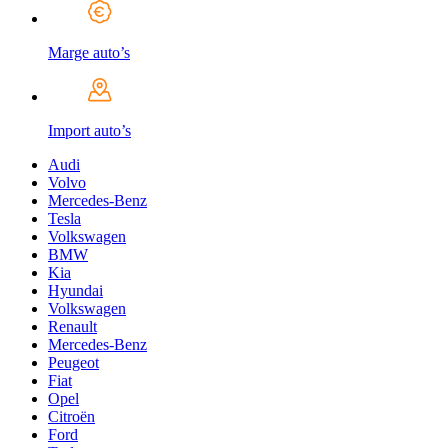
Marge auto’s
Import auto’s
Audi
Volvo
Mercedes-Benz
Tesla
Volkswagen
BMW
Kia
Hyundai
Volkswagen
Renault
Mercedes-Benz
Peugeot
Fiat
Opel
Citroën
Ford