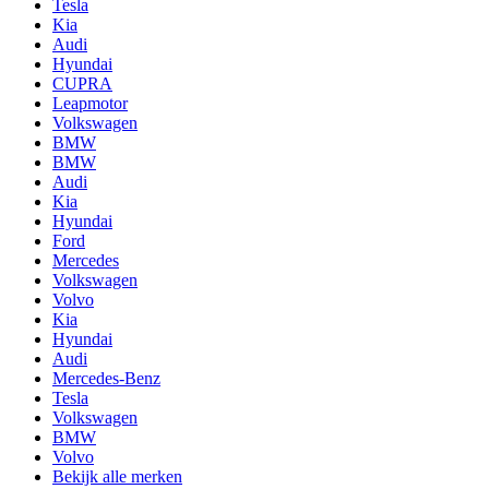
Tesla
Kia
Audi
Hyundai
CUPRA
Leapmotor
Volkswagen
BMW
BMW
Audi
Kia
Hyundai
Ford
Mercedes
Volkswagen
Volvo
Kia
Hyundai
Audi
Mercedes-Benz
Tesla
Volkswagen
BMW
Volvo
Bekijk alle merken