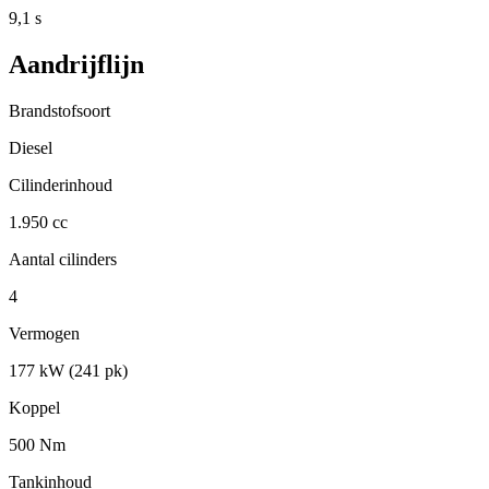
9,1 s
Aandrijflijn
Brandstofsoort
Diesel
Cilinderinhoud
1.950 cc
Aantal cilinders
4
Vermogen
177 kW (241 pk)
Koppel
500 Nm
Tankinhoud