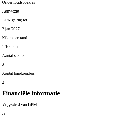
Onderhoudsboekjes
Aanwezig
APK geldig tot
2 jan 2027
Kilometerstand
1.106 km
Aantal sleutels
2
Aantal handzenders
2
Financiële informatie
Vrijgesteld van BPM
Ja