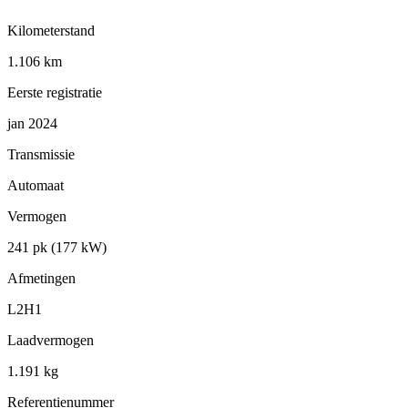
Kilometerstand
1.106 km
Eerste registratie
jan 2024
Transmissie
Automaat
Vermogen
241 pk (177 kW)
Afmetingen
L2H1
Laadvermogen
1.191 kg
Referentienummer