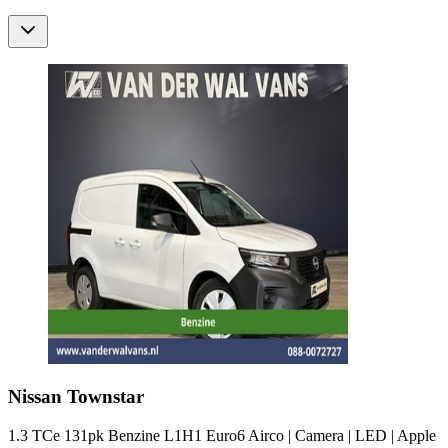
Nissan
Townstar
1.3 TCe 131pk Benzine L1H1 Euro6 Airco | Camera | LED | Apple