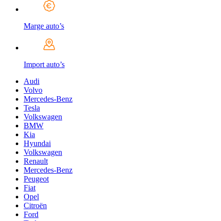
Marge auto’s
Import auto’s
Audi
Volvo
Mercedes-Benz
Tesla
Volkswagen
BMW
Kia
Hyundai
Volkswagen
Renault
Mercedes-Benz
Peugeot
Fiat
Opel
Citroën
Ford