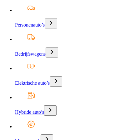
Personenauto’s
Bedrijfswagens
Elektrische auto’s
Hybride auto’s