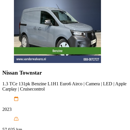
Nissan
Townstar
1.3 TCe 131pk Benzine L1H1 Euro6 Airco | Camera | LED | Apple
Carplay | Cruisecontrol
2023
57.025 km