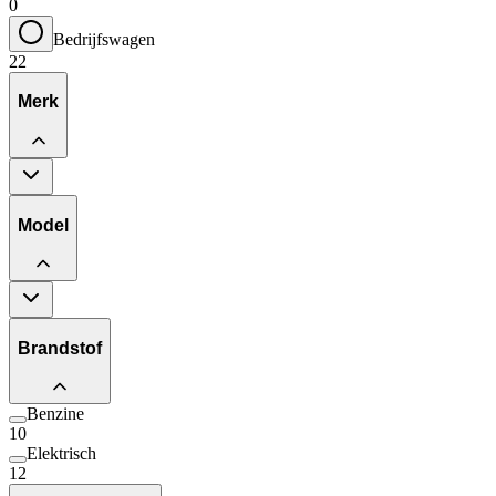
0
Bedrijfswagen
22
Merk
Model
Brandstof
Benzine
10
Elektrisch
12