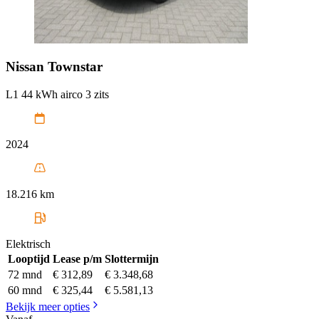
Nissan
Townstar
L1 44 kWh airco 3 zits
2024
18.216 km
Elektrisch
Looptijd
Lease p/m
Slottermijn
72 mnd
€ 312,89
€ 3.348,68
60 mnd
€ 325,44
€ 5.581,13
Bekijk meer opties