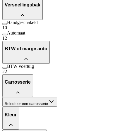
Versnellingsbak
Handgeschakeld
10
Automaat
12
BTW of marge auto
BTW-voertuig
22
Carrosserie
Selecteer een carrosserie
Kleur