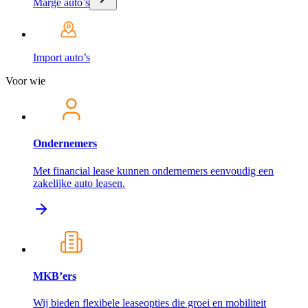
Marge auto’s
Import auto’s
Voor wie
Ondernemers
Met financial lease kunnen ondernemers eenvoudig een
zakelijke auto leasen.
MKB’ers
Wij bieden flexibele leaseopties die groei en mobiliteit