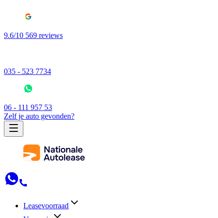
9.6/10 569 reviews
035 - 523 7734
06 - 111 957 53
Zelf je auto gevonden?
Leasevoorraad