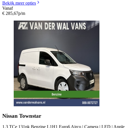
Bekijk meer opties
Vanaf
€ 285,67
p/m
Nissan
Townstar
1.3 TCe 131pk Benzine L1H1 Euro6 Airco | Camera | LED | Apple