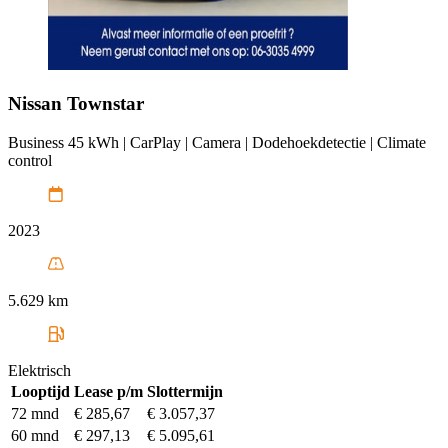
Nissan
Townstar
Business 45 kWh | CarPlay | Camera | Dodehoekdetectie | Climate
control
2023
5.629 km
Elektrisch
Looptijd
Lease p/m
Slottermijn
72 mnd
€ 285,67
€ 3.057,37
60 mnd
€ 297,13
€ 5.095,61