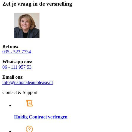
Zet je vraag in de versnelling
Bel ons:
035 - 523 7734
Whatsapp ons:
06 - 111 957 53
Email ons:
info@nationaleautolease.nl
Contact & Support
Huidig Contract verlengen