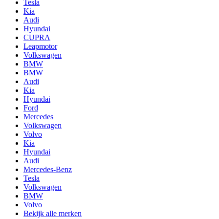
Tesla
Kia
Audi
Hyundai
CUPRA
Leapmotor
Volkswagen
BMW
BMW
Audi
Kia
Hyundai
Ford
Mercedes
Volkswagen
Volvo
Kia
Hyundai
Audi
Mercedes-Benz
Tesla
Volkswagen
BMW
Volvo
Bekijk alle merken