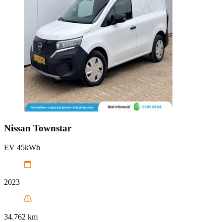
Nissan
Townstar
EV 45kWh
2023
34.762 km