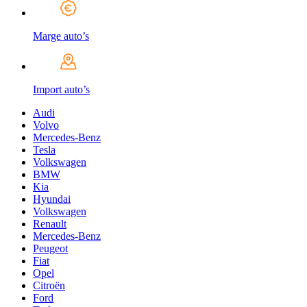
Marge auto’s
Import auto’s
Audi
Volvo
Mercedes-Benz
Tesla
Volkswagen
BMW
Kia
Hyundai
Volkswagen
Renault
Mercedes-Benz
Peugeot
Fiat
Opel
Citroën
Ford