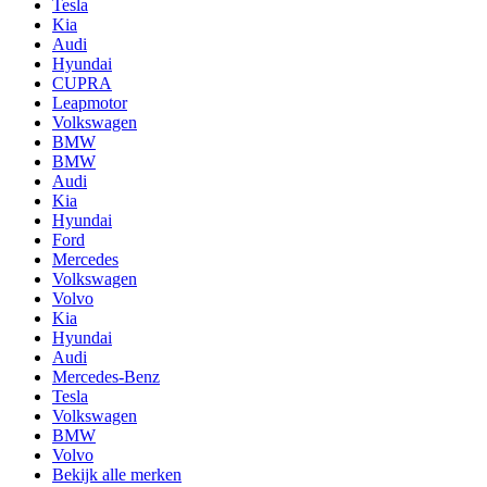
Tesla
Kia
Audi
Hyundai
CUPRA
Leapmotor
Volkswagen
BMW
BMW
Audi
Kia
Hyundai
Ford
Mercedes
Volkswagen
Volvo
Kia
Hyundai
Audi
Mercedes-Benz
Tesla
Volkswagen
BMW
Volvo
Bekijk alle merken