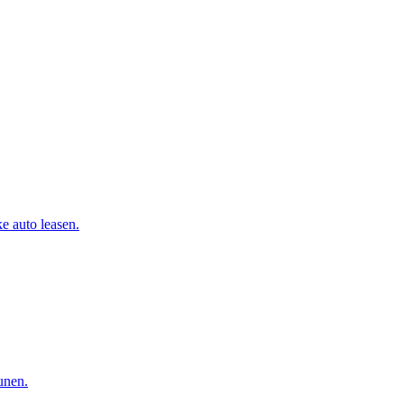
e auto leasen.
eunen.