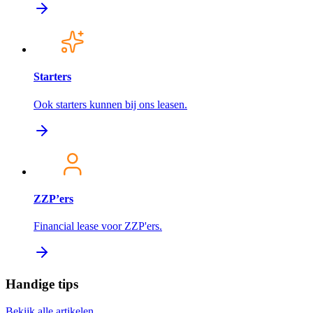
Starters
Ook starters kunnen bij ons leasen.
ZZP’ers
Financial lease voor ZZP'ers.
Handige tips
Bekijk alle artikelen