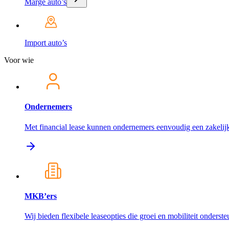
Marge auto’s
Import auto’s
Voor wie
Ondernemers
Met financial lease kunnen ondernemers eenvoudig een zakelijk
MKB’ers
Wij bieden flexibele leaseopties die groei en mobiliteit onderst