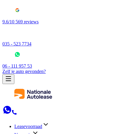
9.6/10 569 reviews
035 - 523 7734
06 - 111 957 53
Zelf je auto gevonden?
Leasevoorraad