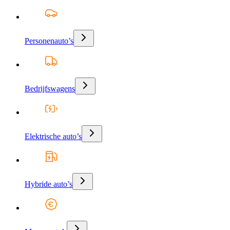
Personenauto’s
Bedrijfswagens
Elektrische auto’s
Hybride auto’s