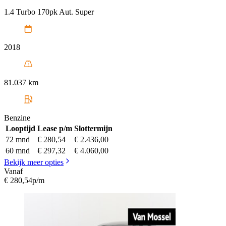
1.4 Turbo 170pk Aut. Super
2018
81.037 km
Benzine
Looptijd
Lease p/m
Slottermijn
72 mnd
€ 280,54
€ 2.436,00
60 mnd
€ 297,32
€ 4.060,00
Bekijk meer opties
Vanaf
€ 280,54
p/m