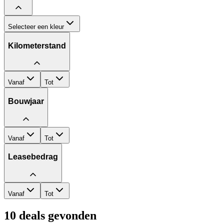
Selecteer een kleur
Kilometerstand
Vanaf
Tot
Bouwjaar
Vanaf
Tot
Leasebedrag
Vanaf
Tot
10
deals gevonden