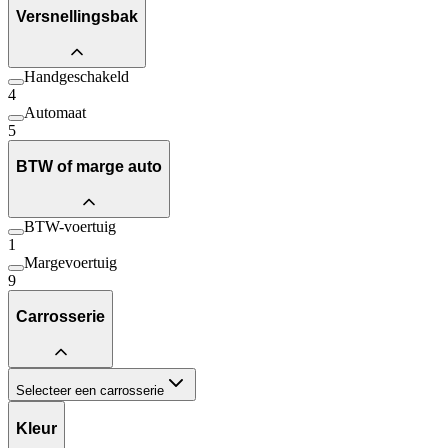
Versnellingsbak
Handgeschakeld
4
Automaat
5
BTW of marge auto
BTW-voertuig
1
Margevoertuig
9
Carrosserie
Selecteer een carrosserie
Kleur