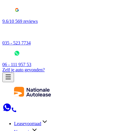
9.6/10 569 reviews
035 - 523 7734
06 - 111 957 53
Zelf je auto gevonden?
Leasevoorraad