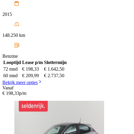
2015
148.250 km
Benzine
Looptijd
Lease p/m
Slottermijn
72 mnd
€ 198,33
€ 1.642,50
60 mnd
€ 209,99
€ 2.737,50
Bekijk meer opties
Vanaf
€ 198,33
p/m