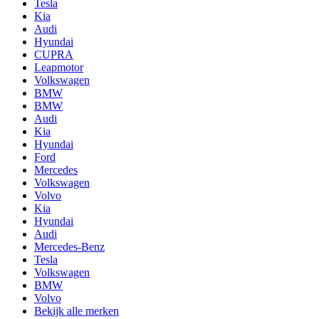
Tesla
Kia
Audi
Hyundai
CUPRA
Leapmotor
Volkswagen
BMW
BMW
Audi
Kia
Hyundai
Ford
Mercedes
Volkswagen
Volvo
Kia
Hyundai
Audi
Mercedes-Benz
Tesla
Volkswagen
BMW
Volvo
Bekijk alle merken