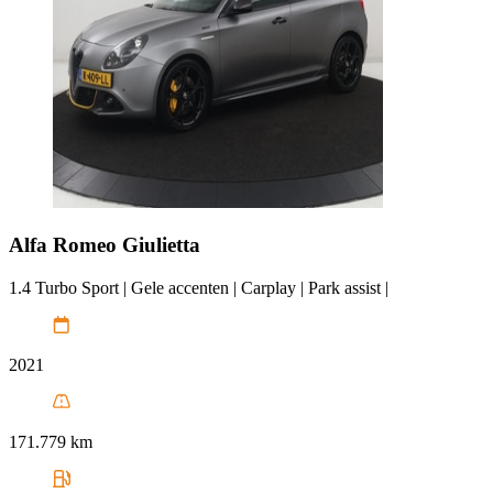
Alfa Romeo
Giulietta
1.4 Turbo Sport | Gele accenten | Carplay | Park assist |
2021
171.779 km