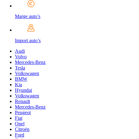
Marge auto’s
Import auto’s
Audi
Volvo
Mercedes-Benz
Tesla
Volkswagen
BMW
Kia
Hyundai
Volkswagen
Renault
Mercedes-Benz
Peugeot
Fiat
Opel
Citroën
Ford