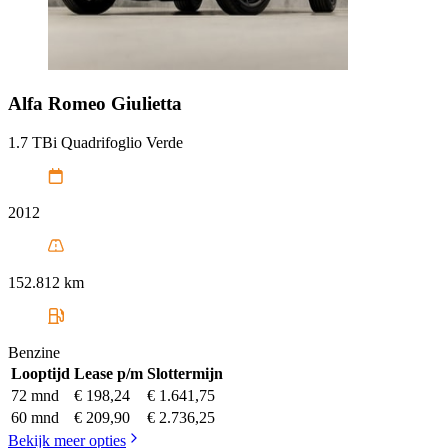
Alfa Romeo
Giulietta
1.7 TBi Quadrifoglio Verde
2012
152.812 km
Benzine
Looptijd
Lease p/m
Slottermijn
72 mnd
€ 198,24
€ 1.641,75
60 mnd
€ 209,90
€ 2.736,25
Bekijk meer opties