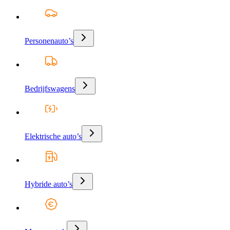
Personenauto’s
Bedrijfswagens
Elektrische auto’s
Hybride auto’s