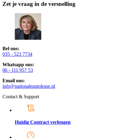
Zet je vraag in de versnelling
Bel ons:
035 - 523 7734
Whatsapp ons:
06 - 111 957 53
Email ons:
info@nationaleautolease.nl
Contact & Support
Huidig Contract verlengen