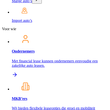
Marge auto’s
Import auto’s
Voor wie
Ondernemers
Met financial lease kunnen ondernemers eenvoudig een
zakelijke auto leasen.
MKB’ers
Wij bieden flexibele leaseopties die groei en mobiliteit