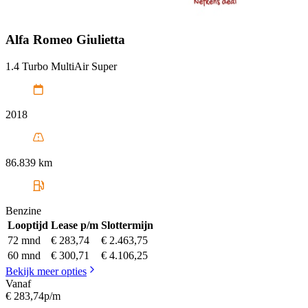
Alfa Romeo
Giulietta
1.4 Turbo MultiAir Super
2018
86.839 km
Benzine
Looptijd
Lease p/m
Slottermijn
72 mnd
€ 283,74
€ 2.463,75
60 mnd
€ 300,71
€ 4.106,25
Bekijk meer opties
Vanaf
€ 283,74
p/m