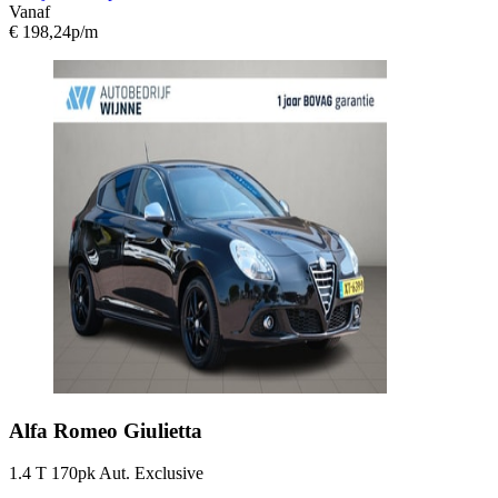
Vanaf
€ 198,24
p/m
Alfa Romeo
Giulietta
1.4 T 170pk Aut. Exclusive