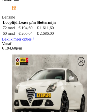
Benzine
Looptijd
Lease p/m
Slottermijn
72 mnd
€ 194,60
€ 1.611,60
60 mnd
€ 206,04
€ 2.686,00
Bekijk meer opties
Vanaf
€ 194,60
p/m