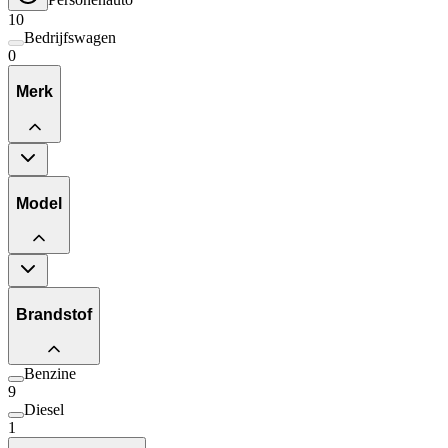
10
Bedrijfswagen
0
Merk
Model
Brandstof
Benzine
9
Diesel
1