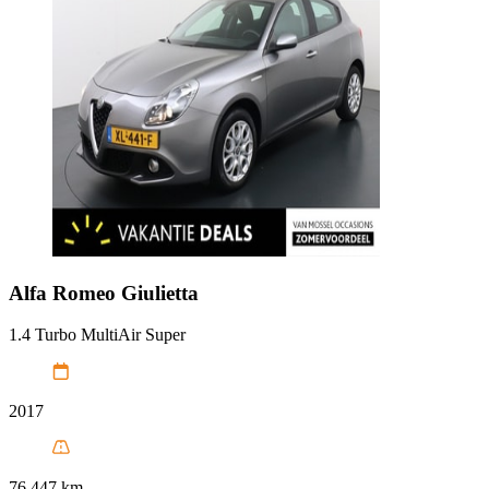
Alfa Romeo
Giulietta
1.4 Turbo MultiAir Super
2017
76.447 km