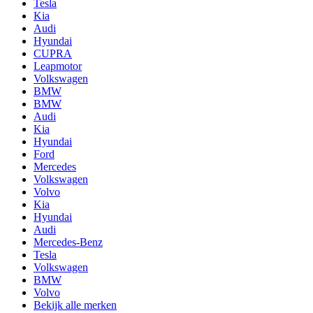
Tesla
Kia
Audi
Hyundai
CUPRA
Leapmotor
Volkswagen
BMW
BMW
Audi
Kia
Hyundai
Ford
Mercedes
Volkswagen
Volvo
Kia
Hyundai
Audi
Mercedes-Benz
Tesla
Volkswagen
BMW
Volvo
Bekijk alle merken