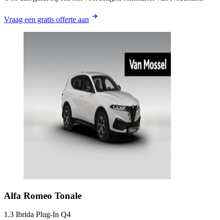
Vraag een gratis offerte aan
Alfa Romeo
Tonale
1.3 Ibrida Plug-In Q4