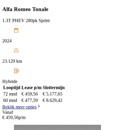
Alfa Romeo
Tonale
1.3T PHEV 280pk Sprint
2024
23.129 km
Hybride
Looptijd
Lease p/m
Slottermijn
72 mnd
€ 459,56
€ 5.177,65
60 mnd
€ 477,59
€ 8.629,42
Bekijk meer opties
Vanaf
€ 459,56
p/m