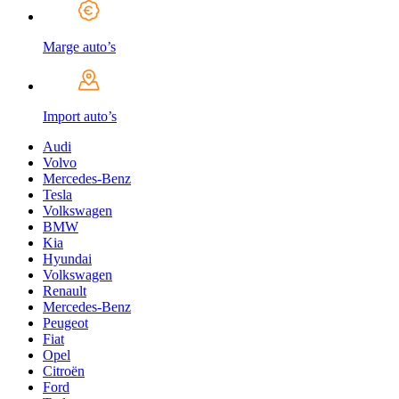
Marge auto’s
Import auto’s
Audi
Volvo
Mercedes-Benz
Tesla
Volkswagen
BMW
Kia
Hyundai
Volkswagen
Renault
Mercedes-Benz
Peugeot
Fiat
Opel
Citroën
Ford