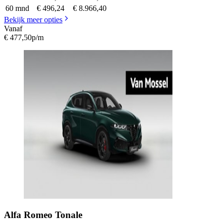
60 mnd
€ 496,24
€ 8.966,40
Bekijk meer opties
Vanaf
€ 477,50
p/m
Alfa Romeo
Tonale