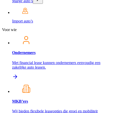
Marge auto’s
Import auto’s
Voor wie
Ondernemers
Met financial lease kunnen ondernemers eenvoudig een
zakelijke auto leasen.
MKB’ers
Wij bieden flexibele leaseopties die groei en mobiliteit