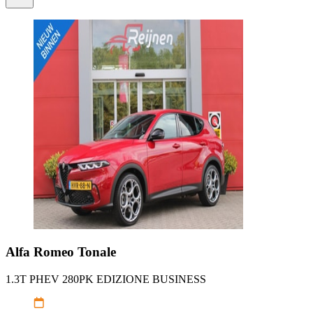
Alfa Romeo
Tonale
1.3T PHEV 280PK EDIZIONE BUSINESS