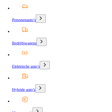
Personenauto’s
Bedrijfswagens
Elektrische auto’s
Hybride auto’s