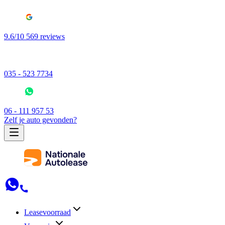
9.6/10 569 reviews
035 - 523 7734
06 - 111 957 53
Zelf je auto gevonden?
Leasevoorraad