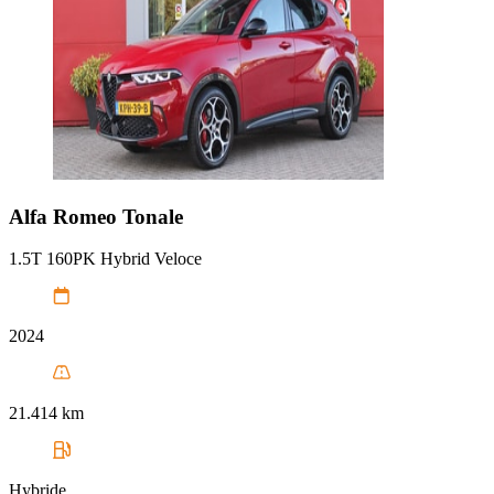
Alfa Romeo
Tonale
1.5T 160PK Hybrid Veloce
2024
21.414 km
Hybride