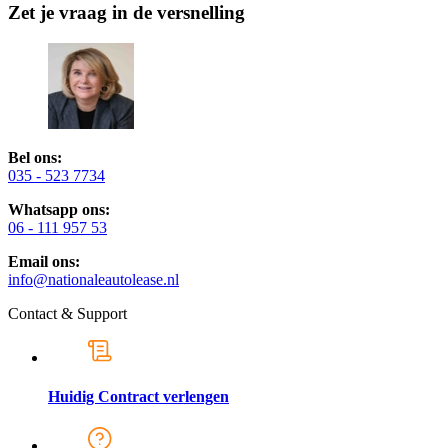
Zet je vraag in de versnelling
Bel ons:
035 - 523 7734
Whatsapp ons:
06 - 111 957 53
Email ons:
info@nationaleautolease.nl
Contact & Support
Huidig Contract verlengen