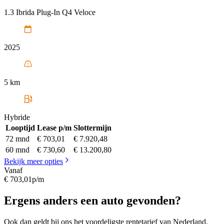
1.3 Ibrida Plug-In Q4 Veloce
2025
5 km
Hybride
Looptijd
Lease p/m
Slottermijn
72 mnd
€ 703,01
€ 7.920,48
60 mnd
€ 730,60
€ 13.200,80
Bekijk meer opties
Vanaf
€ 703,01
p/m
Ergens anders een auto gevonden?
Ook dan geldt bij ons het voordeligste rentetarief van Nederland.