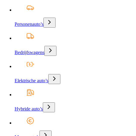
Personenauto’s
Bedrijfswagens
Elektrische auto’s
Hybride auto’s