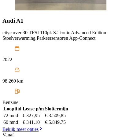
Audi
A1
citycarver 30 TFSI 110pk S-Tronic Advanced Edition
Stoelverwarming Parkeersensoren App-Connect
2022
98.260 km
Benzine
Looptijd
Lease p/m
Slottermijn
72 mnd
€ 327,95
€ 3.509,85
60 mnd
€ 341,10
€ 5.849,75
Bekijk meer opties
Vanaf