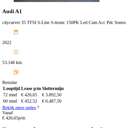
Audi
A1
citycarver 35 TFSI S-Line S-tronic 150PK Led Cam Acc Pdc Sonos
2022
53.146 km
Benzine
Looptijd
Lease p/m
Slottermijn
72 mnd
€ 426,65
€ 3.892,50
60 mnd
€ 452,52
€ 6.487,50
Bekijk meer opties
Vanaf
€ 426,65
p/m