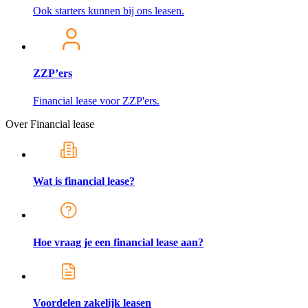
Ook starters kunnen bij ons leasen.
ZZP’ers
Financial lease voor ZZP'ers.
Over Financial lease
Wat is financial lease?
Hoe vraag je een financial lease aan?
Voordelen zakelijk leasen