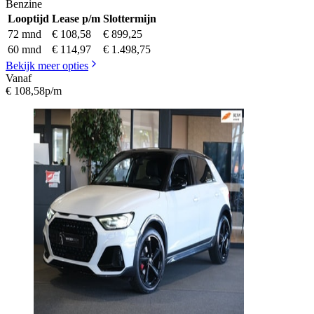
Benzine
Looptijd
Lease p/m
Slottermijn
72 mnd
€ 108,58
€ 899,25
60 mnd
€ 114,97
€ 1.498,75
Bekijk meer opties
Vanaf
€ 108,58
p/m