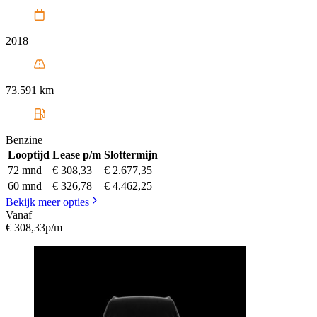
2018
73.591 km
Benzine
Looptijd
Lease p/m
Slottermijn
72 mnd
€ 308,33
€ 2.677,35
60 mnd
€ 326,78
€ 4.462,25
Bekijk meer opties
Vanaf
€ 308,33
p/m