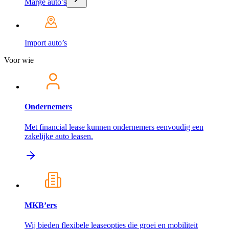
Marge auto’s
Import auto’s
Voor wie
Ondernemers
Met financial lease kunnen ondernemers eenvoudig een
zakelijke auto leasen.
MKB’ers
Wij bieden flexibele leaseopties die groei en mobiliteit