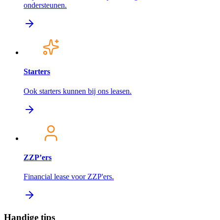
ondersteunen.
Starters
Ook starters kunnen bij ons leasen.
ZZP’ers
Financial lease voor ZZP'ers.
Handige tips