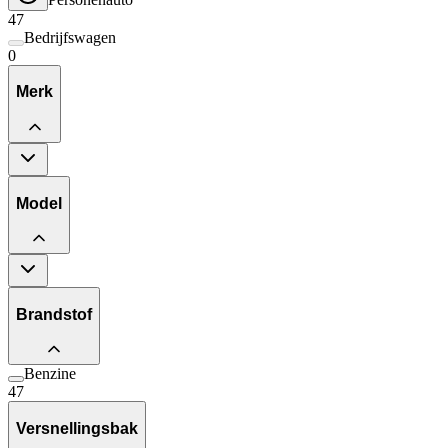
47
Bedrijfswagen
0
Merk
Model
Brandstof
Benzine
47
Versnellingsbak