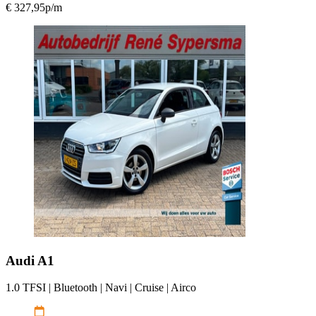
€ 327,95
p/m
Audi
A1
1.0 TFSI | Bluetooth | Navi | Cruise | Airco