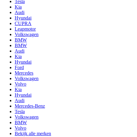
Tesla
Kia
Audi
Hyundai
CUPRA
Leapmotor
Volkswagen
BMW
BMW
Audi
Kia
Hyundai
Ford
Mercedes
Volkswagen
Volvo
Kia
Hyundai
Audi
Mercedes-Benz
Tesla
Volkswagen
BMW
Volvo
Bekijk alle merken