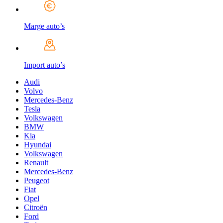
Marge auto’s
Import auto’s
Audi
Volvo
Mercedes-Benz
Tesla
Volkswagen
BMW
Kia
Hyundai
Volkswagen
Renault
Mercedes-Benz
Peugeot
Fiat
Opel
Citroën
Ford