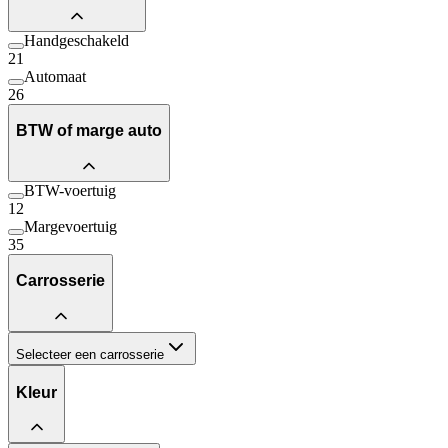
Handgeschakeld
21
Automaat
26
BTW of marge auto
BTW-voertuig
12
Margevoertuig
35
Carrosserie
Selecteer een carrosserie
Kleur