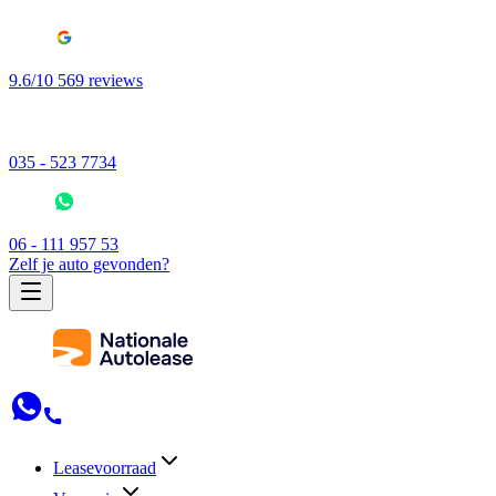
9.6/10 569 reviews
035 - 523 7734
06 - 111 957 53
Zelf je auto gevonden?
Leasevoorraad