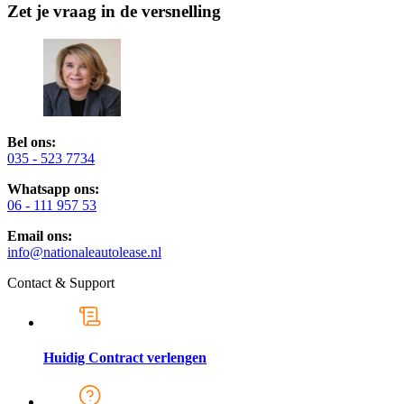
Zet je vraag in de versnelling
Bel ons:
035 - 523 7734
Whatsapp ons:
06 - 111 957 53
Email ons:
info@nationaleautolease.nl
Contact & Support
Huidig Contract verlengen