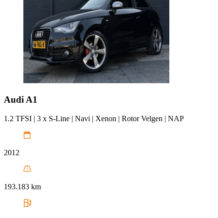
Audi
A1
1.2 TFSI | 3 x S-Line | Navi | Xenon | Rotor Velgen | NAP
2012
193.183 km