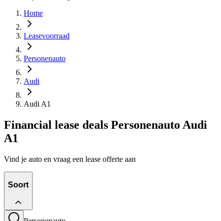
Home
Leasevoorraad
Personenauto
Audi
Audi A1
Financial lease deals Personenauto Audi
A1
Vind je auto en vraag een lease offerte aan
Soort
Personenauto