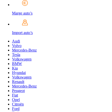
Marge auto’s
Import auto’s
Audi
Volvo
Mercedes-Benz
Tesla
Volkswagen
BMW
Kia
Hyundai
Volkswagen
Renault
Mercedes-Benz
Peugeot
Fiat
Opel
Citroën
Ford