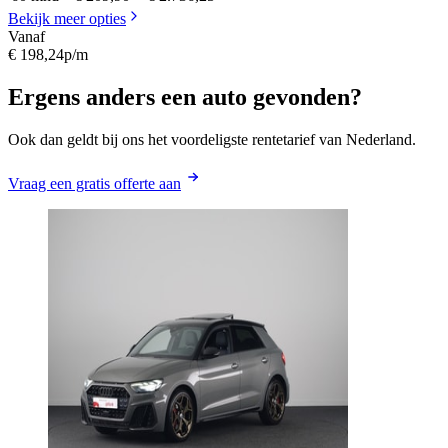
Bekijk meer opties
Vanaf
€ 198,24
p/m
Ergens anders een auto gevonden?
Ook dan geldt bij ons het voordeligste rentetarief van Nederland.
Vraag een gratis offerte aan