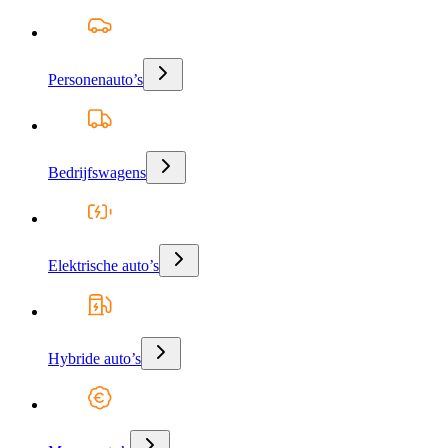
Personenauto’s
Bedrijfswagens
Elektrische auto’s
Hybride auto’s