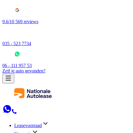
9.6/10 569 reviews
035 - 523 7734
06 - 111 957 53
Zelf je auto gevonden?
Leasevoorraad