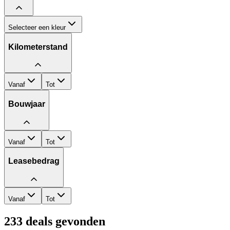
Selecteer een kleur
Kilometerstand
Vanaf
Tot
Bouwjaar
Vanaf
Tot
Leasebedrag
Vanaf
Tot
233
deals gevonden