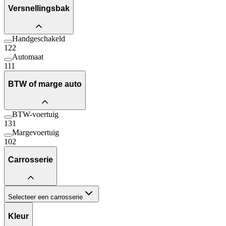
Versnellingsbak
Handgeschakeld
122
Automaat
111
BTW of marge auto
BTW-voertuig
131
Margevoertuig
102
Carrosserie
Selecteer een carrosserie
Kleur