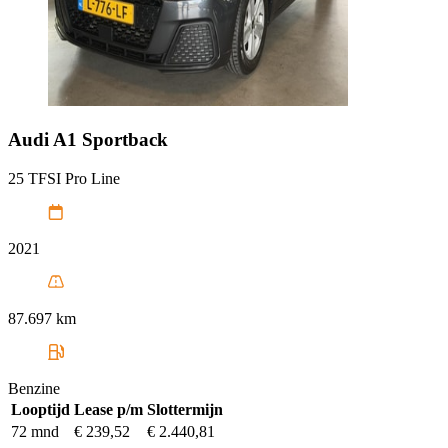
Audi
A1 Sportback
25 TFSI Pro Line
2021
87.697 km
Benzine
Looptijd
Lease p/m
Slottermijn
72 mnd
€ 239,52
€ 2.440,81