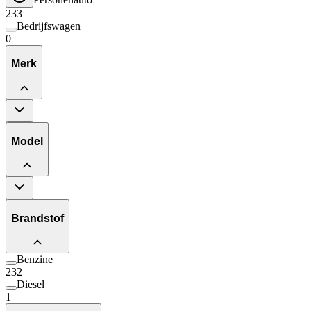
233
Bedrijfswagen
0
Merk
Model
Brandstof
Benzine
232
Diesel
1