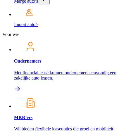
Marge auto’s
Import auto’s
Voor wie
Ondernemers
Met financial lease kunnen ondernemers eenvoudig een
zakelijke auto leasen.
MKB’ers
Wij bieden flexibele leaseopties die groei en mobiliteit