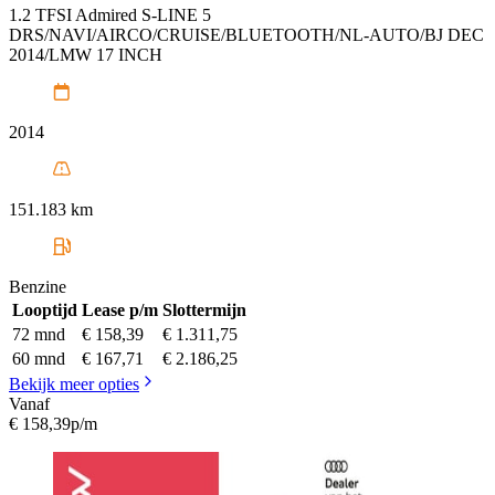
1.2 TFSI Admired S-LINE 5
DRS/NAVI/AIRCO/CRUISE/BLUETOOTH/NL-AUTO/BJ DEC
2014/LMW 17 INCH
2014
151.183 km
Benzine
Looptijd
Lease p/m
Slottermijn
72 mnd
€ 158,39
€ 1.311,75
60 mnd
€ 167,71
€ 2.186,25
Bekijk meer opties
Vanaf
€ 158,39
p/m