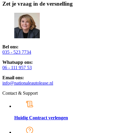
Zet je vraag in de versnelling
Bel ons:
035 - 523 7734
Whatsapp ons:
06 - 111 957 53
Email ons:
info@nationaleautolease.nl
Contact & Support
Huidig Contract verlengen