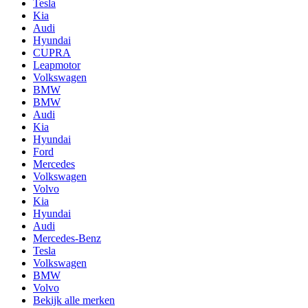
Tesla
Kia
Audi
Hyundai
CUPRA
Leapmotor
Volkswagen
BMW
BMW
Audi
Kia
Hyundai
Ford
Mercedes
Volkswagen
Volvo
Kia
Hyundai
Audi
Mercedes-Benz
Tesla
Volkswagen
BMW
Volvo
Bekijk alle merken