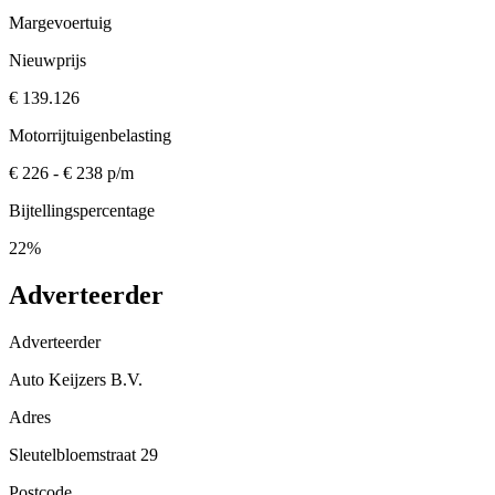
Margevoertuig
Nieuwprijs
€ 139.126
Motorrijtuigenbelasting
€ 226 - € 238 p/m
Bijtellingspercentage
22%
Adverteerder
Adverteerder
Auto Keijzers B.V.
Adres
Sleutelbloemstraat 29
Postcode