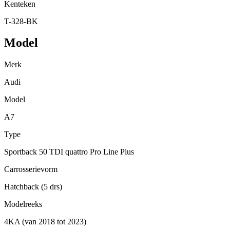
Kenteken
T-328-BK
Model
Merk
Audi
Model
A7
Type
Sportback 50 TDI quattro Pro Line Plus
Carrosserievorm
Hatchback (5 drs)
Modelreeks
4KA (van 2018 tot 2023)