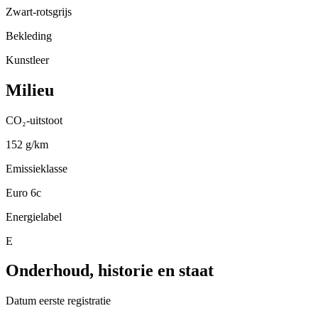
Zwart-rotsgrijs
Bekleding
Kunstleer
Milieu
CO₂-uitstoot
152 g/km
Emissieklasse
Euro 6c
Energielabel
E
Onderhoud, historie en staat
Datum eerste registratie