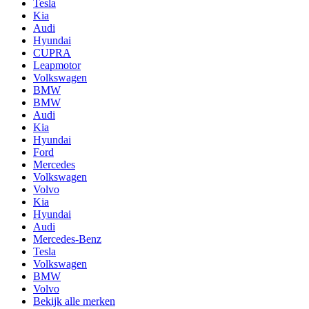
Tesla
Kia
Audi
Hyundai
CUPRA
Leapmotor
Volkswagen
BMW
BMW
Audi
Kia
Hyundai
Ford
Mercedes
Volkswagen
Volvo
Kia
Hyundai
Audi
Mercedes-Benz
Tesla
Volkswagen
BMW
Volvo
Bekijk alle merken