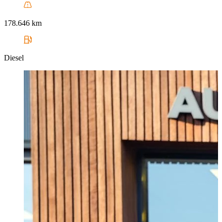
178.646 km
Diesel