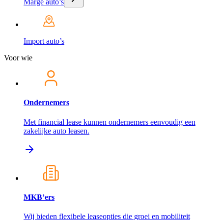
Marge auto’s
Import auto’s
Voor wie
Ondernemers
Met financial lease kunnen ondernemers eenvoudig een
zakelijke auto leasen.
MKB’ers
Wij bieden flexibele leaseopties die groei en mobiliteit