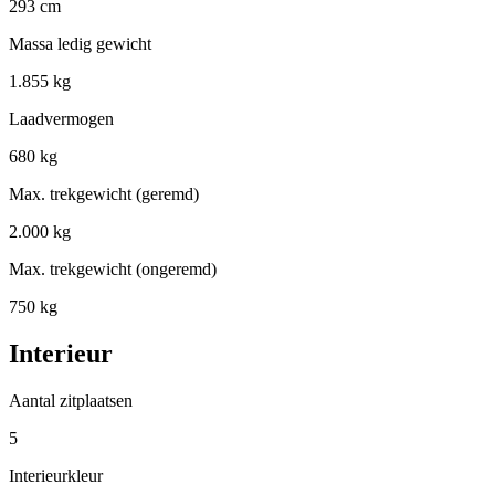
293 cm
Massa ledig gewicht
1.855 kg
Laadvermogen
680 kg
Max. trekgewicht (geremd)
2.000 kg
Max. trekgewicht (ongeremd)
750 kg
Interieur
Aantal zitplaatsen
5
Interieurkleur