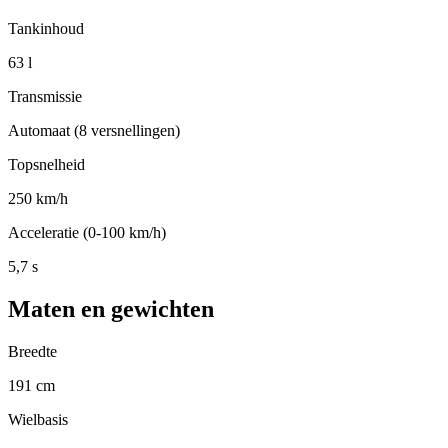
Tankinhoud
63 l
Transmissie
Automaat (8 versnellingen)
Topsnelheid
250 km/h
Acceleratie (0-100 km/h)
5,7 s
Maten en gewichten
Breedte
191 cm
Wielbasis