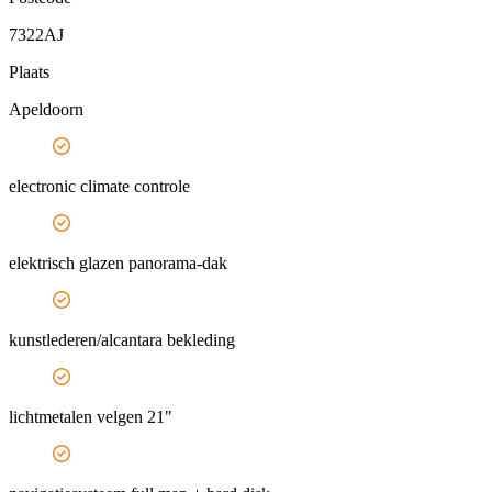
7322AJ
Plaats
Apeldoorn
electronic climate controle
elektrisch glazen panorama-dak
kunstlederen/alcantara bekleding
lichtmetalen velgen 21"