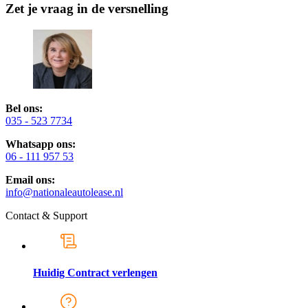
Zet je vraag in de versnelling
Bel ons:
035 - 523 7734
Whatsapp ons:
06 - 111 957 53
Email ons:
info@nationaleautolease.nl
Contact & Support
Huidig Contract verlengen