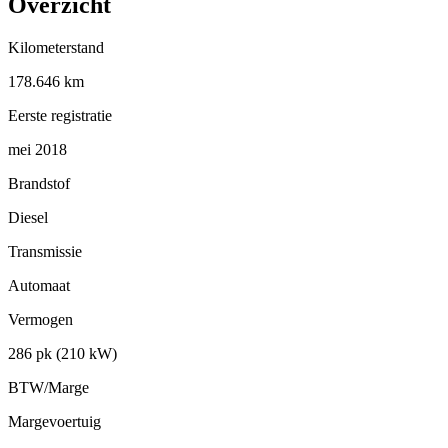
Overzicht
Kilometerstand
178.646 km
Eerste registratie
mei 2018
Brandstof
Diesel
Transmissie
Automaat
Vermogen
286 pk (210 kW)
BTW/Marge
Margevoertuig