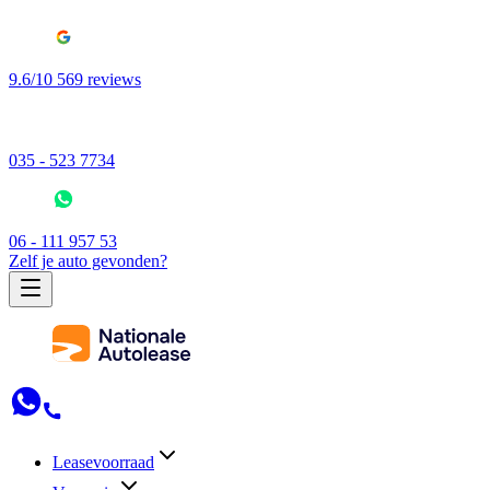
9.6/10 569 reviews
035 - 523 7734
06 - 111 957 53
Zelf je auto gevonden?
Leasevoorraad