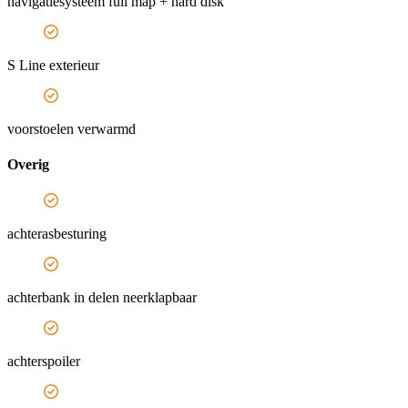
navigatiesysteem full map + hard disk
S Line exterieur
voorstoelen verwarmd
Overig
achterasbesturing
achterbank in delen neerklapbaar
achterspoiler