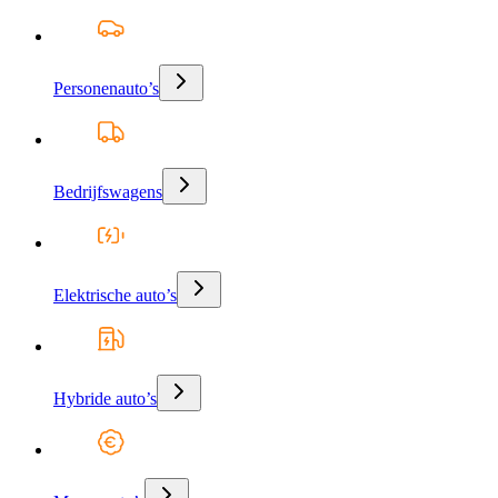
Personenauto’s
Bedrijfswagens
Elektrische auto’s
Hybride auto’s