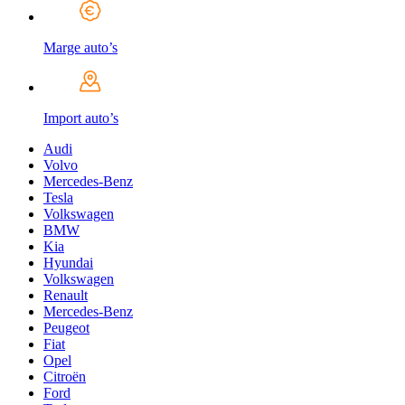
Marge auto’s
Import auto’s
Audi
Volvo
Mercedes-Benz
Tesla
Volkswagen
BMW
Kia
Hyundai
Volkswagen
Renault
Mercedes-Benz
Peugeot
Fiat
Opel
Citroën
Ford