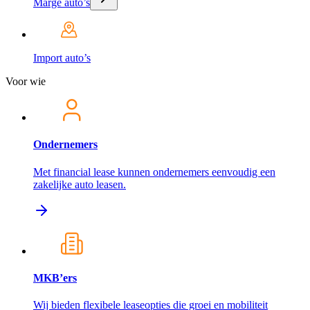
Marge auto’s
Import auto’s
Voor wie
Ondernemers
Met financial lease kunnen ondernemers eenvoudig een
zakelijke auto leasen.
MKB’ers
Wij bieden flexibele leaseopties die groei en mobiliteit