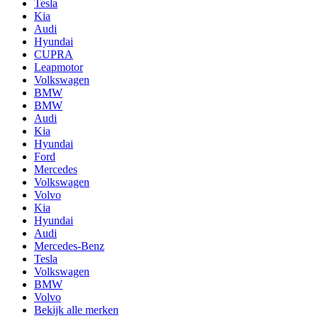
Tesla
Kia
Audi
Hyundai
CUPRA
Leapmotor
Volkswagen
BMW
BMW
Audi
Kia
Hyundai
Ford
Mercedes
Volkswagen
Volvo
Kia
Hyundai
Audi
Mercedes-Benz
Tesla
Volkswagen
BMW
Volvo
Bekijk alle merken