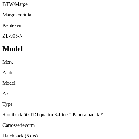
BTW/Marge
Margevoertuig
Kenteken
ZL-905-N
Model
Merk
Audi
Model
A7
Type
Sportback 50 TDI quattro S-Line * Panoramadak *
Carrosserievorm
Hatchback (5 drs)