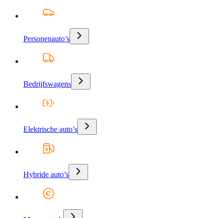
Personenauto’s
Bedrijfswagens
Elektrische auto’s
Hybride auto’s