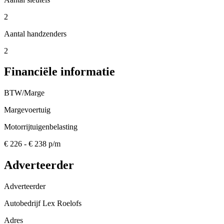
2
Aantal handzenders
2
Financiële informatie
BTW/Marge
Margevoertuig
Motorrijtuigenbelasting
€ 226 - € 238 p/m
Adverteerder
Adverteerder
Autobedrijf Lex Roelofs
Adres