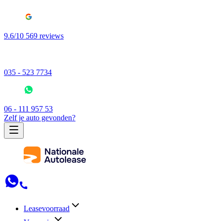
9.6/10 569 reviews
035 - 523 7734
06 - 111 957 53
Zelf je auto gevonden?
Leasevoorraad