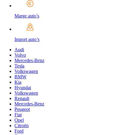
Marge auto’s
Import auto’s
Audi
Volvo
Mercedes-Benz
Tesla
Volkswagen
BMW
Kia
Hyundai
Volkswagen
Renault
Mercedes-Benz
Peugeot
Fiat
Opel
Citroën
Ford