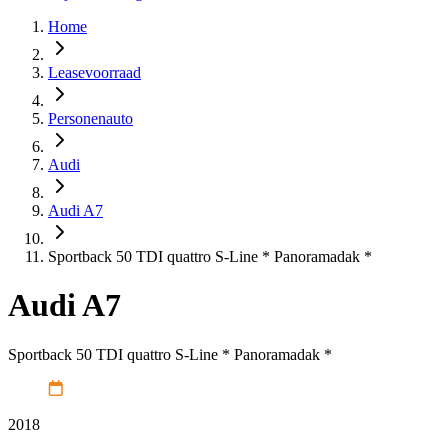
Home
Leasevoorraad
Personenauto
Audi
Audi A7
Sportback 50 TDI quattro S-Line * Panoramadak *
Audi A7
Sportback 50 TDI quattro S-Line * Panoramadak *
2018