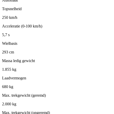
Automaat
Topsnelheid
250 km/h
Acceleratie (0-100 km/h)
5,7 s
Wielbasis
293 cm
Massa ledig gewicht
1.855 kg
Laadvermogen
680 kg
Max. trekgewicht (geremd)
2.000 kg
Max. trekgewicht (ongeremd)