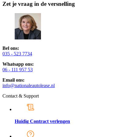
Zet je vraag in de versnelling
Bel ons:
035 - 523 7734
Whatsapp ons:
06 - 111 957 53
Email ons:
info@nationaleautolease.nl
Contact & Support
Huidig Contract verlengen