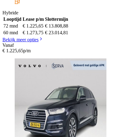
Hybride
Looptijd
Lease p/m
Slottermijn
72 mnd
€ 1.225,65
€ 13.808,88
60 mnd
€ 1.273,75
€ 23.014,81
Bekijk meer opties
Vanaf
€ 1.225,65
p/m