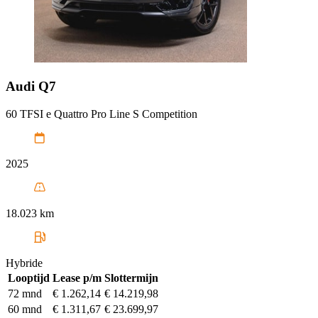
Audi
Q7
60 TFSI e Quattro Pro Line S Competition
2025
18.023 km
Hybride
Looptijd
Lease p/m
Slottermijn
72 mnd
€ 1.262,14
€ 14.219,98
60 mnd
€ 1.311,67
€ 23.699,97