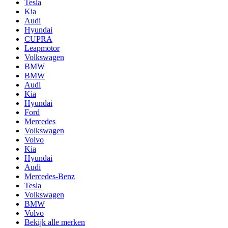
Tesla
Kia
Audi
Hyundai
CUPRA
Leapmotor
Volkswagen
BMW
BMW
Audi
Kia
Hyundai
Ford
Mercedes
Volkswagen
Volvo
Kia
Hyundai
Audi
Mercedes-Benz
Tesla
Volkswagen
BMW
Volvo
Bekijk alle merken