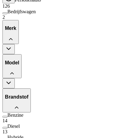
126
Bedrijfswagen
2
Merk
Model
Brandstof
Benzine
14
Diesel
13
Hybride