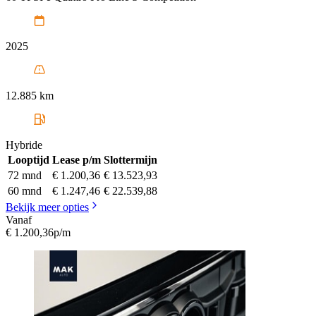
2025
12.885 km
Hybride
Looptijd
Lease p/m
Slottermijn
72 mnd
€ 1.200,36
€ 13.523,93
60 mnd
€ 1.247,46
€ 22.539,88
Bekijk meer opties
Vanaf
€ 1.200,36
p/m