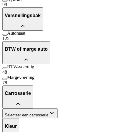
99
Versnellingsbak
Automaat
125
BTW of marge auto
BTW-voertuig
48
Margevoertuig
78
Carrosserie
Selecteer een carrosserie
Kleur