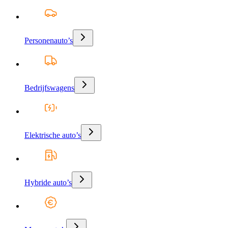
Personenauto’s
Bedrijfswagens
Elektrische auto’s
Hybride auto’s