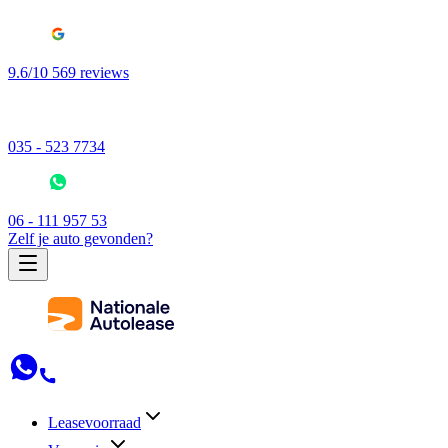
9.6/10 569 reviews
035 - 523 7734
06 - 111 957 53
Zelf je auto gevonden?
Leasevoorraad