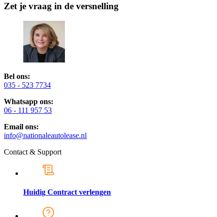
Zet je vraag in de versnelling
Bel ons:
035 - 523 7734
Whatsapp ons:
06 - 111 957 53
Email ons:
info@nationaleautolease.nl
Contact & Support
Huidig Contract verlengen