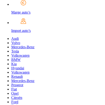
Marge auto’s
Import auto’s
Audi
Volvo
Mercedes-Benz
Tesla
Volkswagen
BMW
Kia
Hyundai
Volkswagen
Renault
Mercedes-Benz
Peugeot
Fiat
Opel
Citroën
Ford