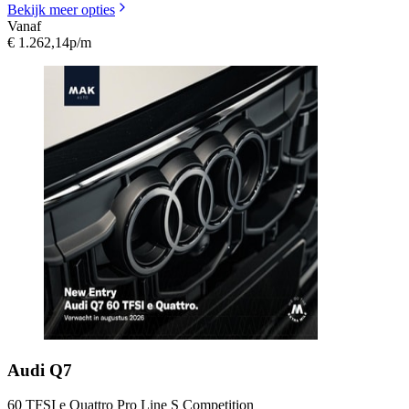
Bekijk meer opties
Vanaf
€ 1.262,14
p/m
Audi
Q7
60 TFSI e Quattro Pro Line S Competition