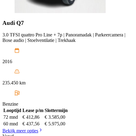
Audi
Q7
3.0 TFSI quattro Pro Line + 7p | Panoramadak | Parkeercamera |
Bose audio | Stoelventilatie | Trekhaak
2016
235.450 km
Benzine
Looptijd
Lease p/m
Slottermijn
72 mnd
€ 412,86
€ 3.585,00
60 mnd
€ 437,56
€ 5.975,00
Bekijk meer opties