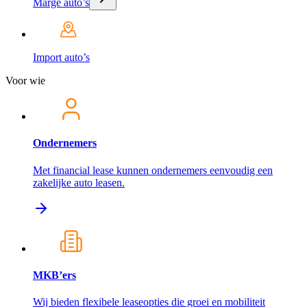
Marge auto’s
Import auto’s
Voor wie
Ondernemers
Met financial lease kunnen ondernemers eenvoudig een
zakelijke auto leasen.
MKB’ers
Wij bieden flexibele leaseopties die groei en mobiliteit