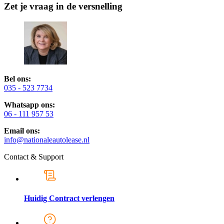
Zet je vraag in de versnelling
Bel ons:
035 - 523 7734
Whatsapp ons:
06 - 111 957 53
Email ons:
info@nationaleautolease.nl
Contact & Support
Huidig Contract verlengen