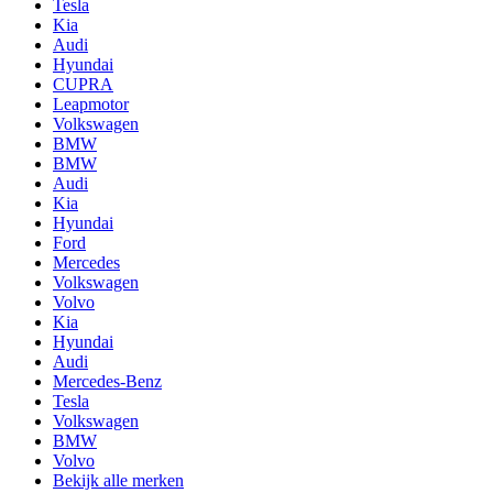
Tesla
Kia
Audi
Hyundai
CUPRA
Leapmotor
Volkswagen
BMW
BMW
Audi
Kia
Hyundai
Ford
Mercedes
Volkswagen
Volvo
Kia
Hyundai
Audi
Mercedes-Benz
Tesla
Volkswagen
BMW
Volvo
Bekijk alle merken