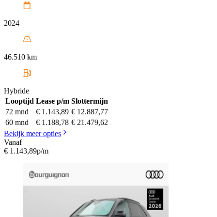
2024
46.510 km
Hybride
Looptijd
Lease p/m
Slottermijn
72 mnd
€ 1.143,89
€ 12.887,77
60 mnd
€ 1.188,78
€ 21.479,62
Bekijk meer opties
Vanaf
€ 1.143,89
p/m