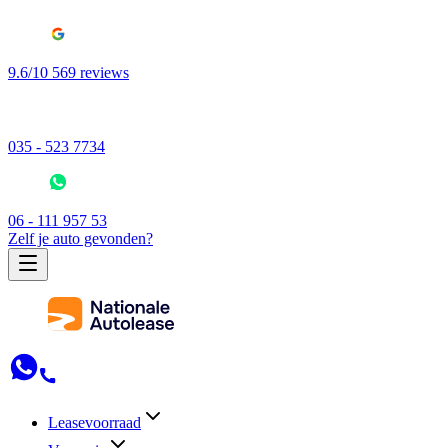
9.6/10 569 reviews
035 - 523 7734
06 - 111 957 53
Zelf je auto gevonden?
Leasevoorraad