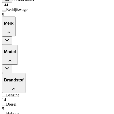
144
Bedrijfswagen
0
Merk
Model
Brandstof
Benzine
14
Diesel
5
Hybride