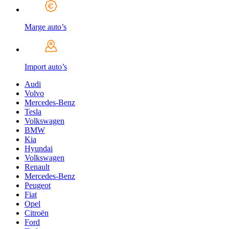
Marge auto’s
Import auto’s
Audi
Volvo
Mercedes-Benz
Tesla
Volkswagen
BMW
Kia
Hyundai
Volkswagen
Renault
Mercedes-Benz
Peugeot
Fiat
Opel
Citroën
Ford