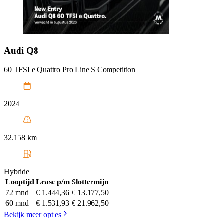
Audi
Q8
60 TFSI e Quattro Pro Line S Competition
2024
32.158 km
Hybride
Looptijd
Lease p/m
Slottermijn
72 mnd
€ 1.444,36
€ 13.177,50
60 mnd
€ 1.531,93
€ 21.962,50
Bekijk meer opties