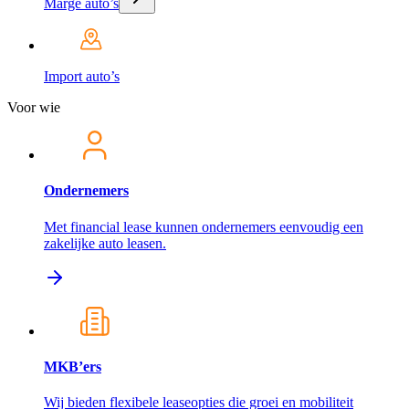
Marge auto’s
Import auto’s
Voor wie
Ondernemers
Met financial lease kunnen ondernemers eenvoudig een
zakelijke auto leasen.
MKB’ers
Wij bieden flexibele leaseopties die groei en mobiliteit