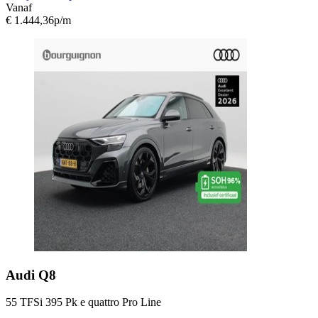
Vanaf
€ 1.444,36
p/m
Audi
Q8
55 TFSi 395 Pk e quattro Pro Line