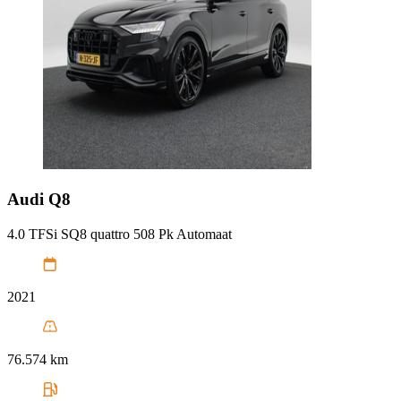
Audi
Q8
4.0 TFSi SQ8 quattro 508 Pk Automaat
2021
76.574 km