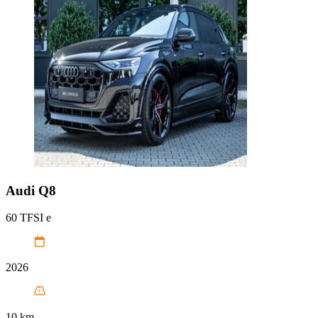
Audi
Q8
60 TFSI e
2026
10 km