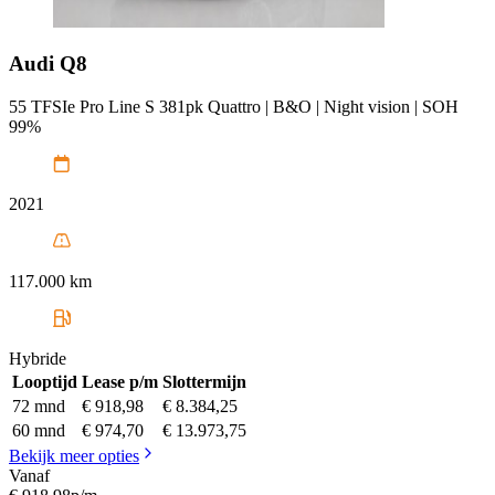
Audi
Q8
55 TFSIe Pro Line S 381pk Quattro | B&O | Night vision | SOH
99%
2021
117.000 km
Hybride
Looptijd
Lease p/m
Slottermijn
72 mnd
€ 918,98
€ 8.384,25
60 mnd
€ 974,70
€ 13.973,75
Bekijk meer opties
Vanaf