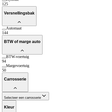
125
Versnellingsbak
Automaat
144
BTW of marge auto
BTW-voertuig
94
Margevoertuig
50
Carrosserie
Selecteer een carrosserie
Kleur