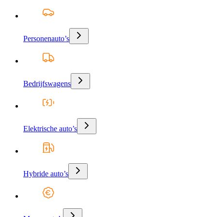
Personenauto’s
Bedrijfswagens
Elektrische auto’s
Hybride auto’s