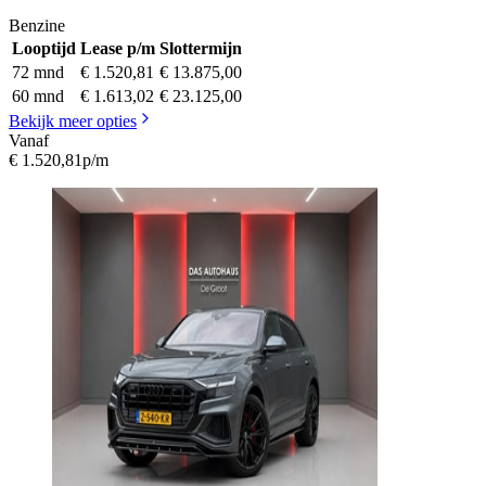
Benzine
Looptijd
Lease p/m
Slottermijn
72 mnd
€ 1.520,81
€ 13.875,00
60 mnd
€ 1.613,02
€ 23.125,00
Bekijk meer opties
Vanaf
€ 1.520,81
p/m