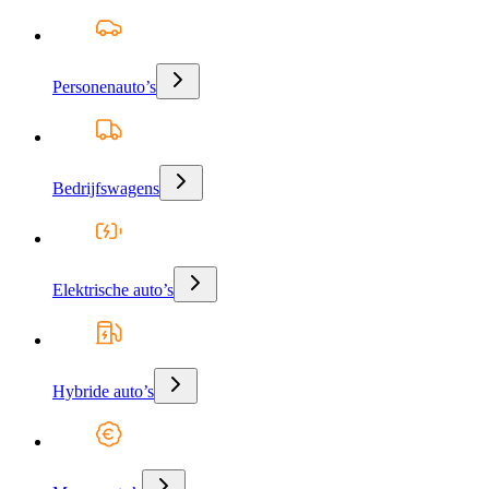
Personenauto’s
Bedrijfswagens
Elektrische auto’s
Hybride auto’s