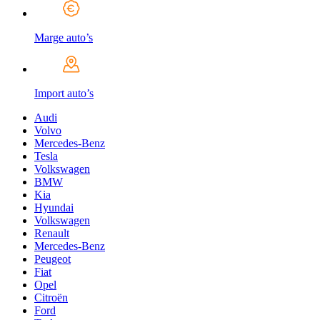
Marge auto’s
Import auto’s
Audi
Volvo
Mercedes-Benz
Tesla
Volkswagen
BMW
Kia
Hyundai
Volkswagen
Renault
Mercedes-Benz
Peugeot
Fiat
Opel
Citroën
Ford