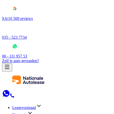
9.6/10 569 reviews
035 - 523 7734
06 - 111 957 53
Zelf je auto gevonden?
Leasevoorraad