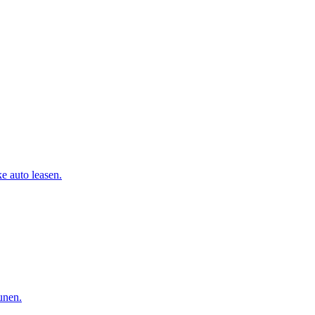
e auto leasen.
eunen.