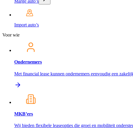
Marge auto’s
Import auto’s
Voor wie
Ondernemers
Met financial lease kunnen ondernemers eenvoudig een zakelijk
MKB’ers
Wij bieden flexibele leaseopties die groei en mobiliteit onderst