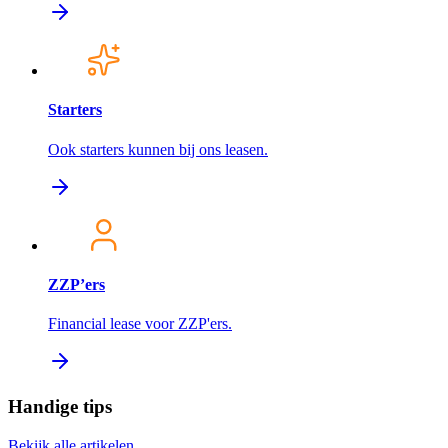
Starters
Ook starters kunnen bij ons leasen.
ZZP’ers
Financial lease voor ZZP'ers.
Handige tips
Bekijk alle artikelen