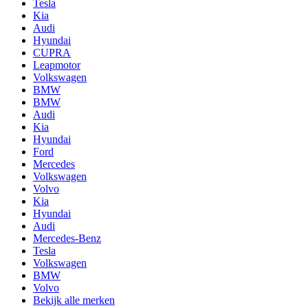
Tesla
Kia
Audi
Hyundai
CUPRA
Leapmotor
Volkswagen
BMW
BMW
Audi
Kia
Hyundai
Ford
Mercedes
Volkswagen
Volvo
Kia
Hyundai
Audi
Mercedes-Benz
Tesla
Volkswagen
BMW
Volvo
Bekijk alle merken