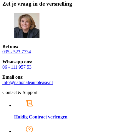
Zet je vraag in de versnelling
Bel ons:
035 - 523 7734
Whatsapp ons:
06 - 111 957 53
Email ons:
info@nationaleautolease.nl
Contact & Support
Huidig Contract verlengen