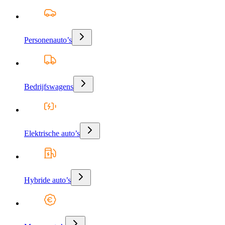
Personenauto’s
Bedrijfswagens
Elektrische auto’s
Hybride auto’s