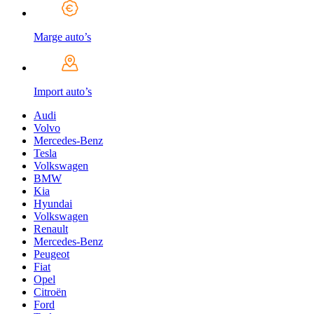
Marge auto’s
Import auto’s
Audi
Volvo
Mercedes-Benz
Tesla
Volkswagen
BMW
Kia
Hyundai
Volkswagen
Renault
Mercedes-Benz
Peugeot
Fiat
Opel
Citroën
Ford