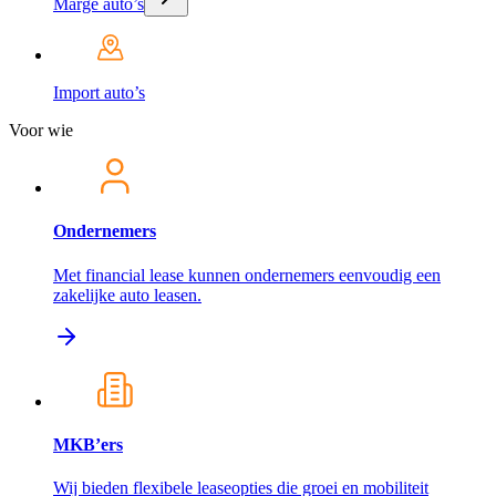
Marge auto’s
Import auto’s
Voor wie
Ondernemers
Met financial lease kunnen ondernemers eenvoudig een
zakelijke auto leasen.
MKB’ers
Wij bieden flexibele leaseopties die groei en mobiliteit