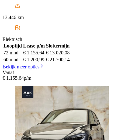
13.446 km
Elektrisch
Looptijd
Lease p/m
Slottermijn
72 mnd
€ 1.155,64
€ 13.020,08
60 mnd
€ 1.200,99
€ 21.700,14
Bekijk meer opties
Vanaf
€ 1.155,64
p/m