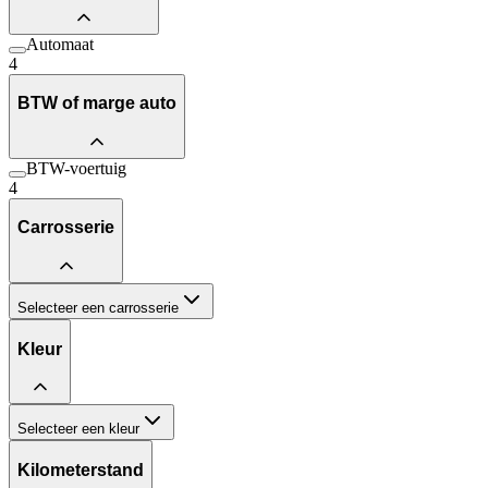
Automaat
4
BTW of marge auto
BTW-voertuig
4
Carrosserie
Selecteer een carrosserie
Kleur
Selecteer een kleur
Kilometerstand