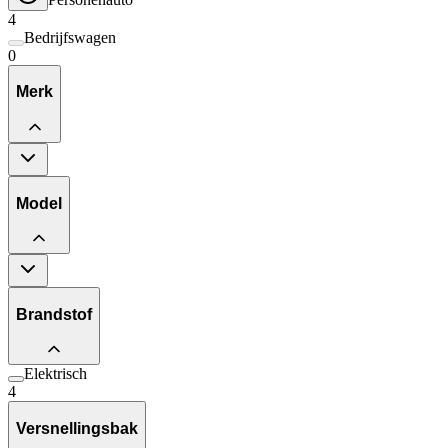
4
Bedrijfswagen
0
Merk
Model
Brandstof
Elektrisch
4
Versnellingsbak