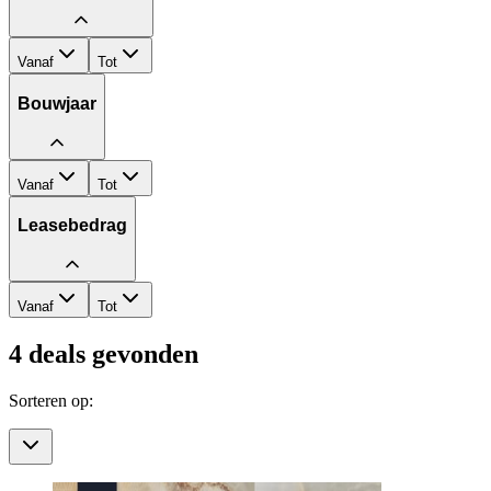
Vanaf
Tot
Bouwjaar
Vanaf
Tot
Leasebedrag
Vanaf
Tot
4
deals gevonden
Sorteren op: