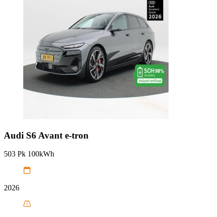
Audi
S6 Avant e-tron
503 Pk 100kWh
2026