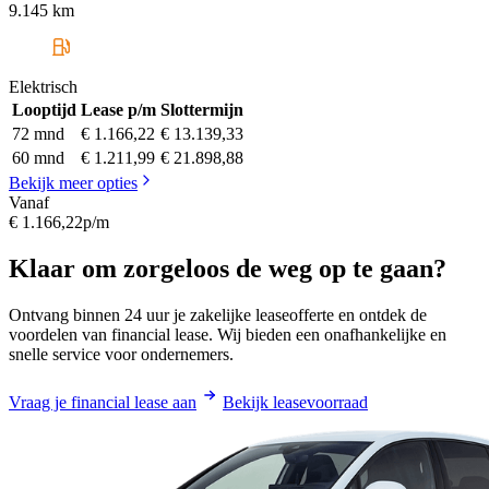
9.145 km
Elektrisch
Looptijd
Lease p/m
Slottermijn
72 mnd
€ 1.166,22
€ 13.139,33
60 mnd
€ 1.211,99
€ 21.898,88
Bekijk meer opties
Vanaf
€ 1.166,22
p/m
Klaar om zorgeloos de weg op te gaan?
Ontvang binnen 24 uur je zakelijke leaseofferte en ontdek de
voordelen van financial lease. Wij bieden een onafhankelijke en
snelle service voor ondernemers.
Vraag je financial lease aan
Bekijk leasevoorraad