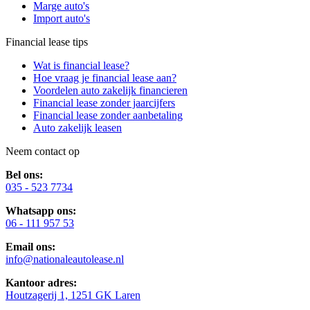
Marge auto's
Import auto's
Financial lease tips
Wat is financial lease?
Hoe vraag je financial lease aan?
Voordelen auto zakelijk financieren
Financial lease zonder jaarcijfers
Financial lease zonder aanbetaling
Auto zakelijk leasen
Neem contact op
Bel ons:
035 - 523 7734
Whatsapp ons:
06 - 111 957 53
Email ons:
info@nationaleautolease.nl
Kantoor adres:
Houtzagerij 1, 1251 GK Laren