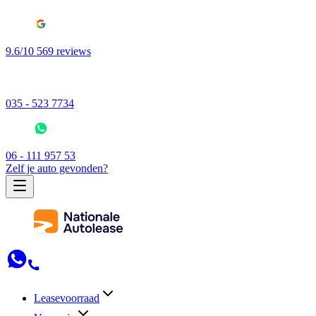
9.6/10 569 reviews
035 - 523 7734
06 - 111 957 53
Zelf je auto gevonden?
Leasevoorraad