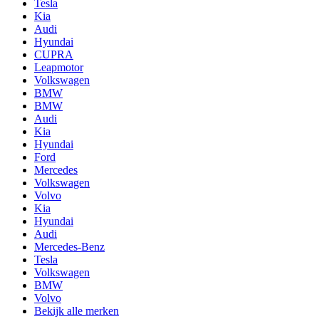
Tesla
Kia
Audi
Hyundai
CUPRA
Leapmotor
Volkswagen
BMW
BMW
Audi
Kia
Hyundai
Ford
Mercedes
Volkswagen
Volvo
Kia
Hyundai
Audi
Mercedes-Benz
Tesla
Volkswagen
BMW
Volvo
Bekijk alle merken