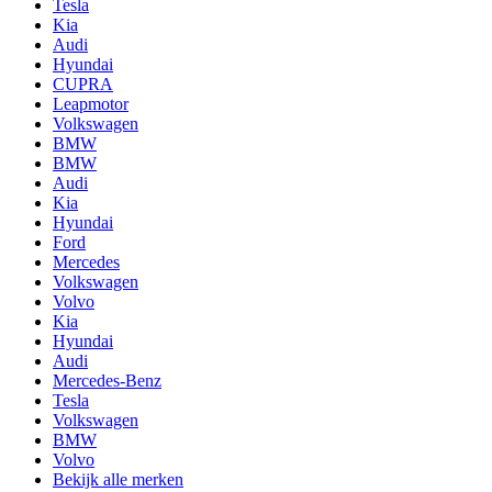
Tesla
Kia
Audi
Hyundai
CUPRA
Leapmotor
Volkswagen
BMW
BMW
Audi
Kia
Hyundai
Ford
Mercedes
Volkswagen
Volvo
Kia
Hyundai
Audi
Mercedes-Benz
Tesla
Volkswagen
BMW
Volvo
Bekijk alle merken