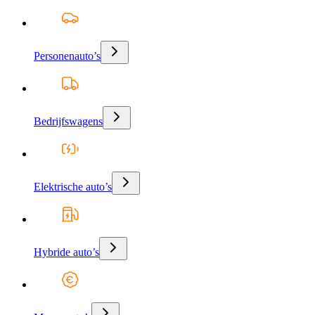
Personenauto’s
Bedrijfswagens
Elektrische auto’s
Hybride auto’s