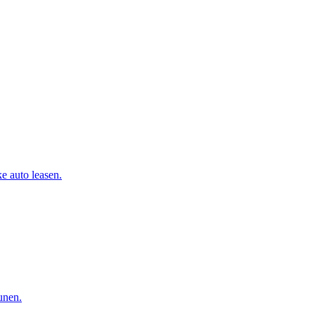
e auto leasen.
eunen.