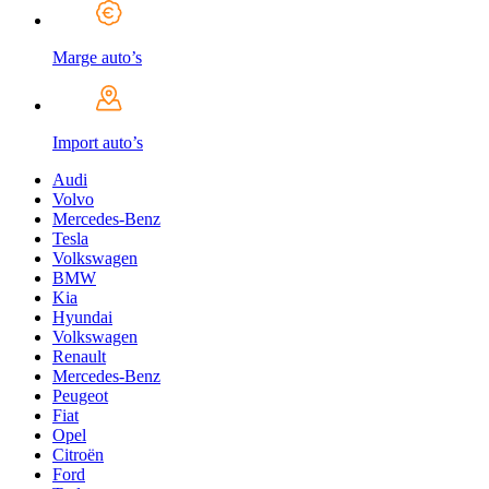
Marge auto’s
Import auto’s
Audi
Volvo
Mercedes-Benz
Tesla
Volkswagen
BMW
Kia
Hyundai
Volkswagen
Renault
Mercedes-Benz
Peugeot
Fiat
Opel
Citroën
Ford