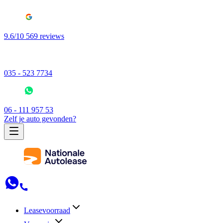
9.6/10 569 reviews
035 - 523 7734
06 - 111 957 53
Zelf je auto gevonden?
Leasevoorraad