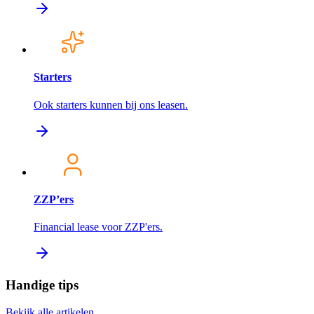
Starters
Ook starters kunnen bij ons leasen.
ZZP’ers
Financial lease voor ZZP'ers.
Handige tips
Bekijk alle artikelen