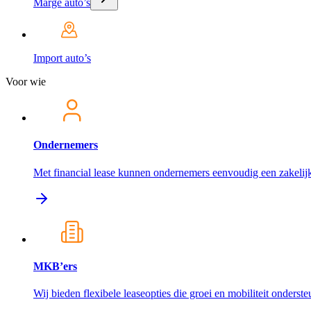
Marge auto’s
Import auto’s
Voor wie
Ondernemers
Met financial lease kunnen ondernemers eenvoudig een zakelijk
MKB’ers
Wij bieden flexibele leaseopties die groei en mobiliteit onderst