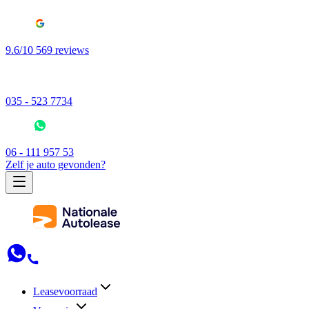
9.6/10 569 reviews
035 - 523 7734
06 - 111 957 53
Zelf je auto gevonden?
Leasevoorraad