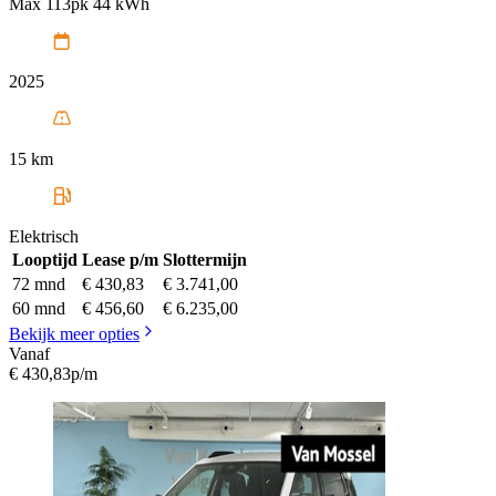
Max 113pk 44 kWh
2025
15 km
Elektrisch
Looptijd
Lease p/m
Slottermijn
72 mnd
€ 430,83
€ 3.741,00
60 mnd
€ 456,60
€ 6.235,00
Bekijk meer opties
Vanaf
€ 430,83
p/m