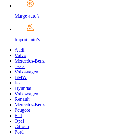
Marge auto’s
Import auto’s
Audi
Volvo
Mercedes-Benz
Tesla
Volkswagen
BMW
Kia
Hyundai
Volkswagen
Renault
Mercedes-Benz
Peugeot
Fiat
Opel
Citroën
Ford