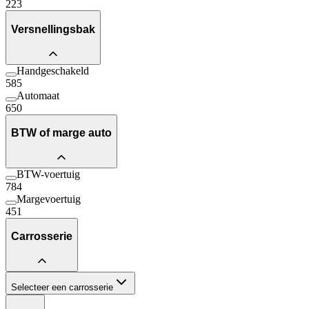
223
Versnellingsbak
Handgeschakeld
585
Automaat
650
BTW of marge auto
BTW-voertuig
784
Margevoertuig
451
Carrosserie
Selecteer een carrosserie