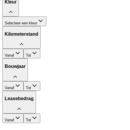
Kleur
Selecteer een kleur
Kilometerstand
Vanaf
Tot
Bouwjaar
Vanaf
Tot
Leasebedrag
Vanaf
Tot