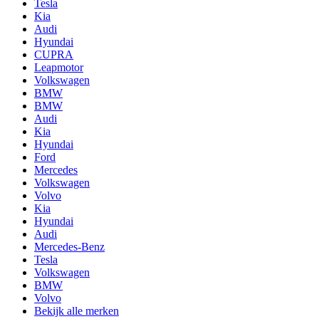
Tesla
Kia
Audi
Hyundai
CUPRA
Leapmotor
Volkswagen
BMW
BMW
Audi
Kia
Hyundai
Ford
Mercedes
Volkswagen
Volvo
Kia
Hyundai
Audi
Mercedes-Benz
Tesla
Volkswagen
BMW
Volvo
Bekijk alle merken