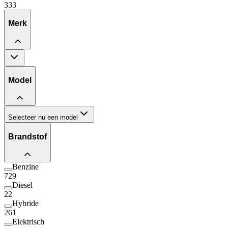
333
Merk
Model
Selecteer nu een model
Brandstof
Benzine
729
Diesel
22
Hybride
261
Elektrisch