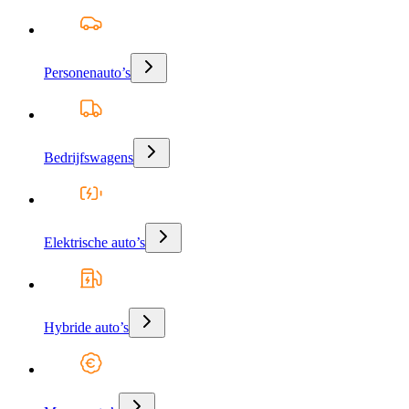
Personenauto’s
Bedrijfswagens
Elektrische auto’s
Hybride auto’s