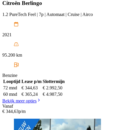
Citroën
Berlingo
1.2 PureTech Feel | 7p | Automaat | Cruise | Airco
2021
95.200 km
Benzine
Looptijd
Lease p/m
Slottermijn
72 mnd
€ 344,63
€ 2.992,50
60 mnd
€ 365,24
€ 4.987,50
Bekijk meer opties
Vanaf
€ 344,63
p/m