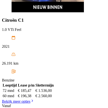
Citroën
C1
1.0 VTi Feel
2021
26.191 km
Benzine
Looptijd
Lease p/m
Slottermijn
72 mnd
€ 185,47
€ 1.536,00
60 mnd
€ 196,38
€ 2.560,00
Bekijk meer opties
Vanaf