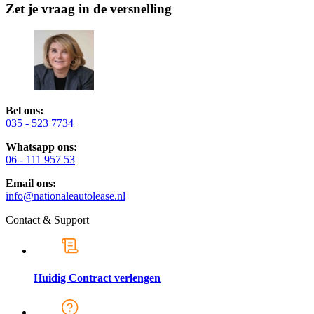
Zet je vraag in de versnelling
Bel ons:
035 - 523 7734
Whatsapp ons:
06 - 111 957 53
Email ons:
info@nationaleautolease.nl
Contact & Support
Huidig Contract verlengen