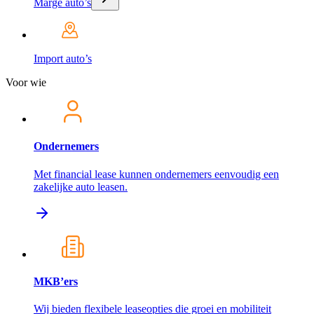
Marge auto’s
Import auto’s
Voor wie
Ondernemers
Met financial lease kunnen ondernemers eenvoudig een
zakelijke auto leasen.
MKB’ers
Wij bieden flexibele leaseopties die groei en mobiliteit