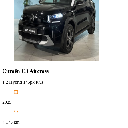
Citroën
C3 Aircross
1.2 Hybrid 145pk Plus
2025
4.175 km