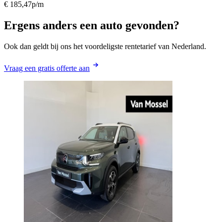
€ 185,47
p/m
Ergens anders een auto gevonden?
Ook dan geldt bij ons het voordeligste rentetarief van Nederland.
Vraag een gratis offerte aan