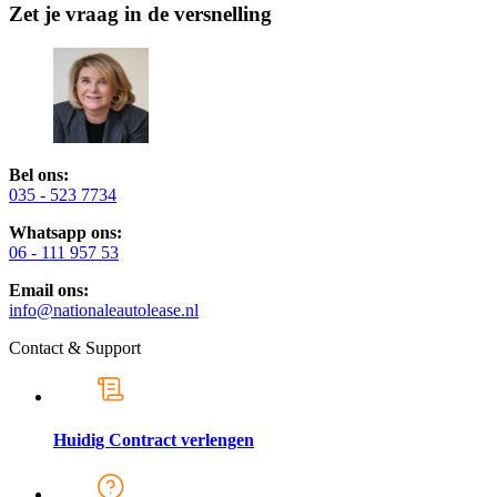
Zet je vraag in de versnelling
Bel ons:
035 - 523 7734
Whatsapp ons:
06 - 111 957 53
Email ons:
info@nationaleautolease.nl
Contact & Support
Huidig Contract verlengen