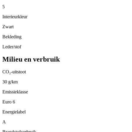
5
Interieurkleur
Zwart
Bekleding
Leder/stof
Milieu en verbruik
CO₂-uitstoot
30 g/km
Emissieklasse
Euro 6
Energielabel
A
Brandstofverbruik