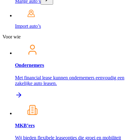
Marge auto’s
Import auto’s
Voor wie
Ondernemers
Met financial lease kunnen ondernemers eenvoudig een
zakelijke auto leasen.
MKB’ers
Wij bieden flexibele leaseopties die groei en mobiliteit