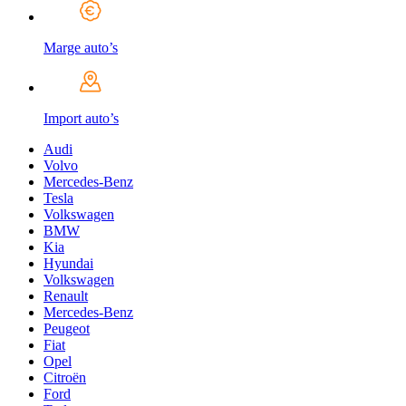
Marge auto’s
Import auto’s
Audi
Volvo
Mercedes-Benz
Tesla
Volkswagen
BMW
Kia
Hyundai
Volkswagen
Renault
Mercedes-Benz
Peugeot
Fiat
Opel
Citroën
Ford