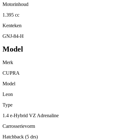
Motorinhoud
1.395 cc
Kenteken
GNJ-84-H
Model
Merk
CUPRA
Model
Leon
Type
1.4 e-Hybrid VZ Adrenaline
Carrosserievorm
Hatchback (5 drs)