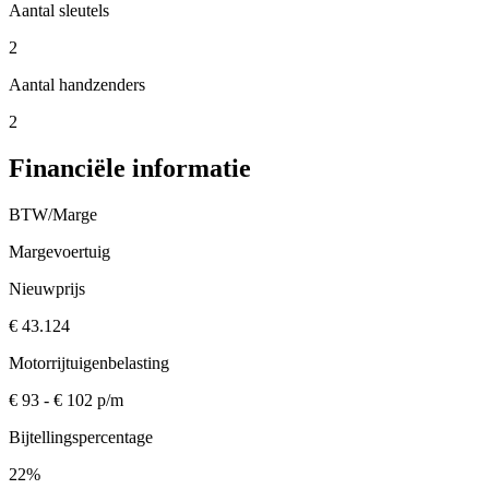
Aantal sleutels
2
Aantal handzenders
2
Financiële informatie
BTW/Marge
Margevoertuig
Nieuwprijs
€ 43.124
Motorrijtuigenbelasting
€ 93 - € 102 p/m
Bijtellingspercentage
22%