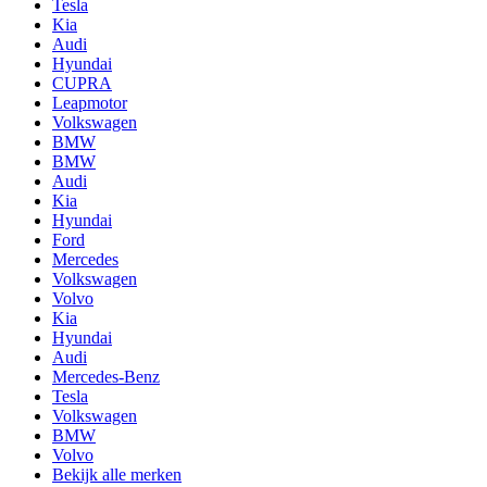
Tesla
Kia
Audi
Hyundai
CUPRA
Leapmotor
Volkswagen
BMW
BMW
Audi
Kia
Hyundai
Ford
Mercedes
Volkswagen
Volvo
Kia
Hyundai
Audi
Mercedes-Benz
Tesla
Volkswagen
BMW
Volvo
Bekijk alle merken