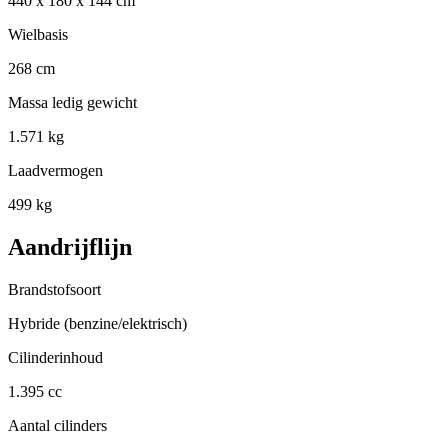
440 x 180 x 144 cm
Wielbasis
268 cm
Massa ledig gewicht
1.571 kg
Laadvermogen
499 kg
Aandrijflijn
Brandstofsoort
Hybride (benzine/elektrisch)
Cilinderinhoud
1.395 cc
Aantal cilinders