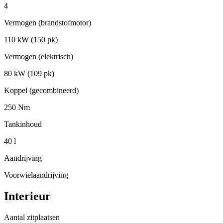
4
Vermogen (brandstofmotor)
110 kW (150 pk)
Vermogen (elektrisch)
80 kW (109 pk)
Koppel (gecombineerd)
250 Nm
Tankinhoud
40 l
Aandrijving
Voorwielaandrijving
Interieur
Aantal zitplaatsen