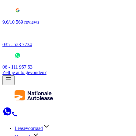
9.6/10 569 reviews
035 - 523 7734
06 - 111 957 53
Zelf je auto gevonden?
Leasevoorraad