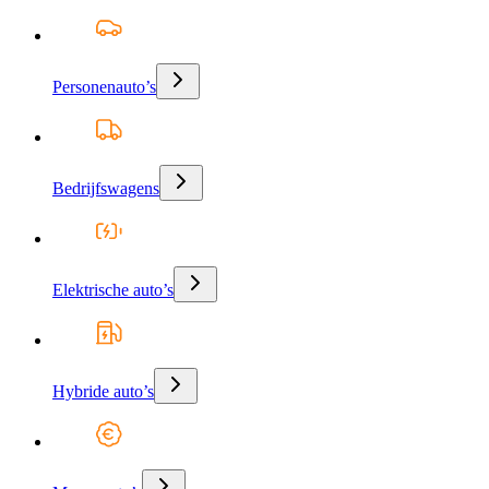
Personenauto’s
Bedrijfswagens
Elektrische auto’s
Hybride auto’s