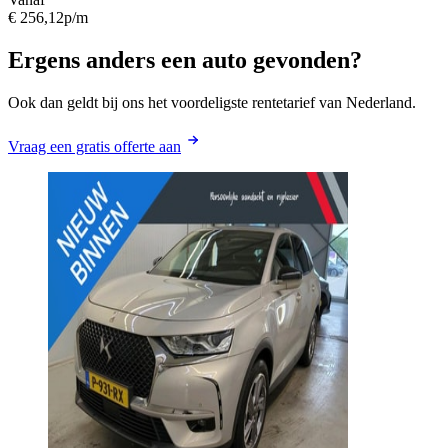
€ 256,12
p/m
Ergens anders een auto gevonden?
Ook dan geldt bij ons het voordeligste rentetarief van Nederland.
Vraag een gratis offerte aan