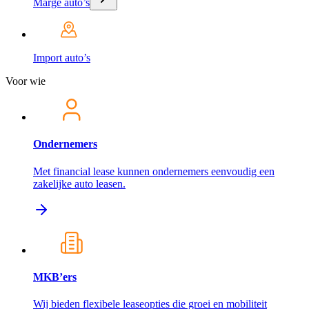
Marge auto’s
Import auto’s
Voor wie
Ondernemers
Met financial lease kunnen ondernemers eenvoudig een
zakelijke auto leasen.
MKB’ers
Wij bieden flexibele leaseopties die groei en mobiliteit