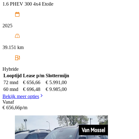
1.6 PHEV 300 4x4 Etoile
2025
39.151 km
Hybride
Looptijd
Lease p/m
Slottermijn
72 mnd
€ 656,66
€ 5.991,00
60 mnd
€ 696,48
€ 9.985,00
Bekijk meer opties
Vanaf
€ 656,66
p/m