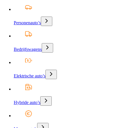
Personenauto’s
Bedrijfswagens
Elektrische auto’s
Hybride auto’s