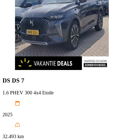
DS
DS 7
1.6 PHEV 300 4x4 Etoile
2025
32.493 km