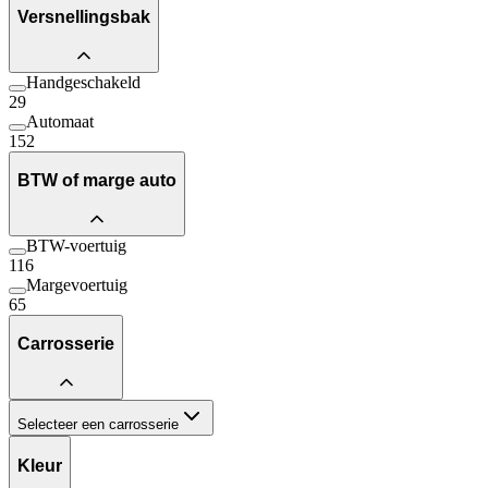
Versnellingsbak
Handgeschakeld
29
Automaat
152
BTW of marge auto
BTW-voertuig
116
Margevoertuig
65
Carrosserie
Selecteer een carrosserie
Kleur