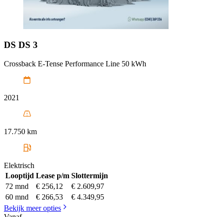
DS
DS 3
Crossback E-Tense Performance Line 50 kWh
2021
17.750 km
Elektrisch
Looptijd
Lease p/m
Slottermijn
72 mnd
€ 256,12
€ 2.609,97
60 mnd
€ 266,53
€ 4.349,95
Bekijk meer opties
Vanaf