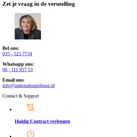
Zet je vraag in de versnelling
Bel ons:
035 - 523 7734
Whatsapp ons:
06 - 111 957 53
Email ons:
info@nationaleautolease.nl
Contact & Support
Huidig Contract verlengen