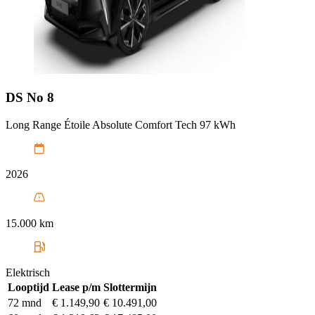
DS
No 8
Long Range Étoile Absolute Comfort Tech 97 kWh
2026
15.000 km
Elektrisch
Looptijd
Lease p/m
Slottermijn
72 mnd
€ 1.149,90
€ 10.491,00