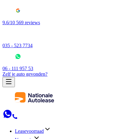
9.6/10 569 reviews
035 - 523 7734
06 - 111 957 53
Zelf je auto gevonden?
Leasevoorraad