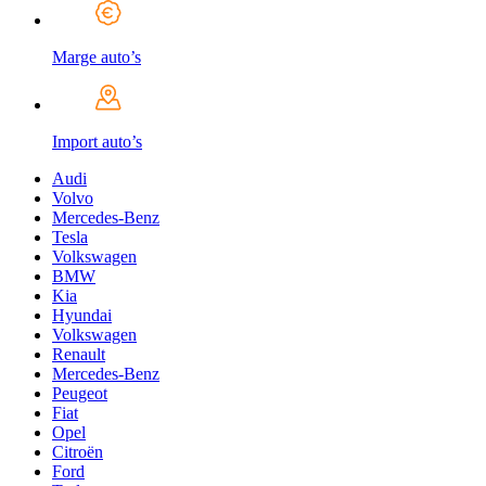
Marge auto’s
Import auto’s
Audi
Volvo
Mercedes-Benz
Tesla
Volkswagen
BMW
Kia
Hyundai
Volkswagen
Renault
Mercedes-Benz
Peugeot
Fiat
Opel
Citroën
Ford