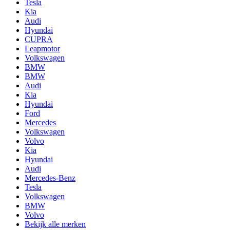
Tesla
Kia
Audi
Hyundai
CUPRA
Leapmotor
Volkswagen
BMW
BMW
Audi
Kia
Hyundai
Ford
Mercedes
Volkswagen
Volvo
Kia
Hyundai
Audi
Mercedes-Benz
Tesla
Volkswagen
BMW
Volvo
Bekijk alle merken