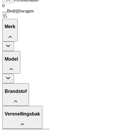
0
Bedrijfswagen
35
Merk
Model
Brandstof
Versnellingsbak