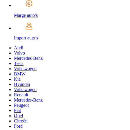
Marge auto’s
Import auto’s
Audi
Volvo
Mercedes-Benz
Tesla
Volkswagen
BMW
Kia
Hyundai
Volkswagen
Renault
Mercedes-Benz
Peugeot
Fiat
Opel
Citroën
Ford