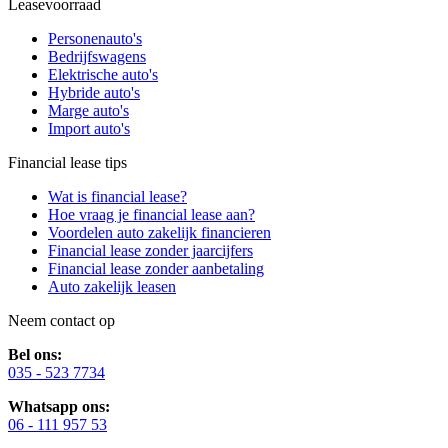
Leasevoorraad
Personenauto's
Bedrijfswagens
Elektrische auto's
Hybride auto's
Marge auto's
Import auto's
Financial lease tips
Wat is financial lease?
Hoe vraag je financial lease aan?
Voordelen auto zakelijk financieren
Financial lease zonder jaarcijfers
Financial lease zonder aanbetaling
Auto zakelijk leasen
Neem contact op
Bel ons:
035 - 523 7734
Whatsapp ons:
06 - 111 957 53