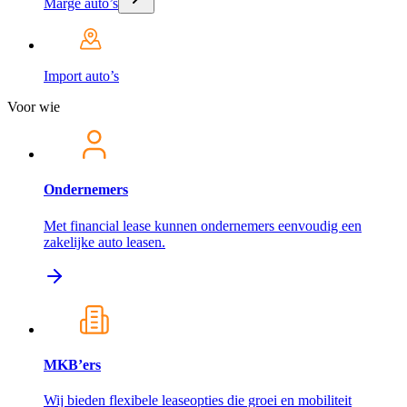
Marge auto’s
Import auto’s
Voor wie
Ondernemers
Met financial lease kunnen ondernemers eenvoudig een
zakelijke auto leasen.
MKB’ers
Wij bieden flexibele leaseopties die groei en mobiliteit