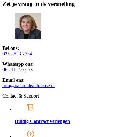
Zet je vraag in de versnelling
Bel ons:
035 - 523 7734
Whatsapp ons:
06 - 111 957 53
Email ons:
info@nationaleautolease.nl
Contact & Support
Huidig Contract verlengen