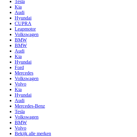
Tesla
Kia
Audi
Hyundai
CUPRA
Leapmotor
Volkswagen
BMW
BMW
Audi
Kia
Hyundai
Ford
Mercedes
Volkswagen
Volvo
Kia
Hyundai
Audi
Mercedes-Benz
Tesla
Volkswagen
BMW
Volvo
Bekijk alle merken