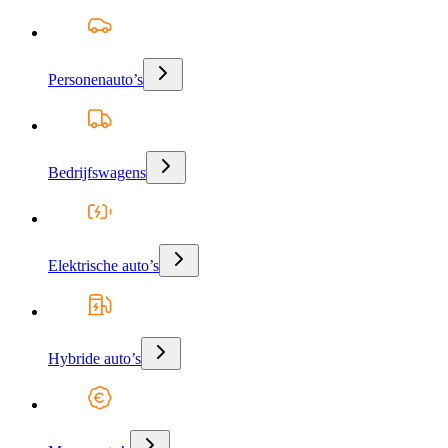
Personenauto’s
Bedrijfswagens
Elektrische auto’s
Hybride auto’s