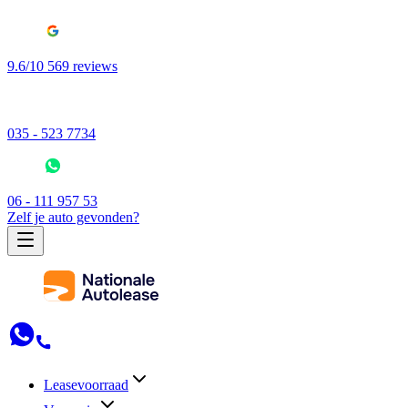
9.6/10 569 reviews
035 - 523 7734
06 - 111 957 53
Zelf je auto gevonden?
Leasevoorraad