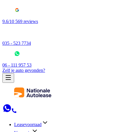
9.6/10 569 reviews
035 - 523 7734
06 - 111 957 53
Zelf je auto gevonden?
Leasevoorraad