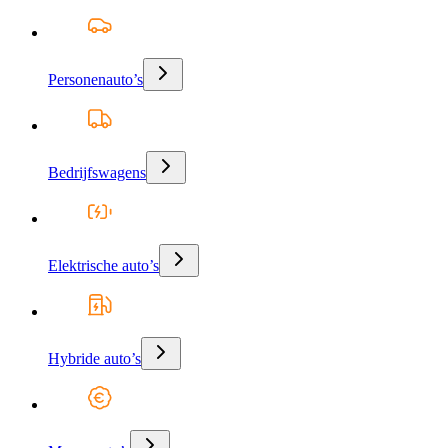
Personenauto’s
Bedrijfswagens
Elektrische auto’s
Hybride auto’s