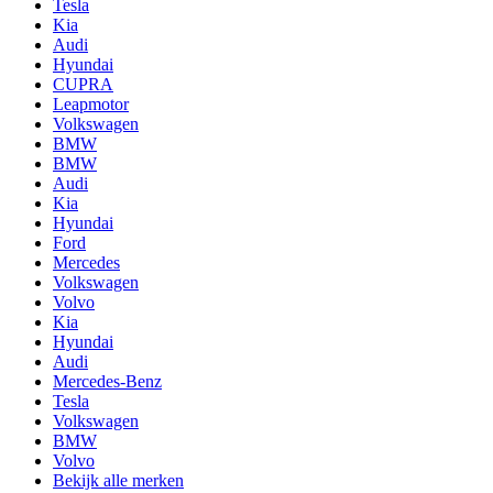
Tesla
Kia
Audi
Hyundai
CUPRA
Leapmotor
Volkswagen
BMW
BMW
Audi
Kia
Hyundai
Ford
Mercedes
Volkswagen
Volvo
Kia
Hyundai
Audi
Mercedes-Benz
Tesla
Volkswagen
BMW
Volvo
Bekijk alle merken