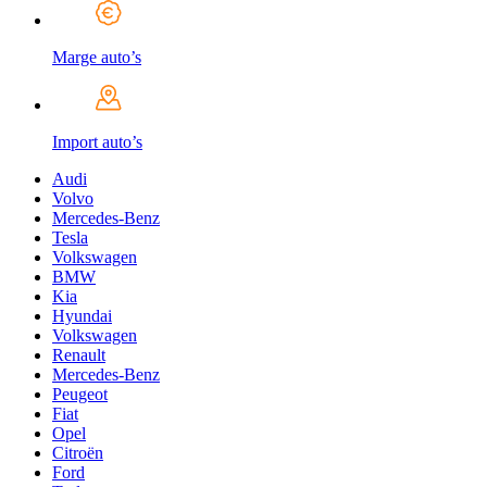
Marge auto’s
Import auto’s
Audi
Volvo
Mercedes-Benz
Tesla
Volkswagen
BMW
Kia
Hyundai
Volkswagen
Renault
Mercedes-Benz
Peugeot
Fiat
Opel
Citroën
Ford