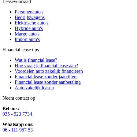
Leasevoorraad
Personenauto's
Bedrijfswagens
Elektrische auto's
Hybride auto's
Marge auto's
Import auto's
Financial lease tips
Wat is financial lease?
Hoe vraag je financial lease aan?
Voordelen auto zakelijk financieren
Financial lease zonder jaarcijfers
Financial lease zonder aanbetaling
Auto zakelijk leasen
Neem contact op
Bel ons:
035 - 523 7734
Whatsapp ons:
06 - 111 957 53