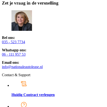
Zet je vraag in de versnelling
Bel ons:
035 - 523 7734
Whatsapp ons:
06 - 111 957 53
Email ons:
info@nationaleautolease.nl
Contact & Support
Huidig Contract verlengen