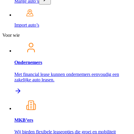
Marge auto’s
Import auto’s
Voor wie
Ondernemers
Met financial lease kunnen ondernemers eenvoudig een
zakelijke auto leasen.
MKB’ers
Wij bieden flexibele leaseopties die groei en mobiliteit