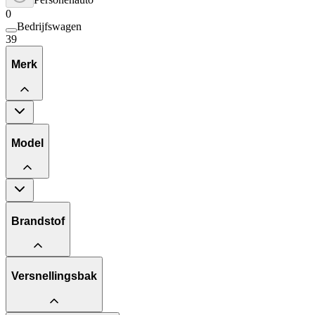
0
Bedrijfswagen
39
Merk
Model
Brandstof
Versnellingsbak