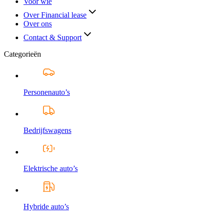
Voor wie
Over Financial lease
Over ons
Contact & Support
Categorieën
Personenauto’s
Bedrijfswagens
Elektrische auto’s
Hybride auto’s