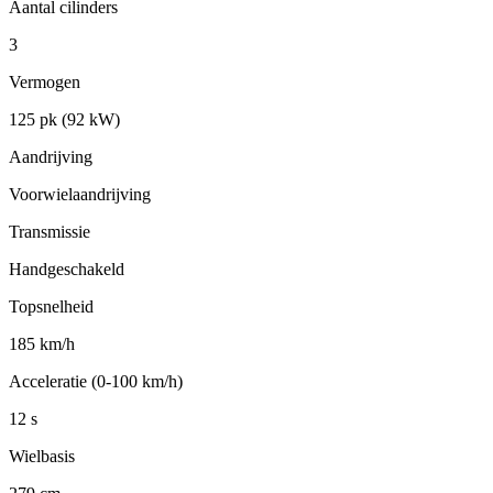
Aantal cilinders
3
Vermogen
125 pk (92 kW)
Aandrijving
Voorwielaandrijving
Transmissie
Handgeschakeld
Topsnelheid
185 km/h
Acceleratie (0-100 km/h)
12 s
Wielbasis