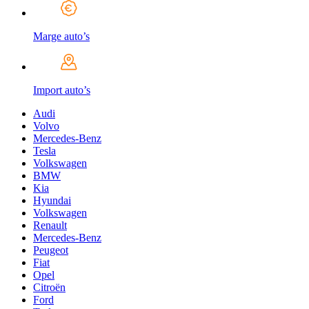
Marge auto’s
Import auto’s
Audi
Volvo
Mercedes-Benz
Tesla
Volkswagen
BMW
Kia
Hyundai
Volkswagen
Renault
Mercedes-Benz
Peugeot
Fiat
Opel
Citroën
Ford