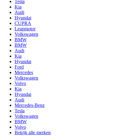
Tesla
Kia
Audi
Hyundai
CUPRA
Leapmotor
Volkswagen
BMW
BMW
Audi
Kia
Hyundai
Ford
Mercedes
Volkswagen
Volvo
Kia
Hyundai
Audi
Mercedes-Benz
Tesla
Volkswagen
BMW
Volvo
Bekijk alle merken