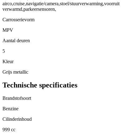
airco,cruise,navigatie/camera,stoel/stuurverwarming,voorruit
verwarmd,parkeersensoren,
Carrosserievorm
MPV
Aantal deuren
5
Kleur
Grijs metallic
Technische specificaties
Brandstofsoort
Benzine
Cilinderinhoud
999 cc