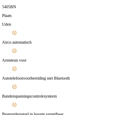
5405BN
Plaats
Uden
Airco automatisch
Armsteun voor
Autotelefoonvoorbereiding met Bluetooth
Bandenspanningscontrolesysteem
Bestuurdersstoel in hoogte verstelbaar