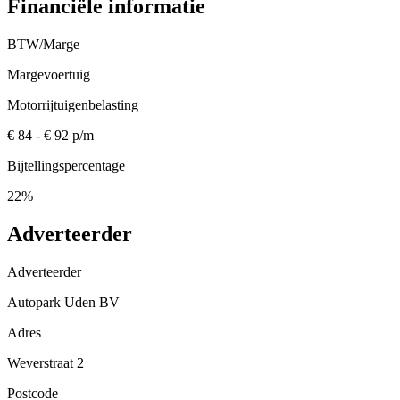
Financiële informatie
BTW/Marge
Margevoertuig
Motorrijtuigenbelasting
€ 84 - € 92 p/m
Bijtellingspercentage
22%
Adverteerder
Adverteerder
Autopark Uden BV
Adres
Weverstraat 2
Postcode