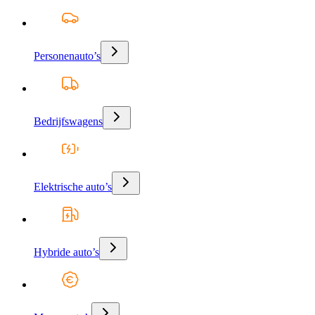
Personenauto’s
Bedrijfswagens
Elektrische auto’s
Hybride auto’s