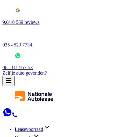
9.6/10 569 reviews
035 - 523 7734
06 - 111 957 53
Zelf je auto gevonden?
Leasevoorraad