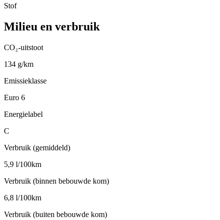
Stof
Milieu en verbruik
CO₂-uitstoot
134 g/km
Emissieklasse
Euro 6
Energielabel
C
Verbruik (gemiddeld)
5,9 l/100km
Verbruik (binnen bebouwde kom)
6,8 l/100km
Verbruik (buiten bebouwde kom)