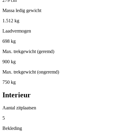
279 cm
Massa ledig gewicht
1.512 kg
Laadvermogen
698 kg
Max. trekgewicht (geremd)
900 kg
Max. trekgewicht (ongeremd)
750 kg
Interieur
Aantal zitplaatsen
5
Bekleding