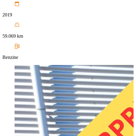
2019
59.069 km
Benzine