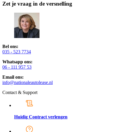
Zet je vraag in de versnelling
Bel ons:
035 - 523 7734
Whatsapp ons:
06 - 111 957 53
Email ons:
info@nationaleautolease.nl
Contact & Support
Huidig Contract verlengen