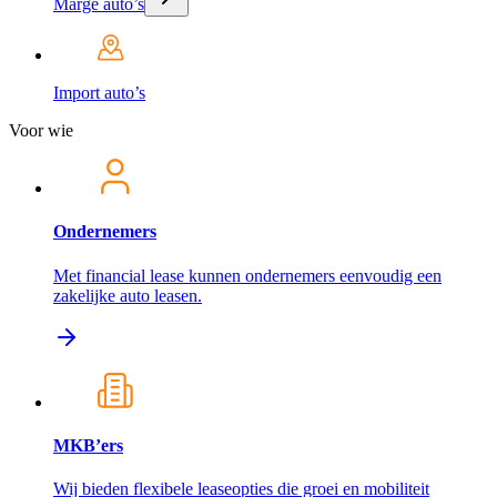
Marge auto’s
Import auto’s
Voor wie
Ondernemers
Met financial lease kunnen ondernemers eenvoudig een
zakelijke auto leasen.
MKB’ers
Wij bieden flexibele leaseopties die groei en mobiliteit