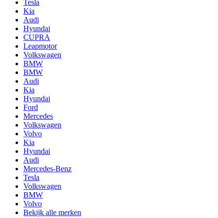
Tesla
Kia
Audi
Hyundai
CUPRA
Leapmotor
Volkswagen
BMW
BMW
Audi
Kia
Hyundai
Ford
Mercedes
Volkswagen
Volvo
Kia
Hyundai
Audi
Mercedes-Benz
Tesla
Volkswagen
BMW
Volvo
Bekijk alle merken