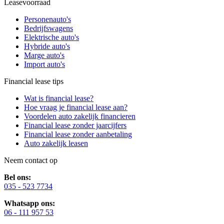
Leasevoorraad
Personenauto's
Bedrijfswagens
Elektrische auto's
Hybride auto's
Marge auto's
Import auto's
Financial lease tips
Wat is financial lease?
Hoe vraag je financial lease aan?
Voordelen auto zakelijk financieren
Financial lease zonder jaarcijfers
Financial lease zonder aanbetaling
Auto zakelijk leasen
Neem contact op
Bel ons:
035 - 523 7734
Whatsapp ons:
06 - 111 957 53