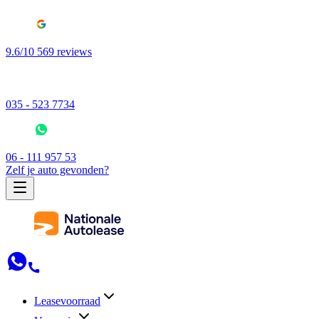
9.6/10 569 reviews
035 - 523 7734
06 - 111 957 53
Zelf je auto gevonden?
Leasevoorraad