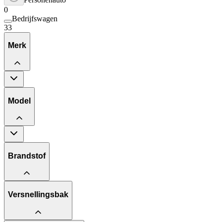
0
Bedrijfswagen
33
Merk
Model
Brandstof
Versnellingsbak