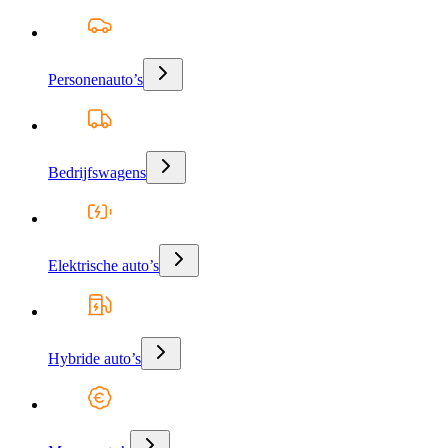
Personenauto’s
Bedrijfswagens
Elektrische auto’s
Hybride auto’s