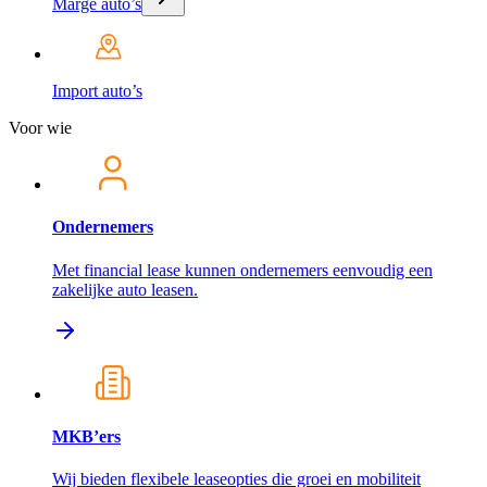
Marge auto’s
Import auto’s
Voor wie
Ondernemers
Met financial lease kunnen ondernemers eenvoudig een
zakelijke auto leasen.
MKB’ers
Wij bieden flexibele leaseopties die groei en mobiliteit