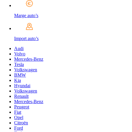
Marge auto’s
Import auto’s
Audi
Volvo
Mercedes-Benz
Tesla
Volkswagen
BMW
Kia
Hyundai
Volkswagen
Renault
Mercedes-Benz
Peugeot
Fiat
Opel
Citroën
Ford