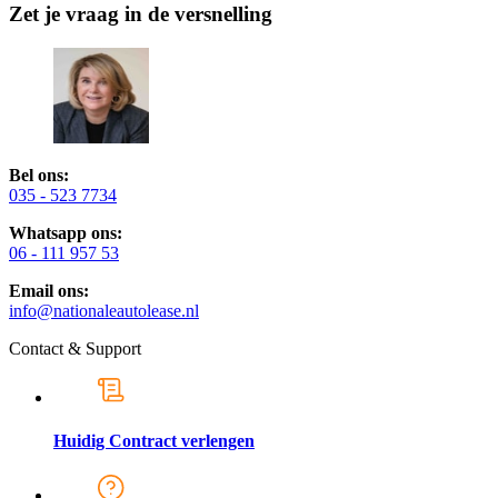
Zet je vraag in de versnelling
Bel ons:
035 - 523 7734
Whatsapp ons:
06 - 111 957 53
Email ons:
info@nationaleautolease.nl
Contact & Support
Huidig Contract verlengen