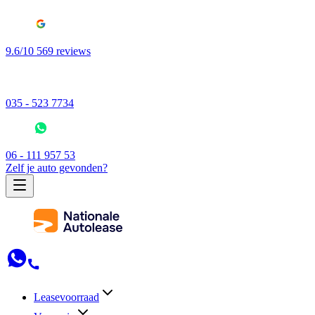
9.6/10 569 reviews
035 - 523 7734
06 - 111 957 53
Zelf je auto gevonden?
Leasevoorraad