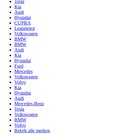
Tesla
Kia
Audi
Hyundai
CUPRA
Leapmotor
Volkswagen
BMW
BMW
Audi
Kia
Hyundai
Ford
Mercedes
Volkswagen
Volvo
Kia
Hyundai
Audi
Mercedes-Benz
Tesla
Volkswagen
BMW
Volvo
Bekijk alle merken