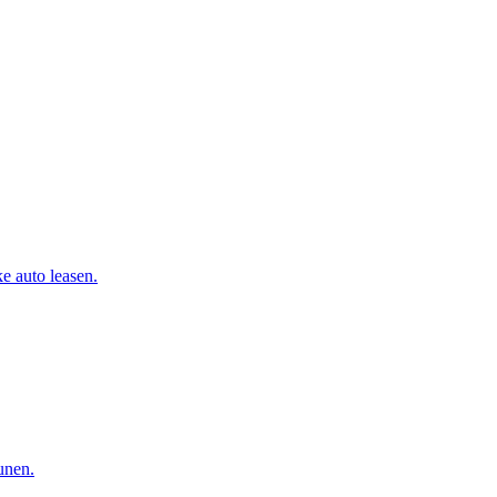
e auto leasen.
eunen.