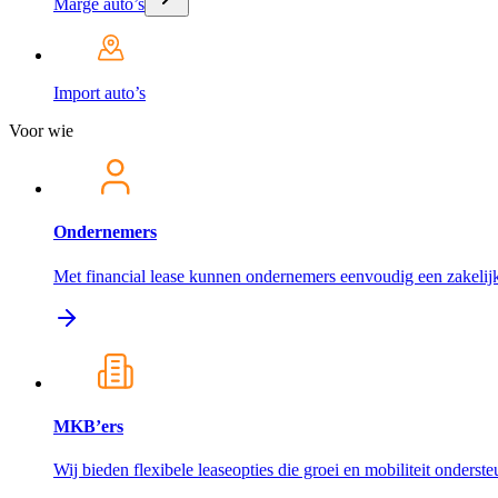
Marge auto’s
Import auto’s
Voor wie
Ondernemers
Met financial lease kunnen ondernemers eenvoudig een zakelijk
MKB’ers
Wij bieden flexibele leaseopties die groei en mobiliteit onderst