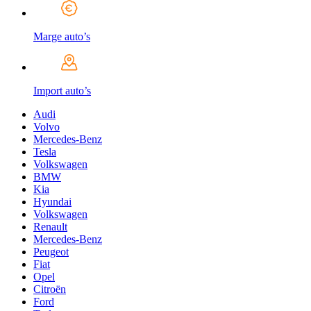
Marge auto’s
Import auto’s
Audi
Volvo
Mercedes-Benz
Tesla
Volkswagen
BMW
Kia
Hyundai
Volkswagen
Renault
Mercedes-Benz
Peugeot
Fiat
Opel
Citroën
Ford