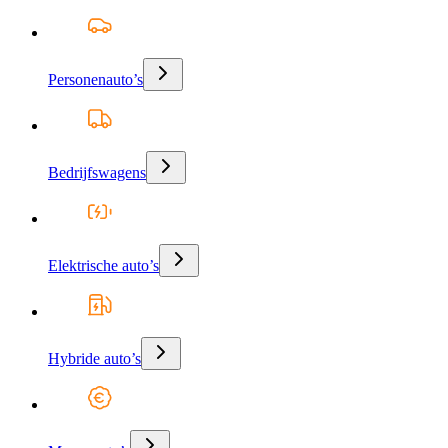
Personenauto’s
Bedrijfswagens
Elektrische auto’s
Hybride auto’s