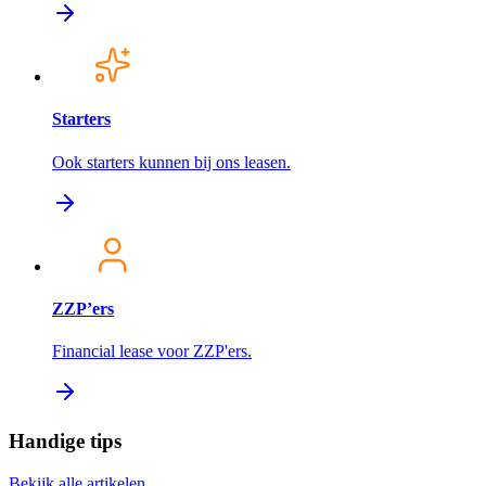
Starters
Ook starters kunnen bij ons leasen.
ZZP’ers
Financial lease voor ZZP'ers.
Handige tips
Bekijk alle artikelen