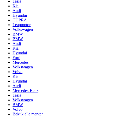
Tesla
Kia
Audi
Hyundai
CUPRA
Leapmotor
Volkswagen
BMW
BMW
Audi
Kia
Hyundai
Ford
Mercedes
Volkswagen
Volvo
Kia
Hyundai
Audi
Mercedes-Benz
Tesla
Volkswagen
BMW
Volvo
Bekijk alle merken