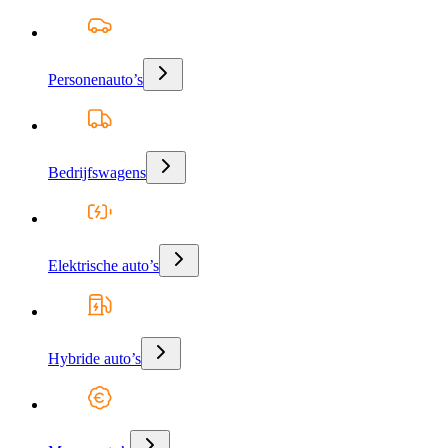
Personenauto’s
Bedrijfswagens
Elektrische auto’s
Hybride auto’s