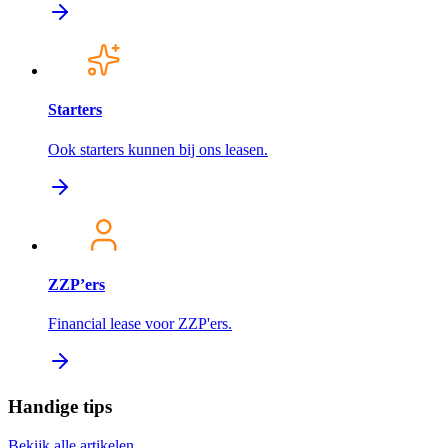
Starters
Ook starters kunnen bij ons leasen.
ZZP’ers
Financial lease voor ZZP'ers.
Handige tips
Bekijk alle artikelen