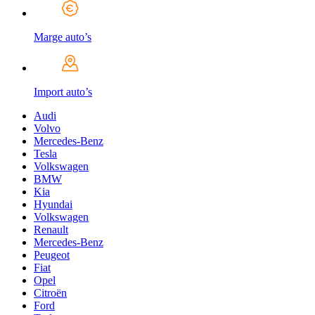
Marge auto’s
Import auto’s
Audi
Volvo
Mercedes-Benz
Tesla
Volkswagen
BMW
Kia
Hyundai
Volkswagen
Renault
Mercedes-Benz
Peugeot
Fiat
Opel
Citroën
Ford