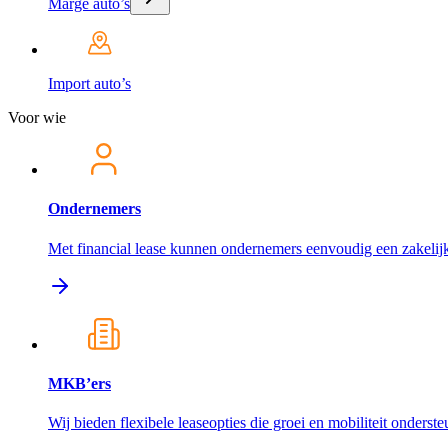
Marge auto’s
Import auto’s
Voor wie
Ondernemers
Met financial lease kunnen ondernemers eenvoudig een zakelijk
MKB’ers
Wij bieden flexibele leaseopties die groei en mobiliteit onderst