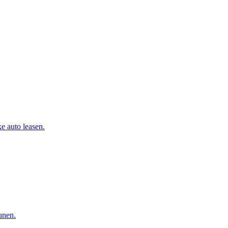
e auto leasen.
eunen.