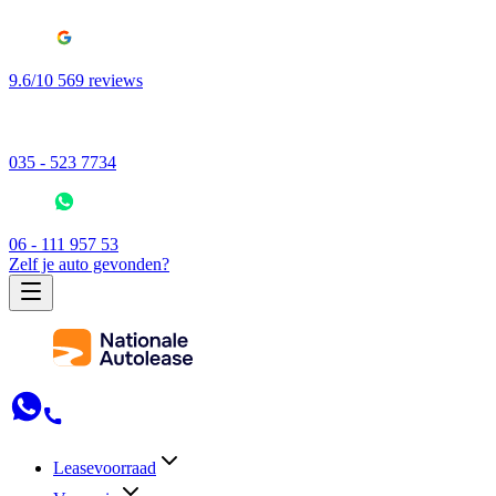
9.6/10 569 reviews
035 - 523 7734
06 - 111 957 53
Zelf je auto gevonden?
Leasevoorraad