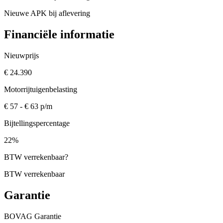
Nieuwe APK bij aflevering
Financiële informatie
Nieuwprijs
€ 24.390
Motorrijtuigenbelasting
€ 57 - € 63 p/m
Bijtellingspercentage
22%
BTW verrekenbaar
?
BTW verrekenbaar
Garantie
BOVAG Garantie