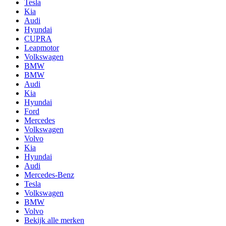
Tesla
Kia
Audi
Hyundai
CUPRA
Leapmotor
Volkswagen
BMW
BMW
Audi
Kia
Hyundai
Ford
Mercedes
Volkswagen
Volvo
Kia
Hyundai
Audi
Mercedes-Benz
Tesla
Volkswagen
BMW
Volvo
Bekijk alle merken