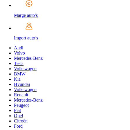
Marge auto’s
Import auto’s
Audi
Volvo
Mercedes-Benz
Tesla
Volkswagen
BMW
Kia
Hyundai
Volkswagen
Renault
Mercedes-Benz
Peugeot
Fiat
Opel
Citroën
Ford