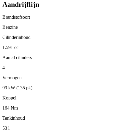
Aandrijflijn
Brandstofsoort
Benzine
Cilinderinhoud
1.591 cc
Aantal cilinders
4
Vermogen
99 kW (135 pk)
Koppel
164 Nm
Tankinhoud
53 l