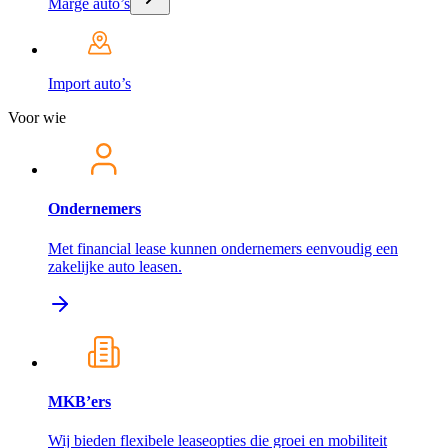
Marge auto’s
Import auto’s
Voor wie
Ondernemers
Met financial lease kunnen ondernemers eenvoudig een
zakelijke auto leasen.
MKB’ers
Wij bieden flexibele leaseopties die groei en mobiliteit