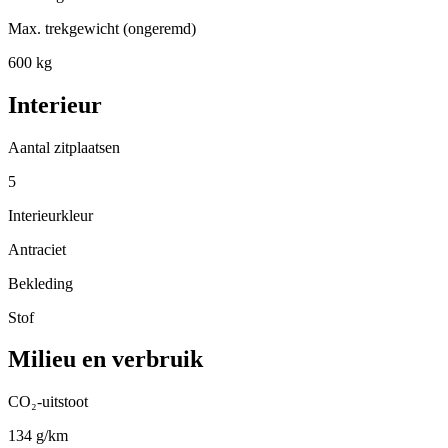
Max. trekgewicht (ongeremd)
600 kg
Interieur
Aantal zitplaatsen
5
Interieurkleur
Antraciet
Bekleding
Stof
Milieu en verbruik
CO₂-uitstoot
134 g/km