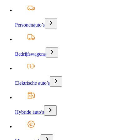
Personenauto’s
Bedrijfswagens
Elektrische auto’s
Hybride auto’s