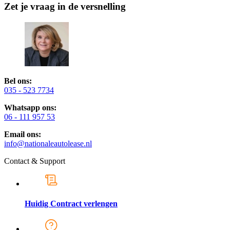
Zet je vraag in de versnelling
Bel ons:
035 - 523 7734
Whatsapp ons:
06 - 111 957 53
Email ons:
info@nationaleautolease.nl
Contact & Support
Huidig Contract verlengen