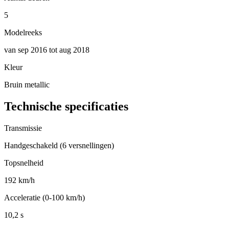
5
Modelreeks
van sep 2016 tot aug 2018
Kleur
Bruin metallic
Technische specificaties
Transmissie
Handgeschakeld (6 versnellingen)
Topsnelheid
192 km/h
Acceleratie (0-100 km/h)
10,2 s