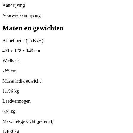
Aandrijving
Voorwielaandrijving
Maten en gewichten
Afmetingen (LxBxH)
451 x 178 x 149 cm
Wielbasis
265 cm
Massa ledig gewicht
1.196 kg
Laadvermogen
624 kg
Max. trekgewicht (geremd)
1.400 kg