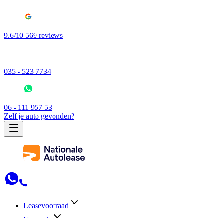
9.6/10 569 reviews
035 - 523 7734
06 - 111 957 53
Zelf je auto gevonden?
Leasevoorraad