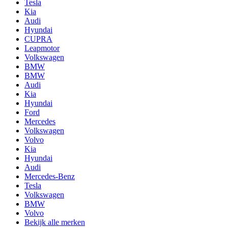
Tesla
Kia
Audi
Hyundai
CUPRA
Leapmotor
Volkswagen
BMW
BMW
Audi
Kia
Hyundai
Ford
Mercedes
Volkswagen
Volvo
Kia
Hyundai
Audi
Mercedes-Benz
Tesla
Volkswagen
BMW
Volvo
Bekijk alle merken