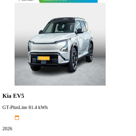
Kia
EV5
GT-PlusLine 81.4 kWh
2026