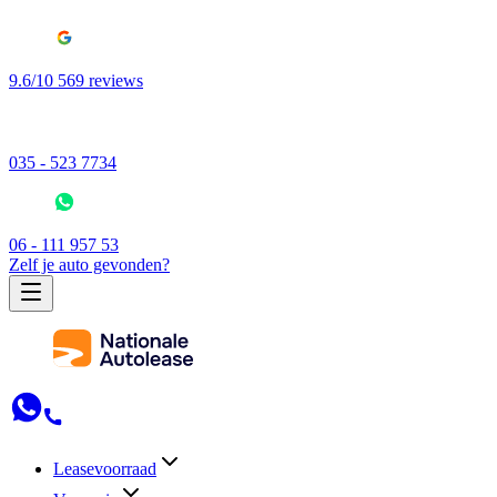
9.6/10 569 reviews
035 - 523 7734
06 - 111 957 53
Zelf je auto gevonden?
Leasevoorraad