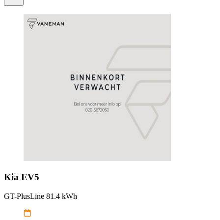
Kia
EV5
GT-PlusLine 81.4 kWh