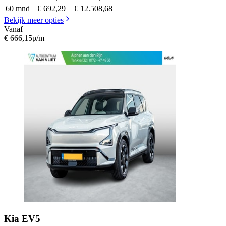
60 mnd
€ 692,29
€ 12.508,68
Bekijk meer opties
Vanaf
€ 666,15
p/m
Kia
EV5