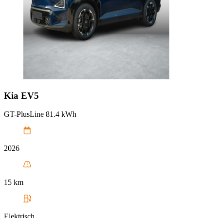
Kia
EV5
GT-PlusLine 81.4 kWh
2026
15 km
Elektrisch