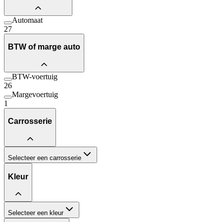
Automaat
27
BTW of marge auto
BTW-voertuig
26
Margevoertuig
1
Carrosserie
Selecteer een carrosserie
Kleur
Selecteer een kleur