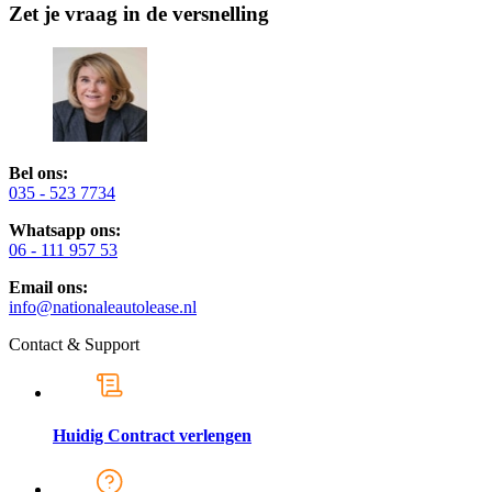
Zet je vraag in de versnelling
Bel ons:
035 - 523 7734
Whatsapp ons:
06 - 111 957 53
Email ons:
info@nationaleautolease.nl
Contact & Support
Huidig Contract verlengen