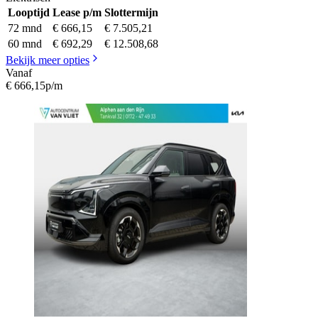
Looptijd
Lease p/m
Slottermijn
72 mnd
€ 666,15
€ 7.505,21
60 mnd
€ 692,29
€ 12.508,68
Bekijk meer opties
Vanaf
€ 666,15
p/m