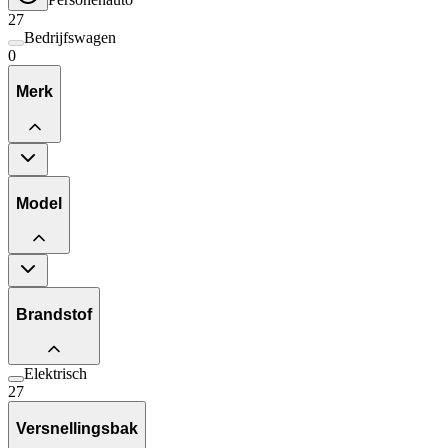
27
Bedrijfswagen
0
Merk
Model
Brandstof
Elektrisch
27
Versnellingsbak