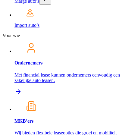
Marge auto’s
Import auto’s
Voor wie
Ondernemers
Met financial lease kunnen ondernemers eenvoudig een
zakelijke auto leasen.
MKB’ers
Wij bieden flexibele leaseopties die groei en mobiliteit