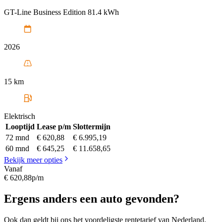
GT-Line Business Edition 81.4 kWh
2026
15 km
Elektrisch
Looptijd
Lease p/m
Slottermijn
72 mnd
€ 620,88
€ 6.995,19
60 mnd
€ 645,25
€ 11.658,65
Bekijk meer opties
Vanaf
€ 620,88
p/m
Ergens anders een auto gevonden?
Ook dan geldt bij ons het voordeligste rentetarief van Nederland.