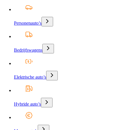
Personenauto’s
Bedrijfswagens
Elektrische auto’s
Hybride auto’s