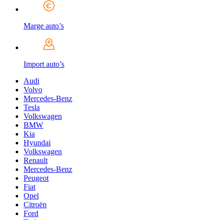
Marge auto’s
Import auto’s
Audi
Volvo
Mercedes-Benz
Tesla
Volkswagen
BMW
Kia
Hyundai
Volkswagen
Renault
Mercedes-Benz
Peugeot
Fiat
Opel
Citroën
Ford