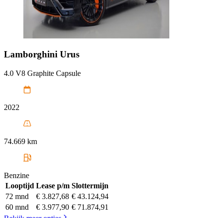
Lamborghini
Urus
4.0 V8 Graphite Capsule
2022
74.669 km
Benzine
Looptijd
Lease p/m
Slottermijn
72 mnd
€ 3.827,68
€ 43.124,94
60 mnd
€ 3.977,90
€ 71.874,91