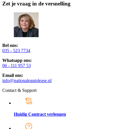
Zet je vraag in de versnelling
Bel ons:
035 - 523 7734
Whatsapp ons:
06 - 111 957 53
Email ons:
info@nationaleautolease.nl
Contact & Support
Huidig Contract verlengen