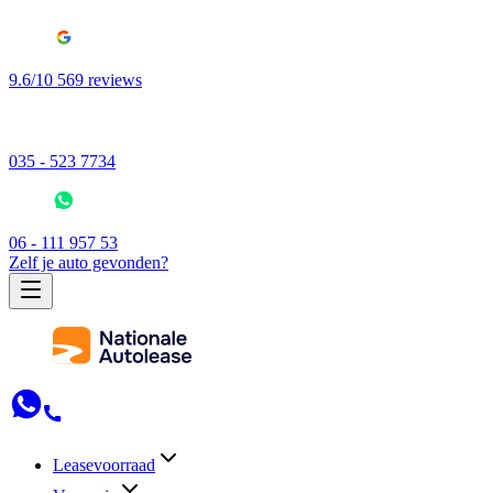
9.6/10 569 reviews
035 - 523 7734
06 - 111 957 53
Zelf je auto gevonden?
Leasevoorraad