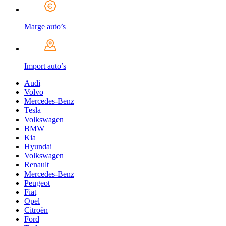
Marge auto’s
Import auto’s
Audi
Volvo
Mercedes-Benz
Tesla
Volkswagen
BMW
Kia
Hyundai
Volkswagen
Renault
Mercedes-Benz
Peugeot
Fiat
Opel
Citroën
Ford