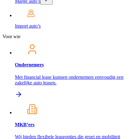
Marge auto’s
Import auto’s
Voor wie
Ondernemers
Met financial lease kunnen ondernemers eenvoudig een
zakelijke auto leasen.
MKB’ers
Wij bieden flexibele leaseopties die groei en mobiliteit