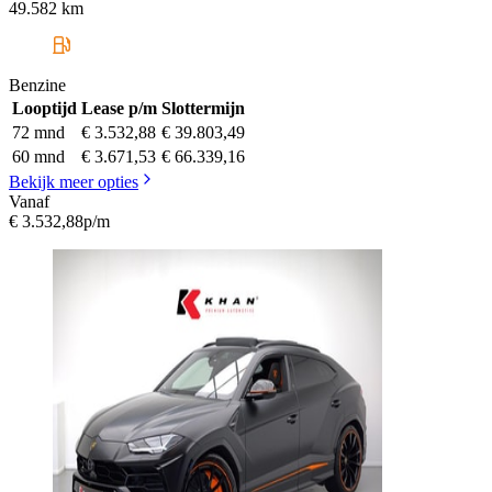
49.582 km
Benzine
Looptijd
Lease p/m
Slottermijn
72 mnd
€ 3.532,88
€ 39.803,49
60 mnd
€ 3.671,53
€ 66.339,16
Bekijk meer opties
Vanaf
€ 3.532,88
p/m