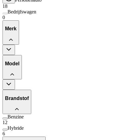
18
Bedrijfswagen
0
Merk
Model
Brandstof
Benzine
12
Hybride
6