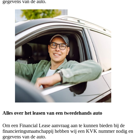
gegevens van de auto.
Alles over het leasen van een tweedehands auto
Om een Financial Lease aanvraag aan te kunnen bieden bij de
financieringsmaatschappij hebben wij een KVK nummer nodig en
gegevens van de auto.