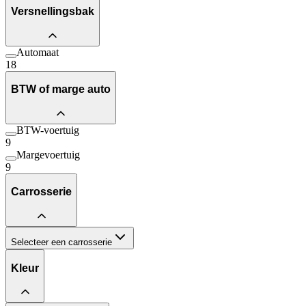
Versnellingsbak
Automaat
18
BTW of marge auto
BTW-voertuig
9
Margevoertuig
9
Carrosserie
Selecteer een carrosserie
Kleur