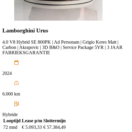
Lamborghini
Urus
4.0 V8 Hybrid SE 800PK | Ad Personam | Grigio Keres Matt |
Carbon | Akrapovic | 3D B&O | Service Package 5YR | 3 JAAR
FABRIEKSGARANTIE
2024
6.000 km
Hybride
Looptijd
Lease p/m
Slottermijn
72 mnd
€ 5.093,33
€ 57.384,49