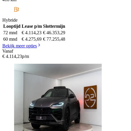
Hybride
Looptijd
Lease p/m
Slottermijn
72 mnd
€ 4.114,23
€ 46.353,29
60 mnd
€ 4.275,69
€ 77.255,48
Bekijk meer opties
Vanaf
€ 4.114,23
p/m