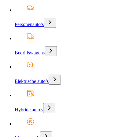
Personenauto’s
Bedrijfswagens
Elektrische auto’s
Hybride auto’s