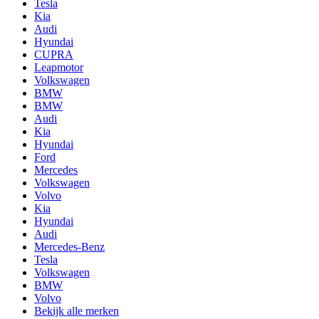
Tesla
Kia
Audi
Hyundai
CUPRA
Leapmotor
Volkswagen
BMW
BMW
Audi
Kia
Hyundai
Ford
Mercedes
Volkswagen
Volvo
Kia
Hyundai
Audi
Mercedes-Benz
Tesla
Volkswagen
BMW
Volvo
Bekijk alle merken