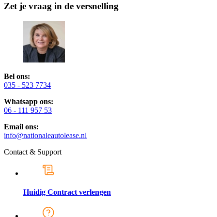
Zet je vraag in de versnelling
Bel ons:
035 - 523 7734
Whatsapp ons:
06 - 111 957 53
Email ons:
info@nationaleautolease.nl
Contact & Support
Huidig Contract verlengen