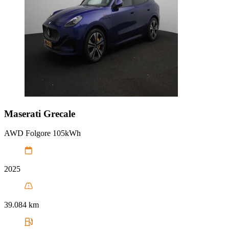
Maserati
Grecale
AWD Folgore 105kWh
2025
39.084 km