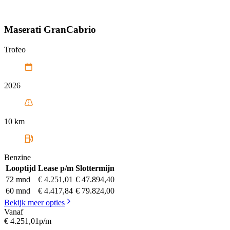
Maserati
GranCabrio
Trofeo
2026
10 km
Benzine
Looptijd
Lease p/m
Slottermijn
72 mnd
€ 4.251,01
€ 47.894,40
60 mnd
€ 4.417,84
€ 79.824,00
Bekijk meer opties
Vanaf
€ 4.251,01
p/m