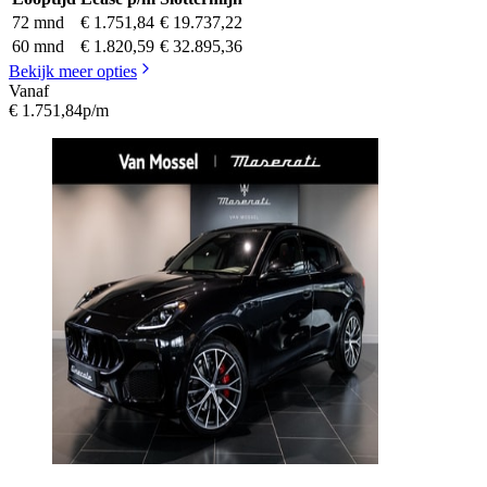
72 mnd
€ 1.751,84
€ 19.737,22
60 mnd
€ 1.820,59
€ 32.895,36
Bekijk meer opties
Vanaf
€ 1.751,84
p/m