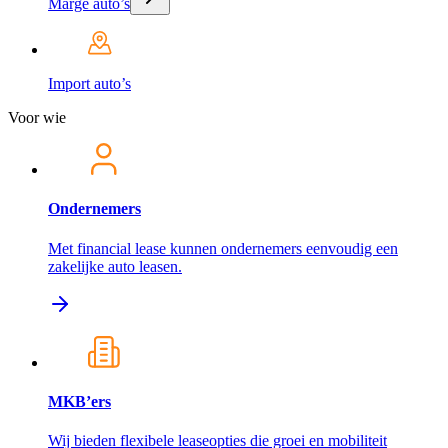
Marge auto’s
Import auto’s
Voor wie
Ondernemers
Met financial lease kunnen ondernemers eenvoudig een
zakelijke auto leasen.
MKB’ers
Wij bieden flexibele leaseopties die groei en mobiliteit