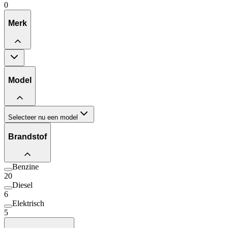
0
Merk
Model
Selecteer nu een model
Brandstof
Benzine
20
Diesel
6
Elektrisch
5