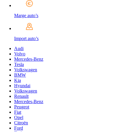
Marge auto’s
Import auto’s
Audi
Volvo
Mercedes-Benz
Tesla
Volkswagen
BMW
Kia
Hyundai
Volkswagen
Renault
Mercedes-Benz
Peugeot
Fiat
Opel
Citroën
Ford