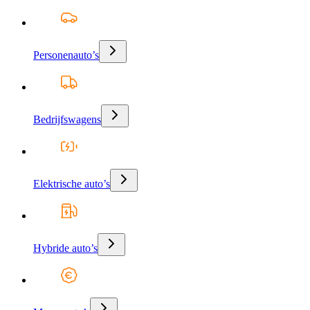
Personenauto’s
Bedrijfswagens
Elektrische auto’s
Hybride auto’s