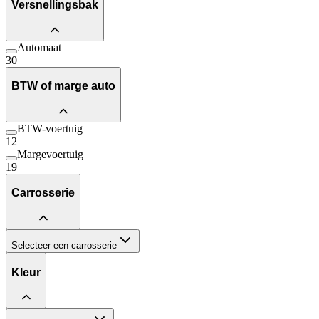
Versnellingsbak
Automaat
30
BTW of marge auto
BTW-voertuig
12
Margevoertuig
19
Carrosserie
Selecteer een carrosserie
Kleur