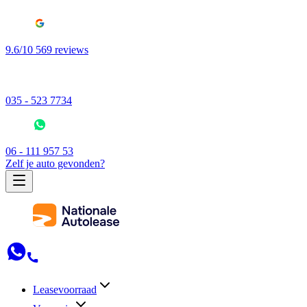
9.6/10 569 reviews
035 - 523 7734
06 - 111 957 53
Zelf je auto gevonden?
Leasevoorraad