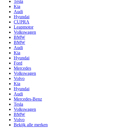
Tesla
Kia
Audi
Hyundai
CUPRA
Leapmotor
Volkswagen
BMW
BMW
Audi
Kia
Hyundai
Ford
Mercedes
Volkswagen
Volvo
Kia
Hyundai
Audi
Mercedes-Benz
Tesla
Volkswagen
BMW
Volvo
Bekijk alle merken