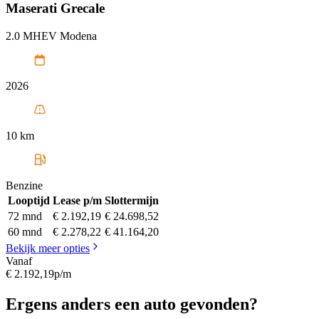
Maserati
Grecale
2.0 MHEV Modena
2026
10 km
Benzine
Looptijd
Lease p/m
Slottermijn
72 mnd
€ 2.192,19
€ 24.698,52
60 mnd
€ 2.278,22
€ 41.164,20
Bekijk meer opties
Vanaf
€ 2.192,19
p/m
Ergens anders een auto gevonden?