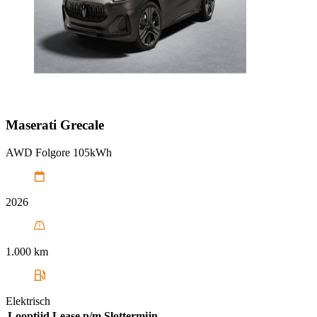
Maserati
Grecale
AWD Folgore 105kWh
2026
1.000 km
Elektrisch
Looptijd
Lease p/m
Slottermijn