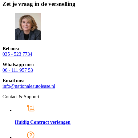
Zet je vraag in de versnelling
Bel ons:
035 - 523 7734
Whatsapp ons:
06 - 111 957 53
Email ons:
info@nationaleautolease.nl
Contact & Support
Huidig Contract verlengen