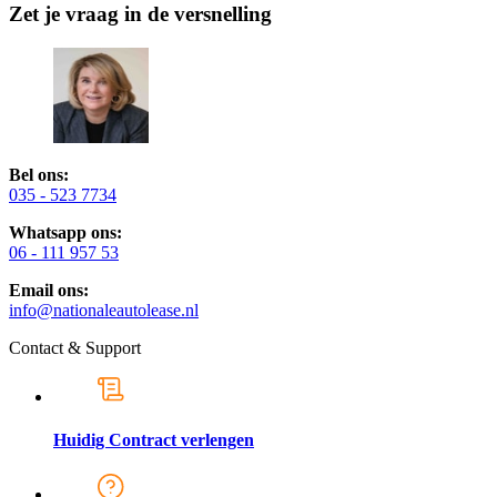
Zet je vraag in de versnelling
Bel ons:
035 - 523 7734
Whatsapp ons:
06 - 111 957 53
Email ons:
info@nationaleautolease.nl
Contact & Support
Huidig Contract verlengen