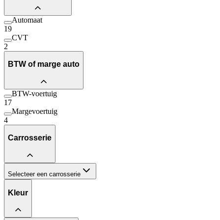
Automaat
19
CVT
2
BTW of marge auto
BTW-voertuig
17
Margevoertuig
4
Carrosserie
Selecteer een carrosserie
Kleur