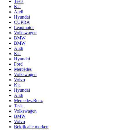
Tesla
Kia
Audi
Hyundai
CUPRA
Leapmotor
Volkswagen
BMW
BMW
Audi
Kia
Hyundai
Ford
Mercedes
Volkswagen
Volvo
Kia
Hyundai
Audi
Mercedes-Benz
Tesla
Volkswagen
BMW
Volvo
Bekijk alle merken