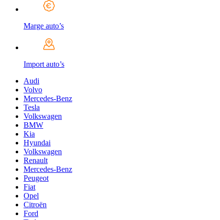
Marge auto’s
Import auto’s
Audi
Volvo
Mercedes-Benz
Tesla
Volkswagen
BMW
Kia
Hyundai
Volkswagen
Renault
Mercedes-Benz
Peugeot
Fiat
Opel
Citroën
Ford