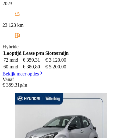
2023
23.123 km
Hybride
Looptijd
Lease p/m
Slottermijn
72 mnd
€ 359,31
€ 3.120,00
60 mnd
€ 380,80
€ 5.200,00
Bekijk meer opties
Vanaf
€ 359,31
p/m