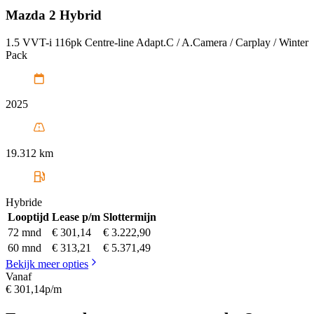
Mazda
2 Hybrid
1.5 VVT-i 116pk Centre-line Adapt.C / A.Camera / Carplay / Winter
Pack
2025
19.312 km
Hybride
Looptijd
Lease p/m
Slottermijn
72 mnd
€ 301,14
€ 3.222,90
60 mnd
€ 313,21
€ 5.371,49
Bekijk meer opties
Vanaf
€ 301,14
p/m