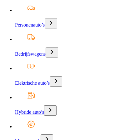
Personenauto’s
Bedrijfswagens
Elektrische auto’s
Hybride auto’s