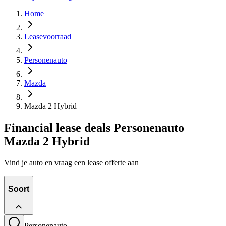
Home
Leasevoorraad
Personenauto
Mazda
Mazda 2 Hybrid
Financial lease deals Personenauto
Mazda 2 Hybrid
Vind je auto en vraag een lease offerte aan
Soort
Personenauto