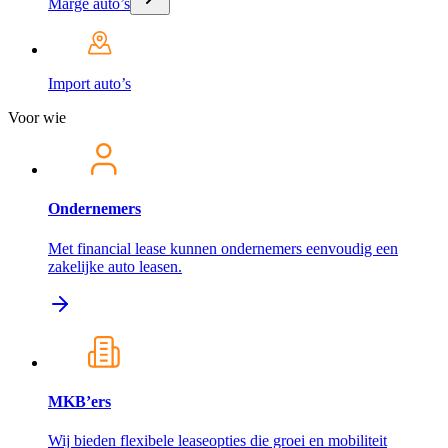
Marge auto’s
Import auto’s
Voor wie
Ondernemers
Met financial lease kunnen ondernemers eenvoudig een
zakelijke auto leasen.
MKB’ers
Wij bieden flexibele leaseopties die groei en mobiliteit