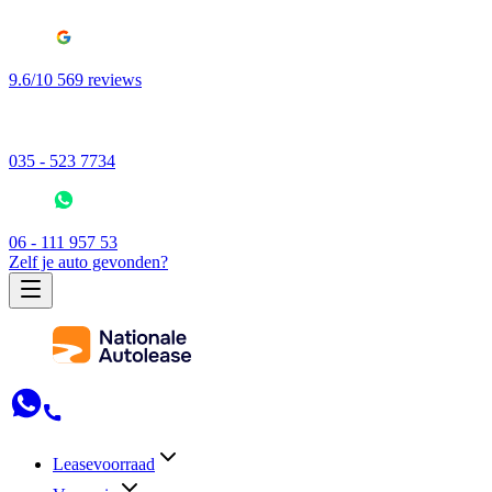
9.6/10 569 reviews
035 - 523 7734
06 - 111 957 53
Zelf je auto gevonden?
Leasevoorraad