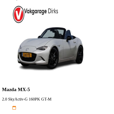
Mazda
MX-5
2.0 SkyActiv-G 160PK GT-M