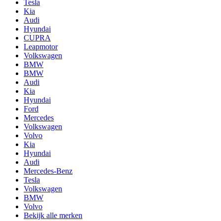
Tesla
Kia
Audi
Hyundai
CUPRA
Leapmotor
Volkswagen
BMW
BMW
Audi
Kia
Hyundai
Ford
Mercedes
Volkswagen
Volvo
Kia
Hyundai
Audi
Mercedes-Benz
Tesla
Volkswagen
BMW
Volvo
Bekijk alle merken