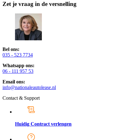
Zet je vraag in de versnelling
Bel ons:
035 - 523 7734
Whatsapp ons:
06 - 111 957 53
Email ons:
info@nationaleautolease.nl
Contact & Support
Huidig Contract verlengen