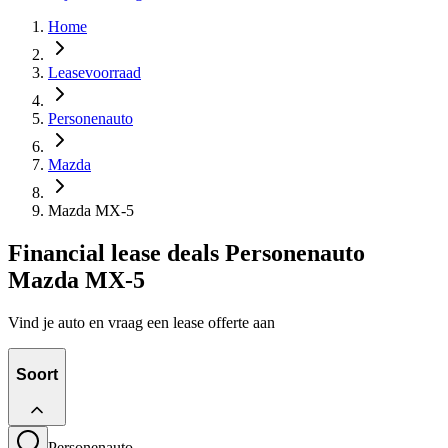
Home
Leasevoorraad
Personenauto
Mazda
Mazda MX-5
Financial lease deals Personenauto
Mazda MX-5
Vind je auto en vraag een lease offerte aan
Soort
Personenauto