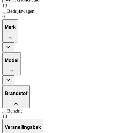
13
Bedrijfswagen
0
Merk
Model
Brandstof
Benzine
13
Versnellingsbak