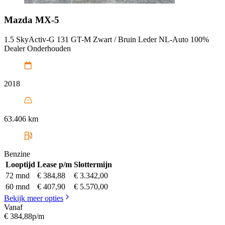
Mazda
MX-5
1.5 SkyActiv-G 131 GT-M Zwart / Bruin Leder NL-Auto 100%
Dealer Onderhouden
2018
63.406 km
Benzine
Looptijd
Lease p/m
Slottermijn
72 mnd
€ 384,88
€ 3.342,00
60 mnd
€ 407,90
€ 5.570,00
Bekijk meer opties
Vanaf
€ 384,88
p/m