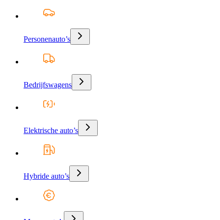
Personenauto’s
Bedrijfswagens
Elektrische auto’s
Hybride auto’s