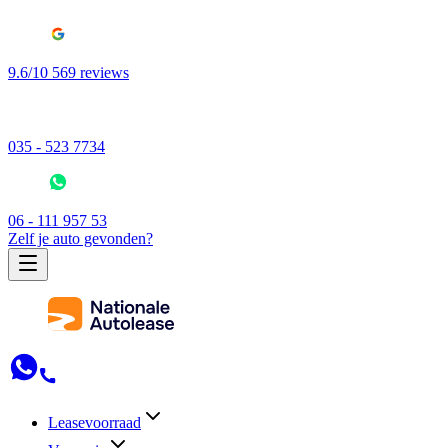
9.6/10 569 reviews
035 - 523 7734
06 - 111 957 53
Zelf je auto gevonden?
Leasevoorraad