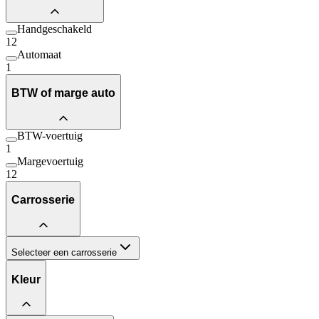
Handgeschakeld
12
Automaat
1
BTW of marge auto
BTW-voertuig
1
Margevoertuig
12
Carrosserie
Selecteer een carrosserie
Kleur