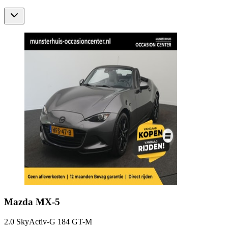
Mazda
MX-5
2.0 SkyActiv-G 184 GT-M