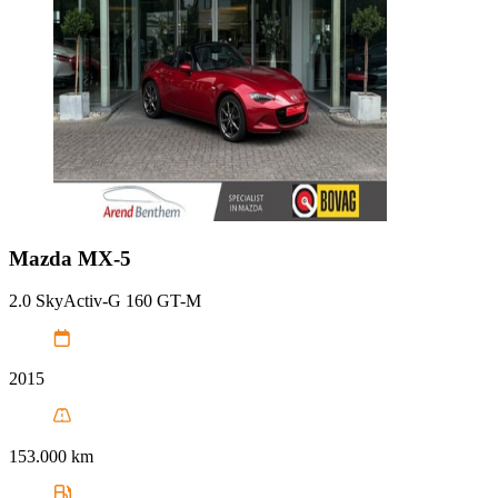
Mazda
MX-5
2.0 SkyActiv-G 160 GT-M
2015
153.000 km