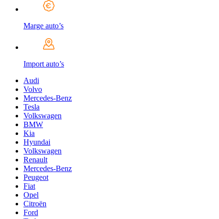
Marge auto’s
Import auto’s
Audi
Volvo
Mercedes-Benz
Tesla
Volkswagen
BMW
Kia
Hyundai
Volkswagen
Renault
Mercedes-Benz
Peugeot
Fiat
Opel
Citroën
Ford