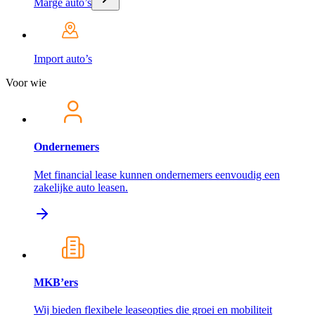
Marge auto’s
Import auto’s
Voor wie
Ondernemers
Met financial lease kunnen ondernemers eenvoudig een
zakelijke auto leasen.
MKB’ers
Wij bieden flexibele leaseopties die groei en mobiliteit