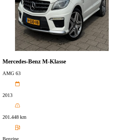
Mercedes-Benz
M-Klasse
AMG 63
2013
201.448 km
Benzine