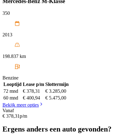
Mercedes-Benz
M-Klasse
350
2013
198.837 km
Benzine
Looptijd
Lease p/m
Slottermijn
72 mnd
€ 378,31
€ 3.285,00
60 mnd
€ 400,94
€ 5.475,00
Bekijk meer opties
Vanaf
€ 378,31
p/m
Ergens anders een auto gevonden?