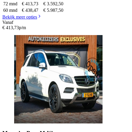
72 mnd
€ 413,73
€ 3.592,50
60 mnd
€ 438,47
€ 5.987,50
Bekijk meer opties
Vanaf
€ 413,73
p/m