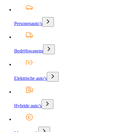
Personenauto’s
Bedrijfswagens
Elektrische auto’s
Hybride auto’s