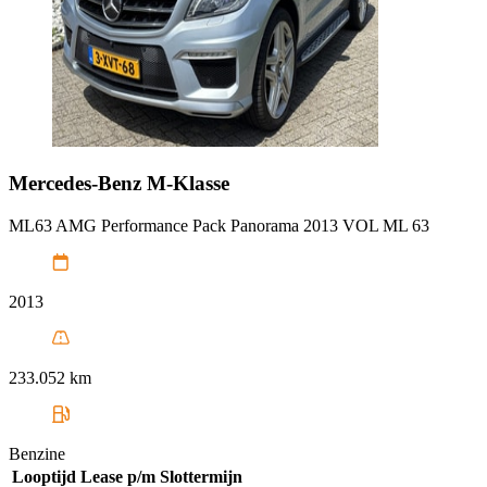
Mercedes-Benz
M-Klasse
ML63 AMG Performance Pack Panorama 2013 VOL ML 63
2013
233.052 km
Benzine
Looptijd
Lease p/m
Slottermijn