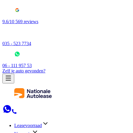
9.6/10 569 reviews
035 - 523 7734
06 - 111 957 53
Zelf je auto gevonden?
Leasevoorraad