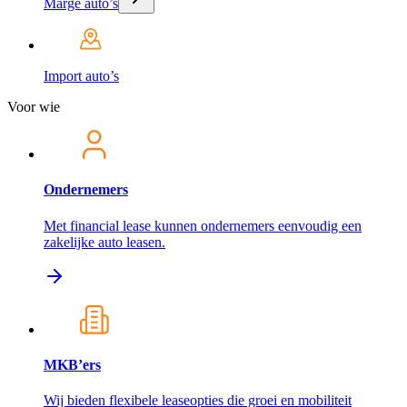
Marge auto’s
Import auto’s
Voor wie
Ondernemers
Met financial lease kunnen ondernemers eenvoudig een
zakelijke auto leasen.
MKB’ers
Wij bieden flexibele leaseopties die groei en mobiliteit