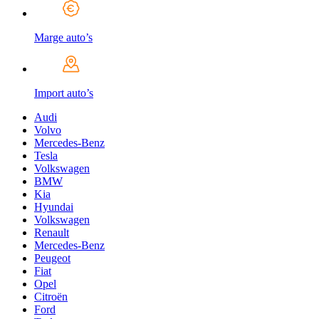
Marge auto’s
Import auto’s
Audi
Volvo
Mercedes-Benz
Tesla
Volkswagen
BMW
Kia
Hyundai
Volkswagen
Renault
Mercedes-Benz
Peugeot
Fiat
Opel
Citroën
Ford