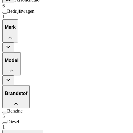
6
Bedrijfswagen
1
Merk
Model
Brandstof
Benzine
5
Diesel
1