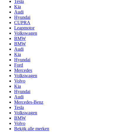
Tesla
Kia
Audi
Hyundai
CUPRA
Leapmotor
Volkswagen
BMW
BMW
Audi
Kia
Hyundai
Ford
Mercedes
Volkswagen
Volvo
Kia
Hyundai
Audi
Mercedes-Benz
Tesla
Volkswagen
BMW
Volvo
Bekijk alle merken