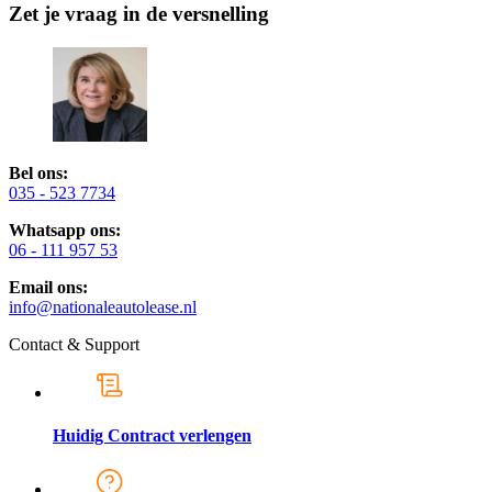
Zet je vraag in de versnelling
Bel ons:
035 - 523 7734
Whatsapp ons:
06 - 111 957 53
Email ons:
info@nationaleautolease.nl
Contact & Support
Huidig Contract verlengen