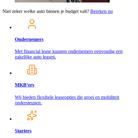
Niet zeker welke auto binnen je budget valt?
Bereken nu
Ondernemers
Met financial lease kunnen ondernemers eenvoudig een
zakelijke auto leasen.
MKB’ers
Wij bieden flexibele leaseopties die groei en mobiliteit
ondersteunen.
Starters